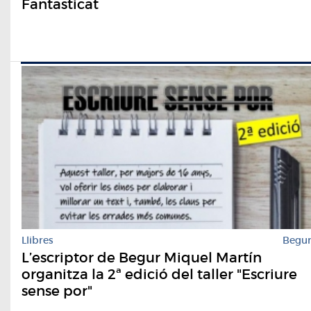
Fantasticat
Llibres
Begu
L’escriptor de Begur Miquel Martín
organitza la 2ª edició del taller "Escriure
sense por"