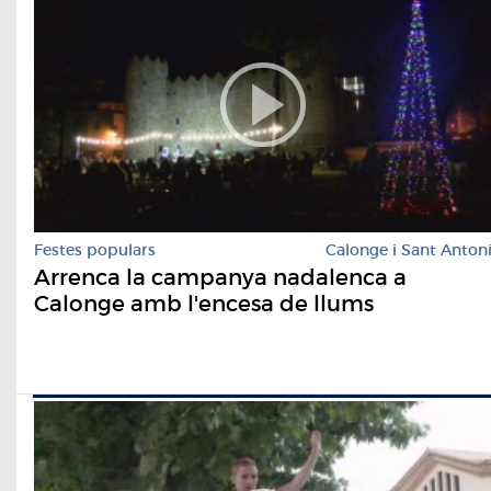
Festes populars
Calonge i Sant Anton
Arrenca la campanya nadalenca a
Calonge amb l'encesa de llums