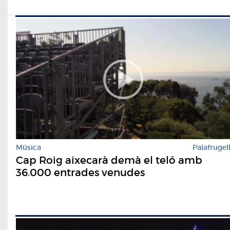
Música
Palafrugel
Cap Roig aixecarà demà el teló amb
36.000 entrades venudes