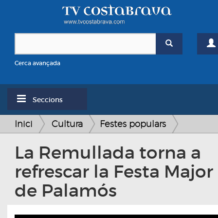
Cerca avançada
Seccions
Inici
Cultura
Festes populars
La Remullada torna a
refrescar la Festa Major
de Palamós