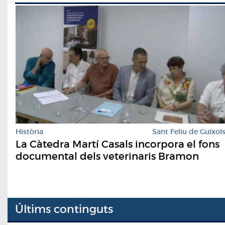
Història
Sant Feliu de Guíxol
La Càtedra Martí Casals incorpora el fons
documental dels veterinaris Bramon
Últims continguts