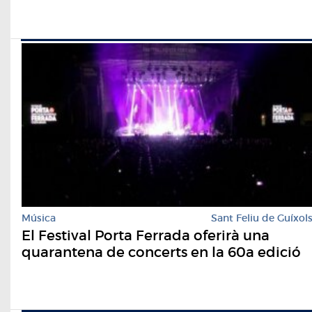
Música
Sant Feliu de Guíxol
El Festival Porta Ferrada oferirà una
quarantena de concerts en la 60a edició