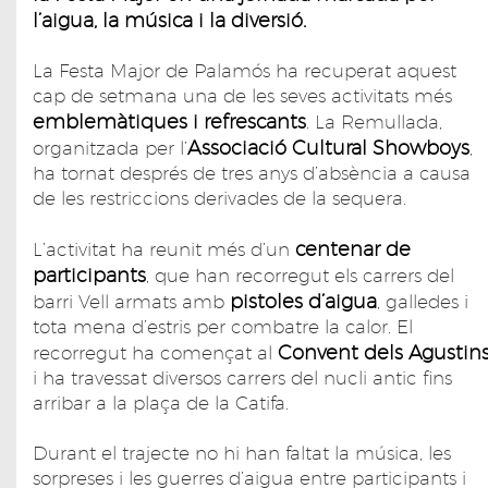
l’aigua, la música i la diversió.
La Festa Major de Palamós ha recuperat aquest
cap de setmana una de les seves activitats més
emblemàtiques i refrescants
. La Remullada,
Associació Cultural Showboys
organitzada per l’
,
ha tornat després de tres anys d’absència a causa
de les restriccions derivades de la sequera.
centenar de
L’activitat ha reunit més d’un
participants
, que han recorregut els carrers del
pistoles d’aigua
barri Vell armats amb
, galledes i
tota mena d’estris per combatre la calor. El
Convent dels Agustin
recorregut ha començat al
i ha travessat diversos carrers del nucli antic fins
arribar a la plaça de la Catifa.
Durant el trajecte no hi han faltat la música, les
sorpreses i les guerres d’aigua entre participants i