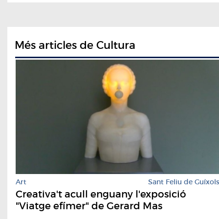
Més articles de Cultura
Art
Sant Feliu de Guíxol
Creativa't acull enguany l'exposició
"Viatge efímer" de Gerard Mas