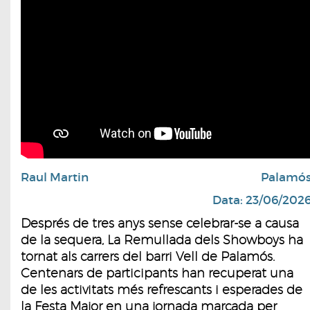
Raul Martin
Palamó
Data: 23/06/202
Després de tres anys sense celebrar-se a causa
de la sequera, La Remullada dels Showboys ha
tornat als carrers del barri Vell de Palamós.
Centenars de participants han recuperat una
de les activitats més refrescants i esperades de
la Festa Major en una jornada marcada per