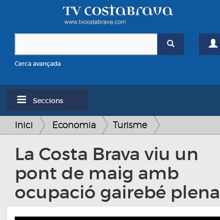
Cerca avançada
Seccions
Inici
Economia
Turisme
La Costa Brava viu un
pont de maig amb
ocupació gairebé plena