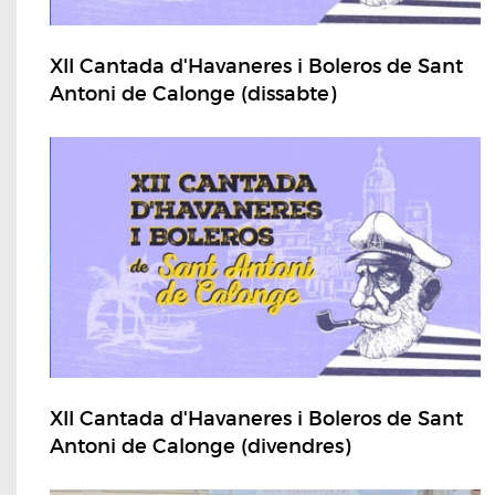
XII Cantada d'Havaneres i Boleros de Sant
Antoni de Calonge (dissabte)
XII Cantada d'Havaneres i Boleros de Sant
Antoni de Calonge (divendres)