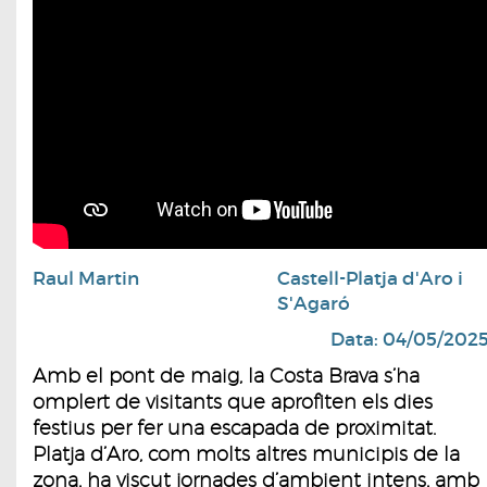
Raul Martin
Castell-Platja d'Aro i
S'Agaró
Data: 04/05/202
Amb el pont de maig, la Costa Brava s’ha
omplert de visitants que aprofiten els dies
festius per fer una escapada de proximitat.
Platja d’Aro, com molts altres municipis de la
zona, ha viscut jornades d’ambient intens, amb