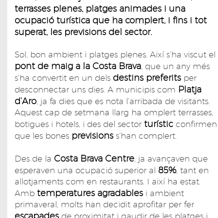
terrasses plenes, platges animades i una
ocupació turística que ha complert, i fins i tot
superat, les previsions del sector.
Sol, bon ambient i platges plenes. Així s’ha viscut el
pont de maig a la Costa Brava
, que un any més
destins preferits
s’ha convertit en un dels
per
Platja
desconnectar uns dies. A municipis com
d’Aro
, ja fa dies que es nota l’arribada de visitants.
Aquest cap de setmana llarg ha omplert terrasses,
turístic
botigues i hotels, i des del sector
confirmen
previsions
que les bones
s’han complert.
Costa Brava Centre
Des de la
, ja avançaven que
85%
esperaven una ocupació superior al
, tant en
allotjaments com en restaurants. I així ha estat.
temperatures agradables
Amb
i ambient
primaveral, molts han decidit aprofitar per fer
escapades
de proximitat i gaudir de les platges i