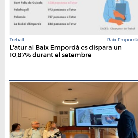
Treball
Baix Empord
L'atur al Baix Empordà es dispara un
10,87% durant el setembre