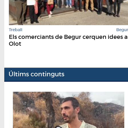
Treball
Begu
Els comerciants de Begur cerquen idees a
Olot
Últims continguts