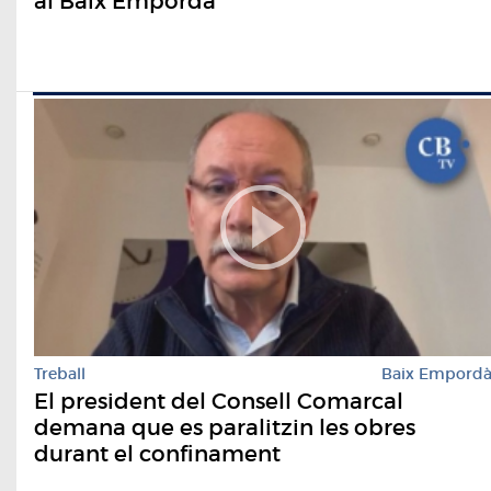
al Baix Empordà
Treball
Baix Empord
El president del Consell Comarcal
demana que es paralitzin les obres
durant el confinament