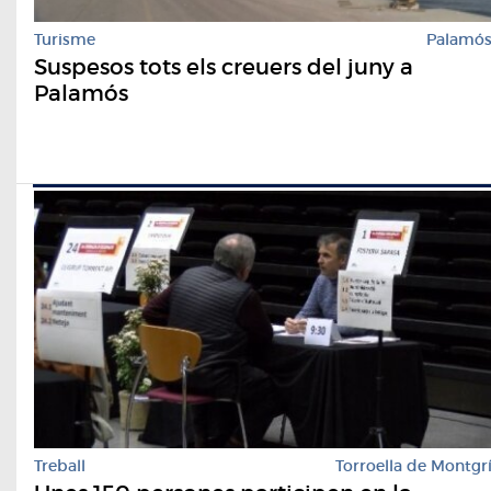
Turisme
Palamó
Suspesos tots els creuers del juny a
Palamós
Treball
Torroella de Montgr