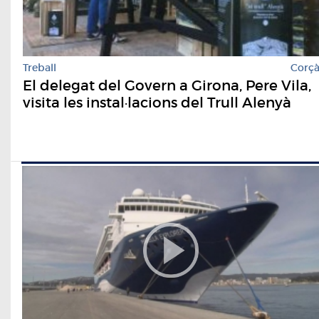
Treball
Corç
El delegat del Govern a Girona, Pere Vila,
visita les instal·lacions del Trull Alenyà