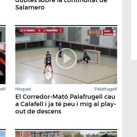
Salamero
ell
Hoquei
Palafrugell
El Corredor-Mató Palafrugell cau
a Calafell i ja té peu i mig al play-
out de descens