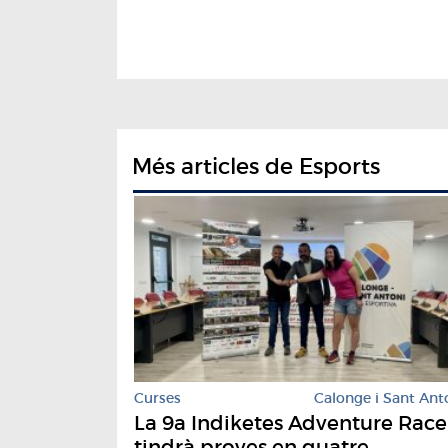
Més articles de Esports
Curses
Calonge i Sant Ant
La 9a Indiketes Adventure Race
tindrà proves en quatre