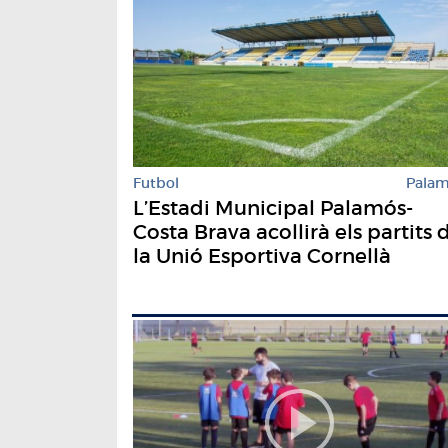
Futbol
Pala
L’Estadi Municipal Palamós-
Costa Brava acollirà els partits 
la Unió Esportiva Cornellà