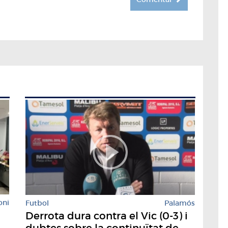
oni
Futbol
Palamós
Derrota dura contra el Vic (0-3) i
dubtes sobre la continuïtat de