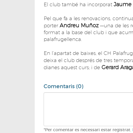
Jaume 
El club també ha incorporat
Pel que fa a les renovacions, continu
Andreu Muñoz
porter
—una de les r
format a la base del club i que acu
palafrugellenca.
En l’apartat de baixes, el CH Palafru
deixa el club després de tres temporad
Gerard Arag
dianes aquest curs; i de
Comentaris (0)
*Per comentar es necessari estar registrat.