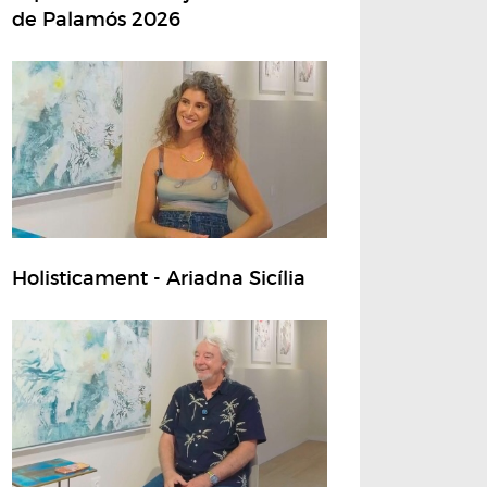
de Palamós 2026
Holisticament - Ariadna Sicília