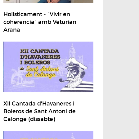
Holisticament - "Vivir en
coherencia" amb Veturian
Arana
XII Cantada d'Havaneres i
Boleros de Sant Antoni de
Calonge (dissabte)