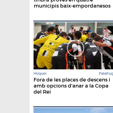
municipis baix-empordanesos
Hoquei
Palafrug
Fora de les places de descens i
amb opcions d'anar a la Copa
del Rei