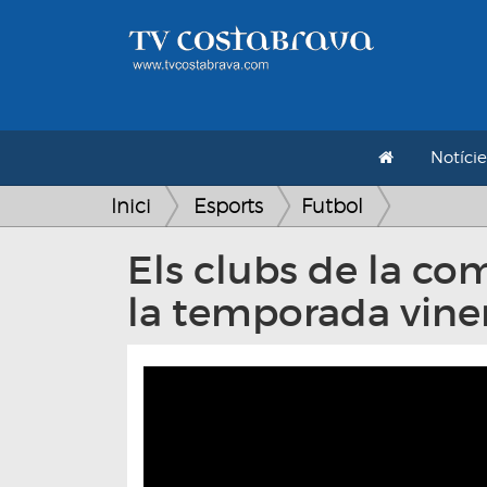
Notície
Inici
Esports
Futbol
Els clubs de la c
la temporada vine