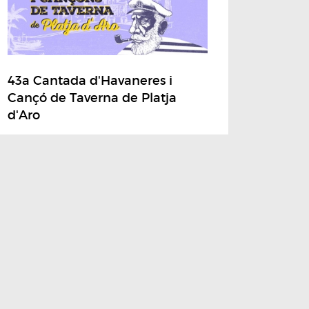
43a Cantada d'Havaneres i
Cançó de Taverna de Platja
d'Aro