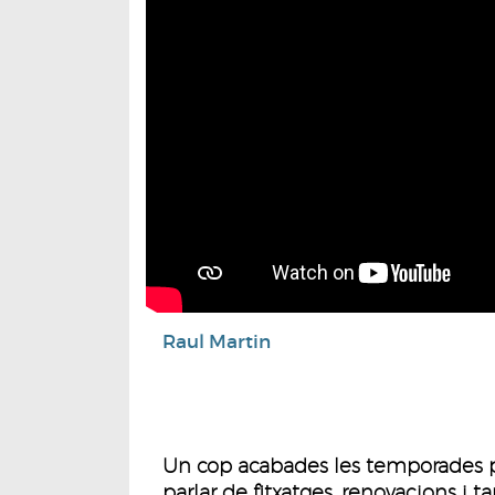
Raul Martin
Un cop acabades les temporades pe
parlar de fitxatges, renovacions i 