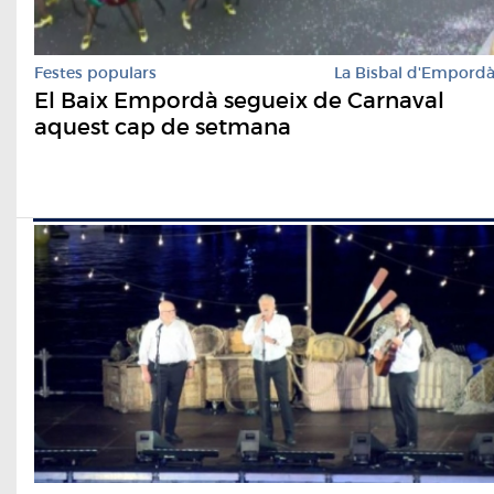
Festes populars
La Bisbal d'Empord
El Baix Empordà segueix de Carnaval
aquest cap de setmana