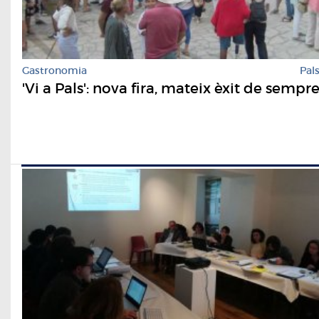
Gastronomia
Pal
'Vi a Pals': nova fira, mateix èxit de sempr