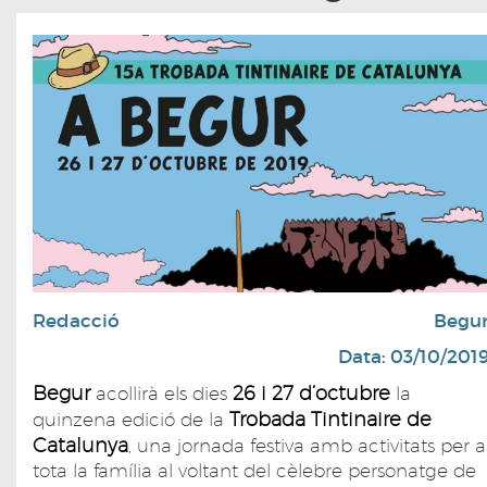
Redacció
Begu
Data: 03/10/201
Begur
26 i 27 d’octubre
acollirà els dies
la
Trobada Tintinaire de
quinzena edició de la
Catalunya
, una jornada festiva amb activitats per a
tota la família al voltant del cèlebre personatge de