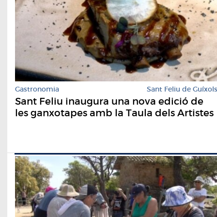
Gastronomia
Sant Feliu de Guíxol
Sant Feliu inaugura una nova edició de
les ganxotapes amb la Taula dels Artistes