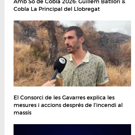
Amb So de Cobla 2026: Guillem Batllori &
Cobla La Principal del Llobregat
El Consorci de les Gavarres explica les
mesures i accions després de l'incendi al
massís