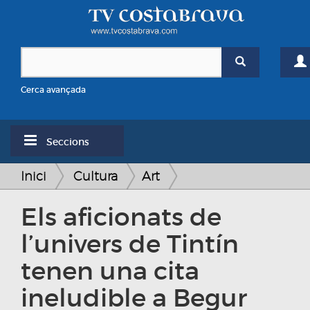
Cerca avançada
Seccions
Inici
Cultura
Art
Els aficionats de
l’univers de Tintín
tenen una cita
ineludible a Begur