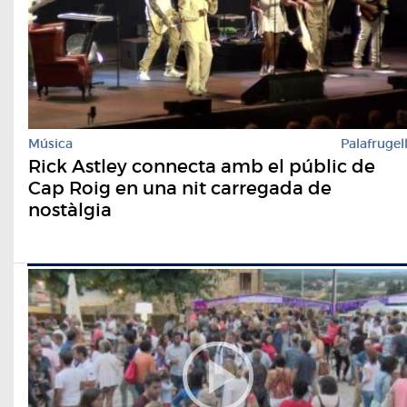
Música
Palafrugel
Rick Astley connecta amb el públic de
Cap Roig en una nit carregada de
nostàlgia