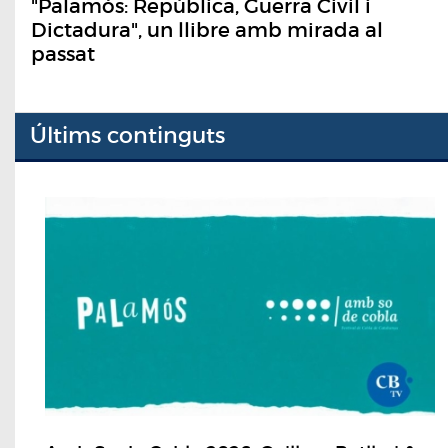
"Palamós: República, Guerra Civil i
Dictadura", un llibre amb mirada al
passat
Últims continguts