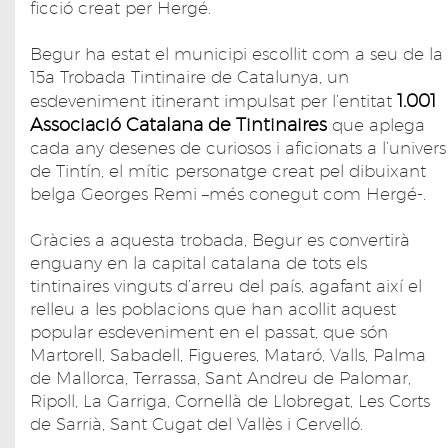
ficció creat per Hergé.
Begur ha estat el municipi escollit com a seu de la
15a Trobada Tintinaire de Catalunya, un
1.001
esdeveniment itinerant impulsat per l’entitat
Associació Catalana de Tintinaires
que aplega
cada any desenes de curiosos i aficionats a l’univers
de Tintín, el mític personatge creat pel dibuixant
belga Georges Remi –més conegut com Hergé-.
Gràcies a aquesta trobada, Begur es convertirà
enguany en la capital catalana de tots els
tintinaires vinguts d’arreu del país, agafant així el
relleu a les poblacions que han acollit aquest
popular esdeveniment en el passat, que són
Martorell, Sabadell, Figueres, Mataró, Valls, Palma
de Mallorca, Terrassa, Sant Andreu de Palomar,
Ripoll, La Garriga, Cornellà de Llobregat, Les Corts
de Sarrià, Sant Cugat del Vallès i Cervelló.