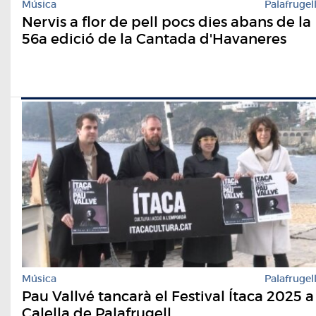
Música
Palafrugel
Nervis a flor de pell pocs dies abans de la
56a edició de la Cantada d'Havaneres
Música
Palafrugel
Pau Vallvé tancarà el Festival Ítaca 2025 a
Calella de Palafrugell