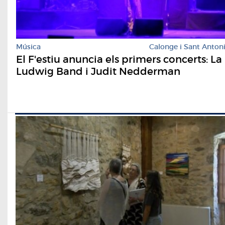
Música
Calonge i Sant Anton
El F'estiu anuncia els primers concerts: La
Ludwig Band i Judit Nedderman