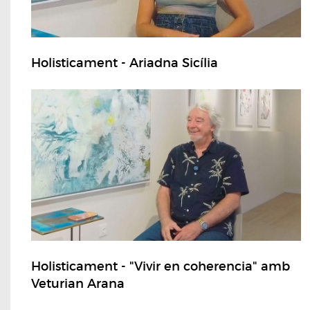
Holisticament - Ariadna Sicília
Holisticament - "Vivir en coherencia" amb
Veturian Arana