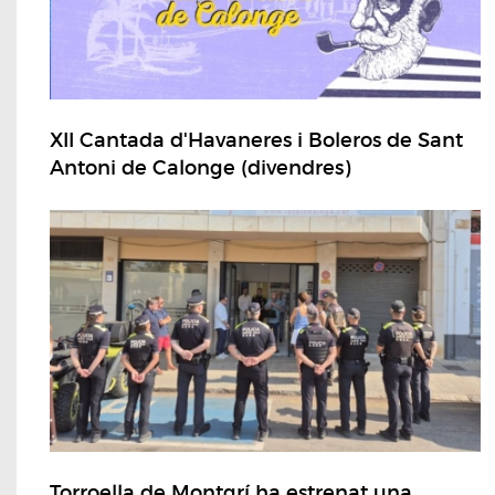
XII Cantada d'Havaneres i Boleros de Sant
Antoni de Calonge (divendres)
Torroella de Montgrí ha estrenat una