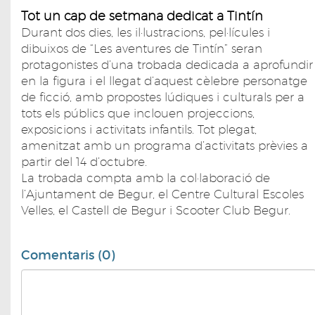
Tot un cap de setmana dedicat a Tintín
Durant dos dies, les il·lustracions, pel·lícules i
dibuixos de “Les aventures de Tintín” seran
protagonistes d’una trobada dedicada a aprofundir
en la figura i el llegat d’aquest cèlebre personatge
de ficció, amb propostes lúdiques i culturals per a
tots els públics que inclouen projeccions,
exposicions i activitats infantils. Tot plegat,
amenitzat amb un programa d’activitats prèvies a
partir del 14 d’octubre.
La trobada compta amb la col·laboració de
l’Ajuntament de Begur, el Centre Cultural Escoles
Velles, el Castell de Begur i Scooter Club Begur.
Comentaris (0)