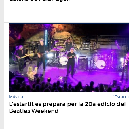
Música
L'Estarti
L’estartit es prepara per la 20a edicio del
Beatles Weekend