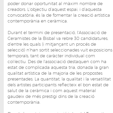
poder donar oportunitat al màxim nombre de
creadors. L'objectiu d’aquest espai, i d’aquesta
convocatòria, és la de fomentar la creació artística
contemporània en ceràmica.
Durant el termini de presentació, l'Associació de
Ceramistes de la Bisbal va rebre 30 candidatures,
d’entre les quals (i mitjançant un procés de
selecció) n'han sortit seleccionades vuit exposicions
temporals, tant de caràcter individual com
col·lectiu. Des de l'associació destaquen com ha
estat de complicada aquesta tria, donada la gran
qualitat artística de la majoria de les propostes
presentades. La quantitat, la qualitat i la versatilitat
dels artistes participants reflecteix el bon estat de
salut de la ceràmica i com aquest material
gaudeix de més prestigi dins de la creació
contemporània.