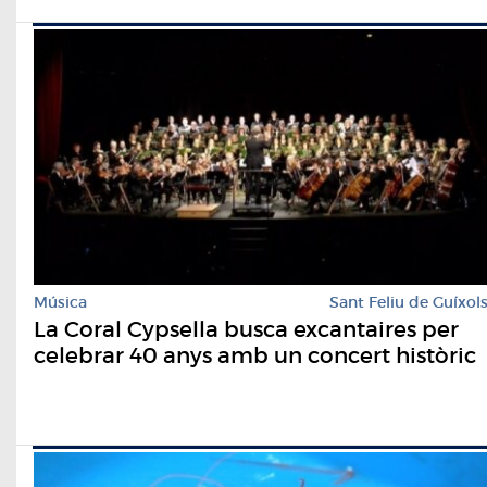
Música
Sant Feliu de Guíxol
La Coral Cypsella busca excantaires per
celebrar 40 anys amb un concert històric