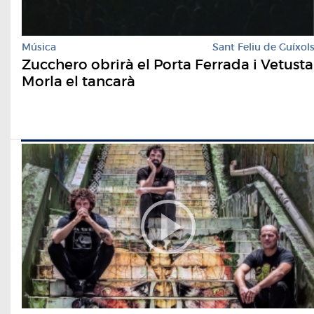
Música
Sant Feliu de Guíxol
Zucchero obrirà el Porta Ferrada i Vetusta
Morla el tancarà