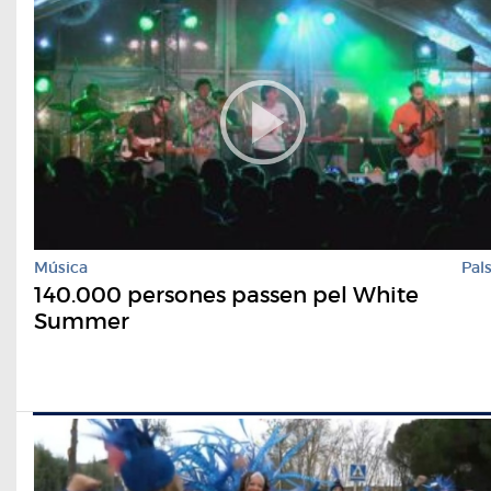
Música
Pal
140.000 persones passen pel White
Summer