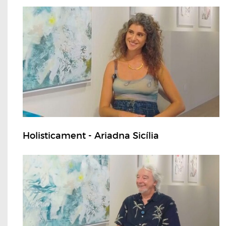
Holisticament - Ariadna Sicília