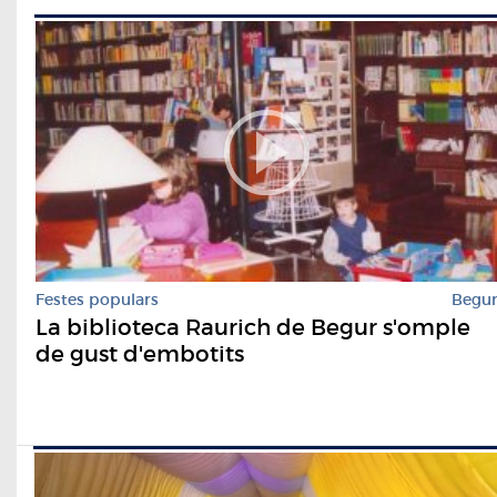
Festes populars
Begu
La biblioteca Raurich de Begur s'omple
de gust d'embotits