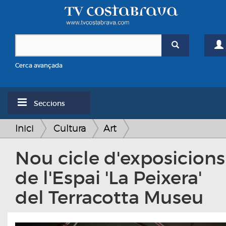
Cerca avançada
Seccions
Inici
Cultura
Art
Nou cicle d'exposicions
de l'Espai 'La Peixera'
del Terracotta Museu