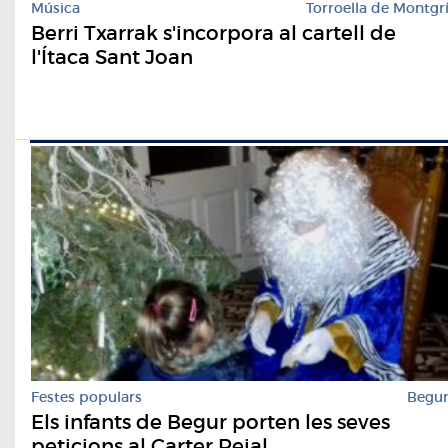
Música
Torroella de Montgr
Berri Txarrak s'incorpora al cartell de
l'Ítaca Sant Joan
Festes populars
Begu
Els infants de Begur porten les seves
peticions al Carter Reial