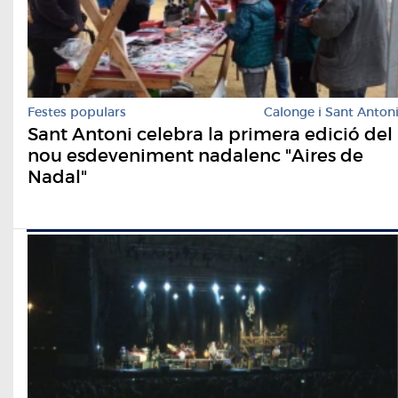
Festes populars
Calonge i Sant Anton
Sant Antoni celebra la primera edició del
nou esdeveniment nadalenc "Aires de
Nadal"