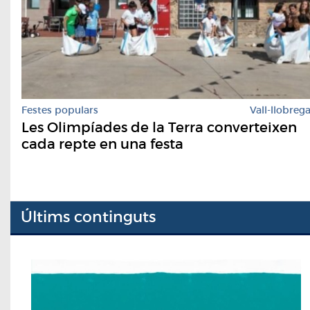
Festes populars
Vall-llobreg
Les Olimpíades de la Terra converteixen
cada repte en una festa
Últims continguts