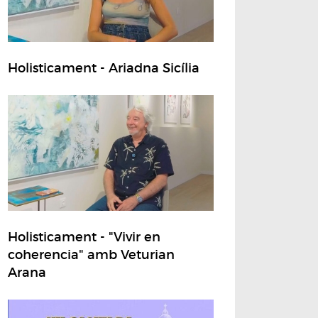
Holisticament - Ariadna Sicília
Holisticament - "Vivir en
coherencia" amb Veturian
Arana