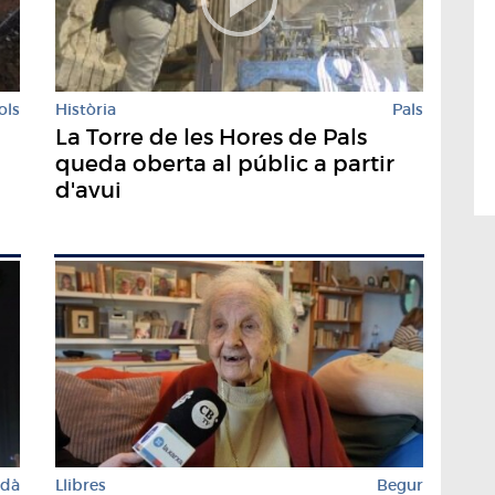
ols
Història
Pals
La Torre de les Hores de Pals
queda oberta al públic a partir
d'avui
Llibres
Begur
rdà