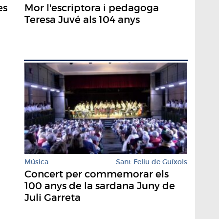
Mor l'escriptora i pedagoga
es
Teresa Juvé als 104 anys
Música
Sant Feliu de Guíxols
Concert per commemorar els
100 anys de la sardana Juny de
Juli Garreta