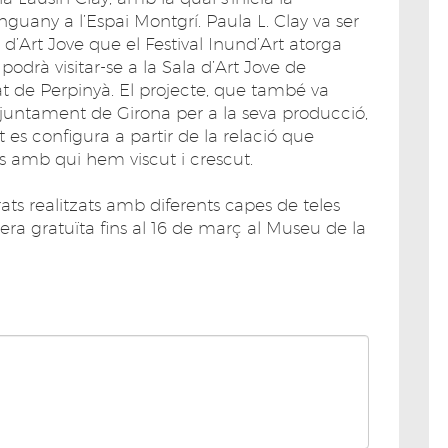
uany a l’Espai Montgrí. Paula L. Clay va ser
Art Jove que el Festival Inund’Art atorga
odrà visitar-se a la Sala d’Art Jove de
at de Perpinyà. El projecte, que també va
’Ajuntament de Girona per a la seva producció,
 es configura a partir de la relació que
s amb qui hem viscut i crescut.
ats realitzats amb diferents capes de teles
nera gratuïta fins al 16 de març al Museu de la