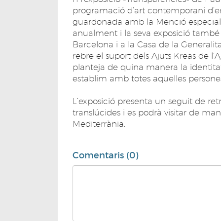
programació d’art contemporani d’eng
guardonada amb la Menció especial d’
anualment i la seva exposició també p
Barcelona i a la Casa de la Generalit
rebre el suport dels Ajuts Kreas de l
planteja de quina manera la identitat
establim amb totes aquelles persone
L’exposició presenta un seguit de retr
translúcides i es podrà visitar de ma
Mediterrània.
Comentaris (0)