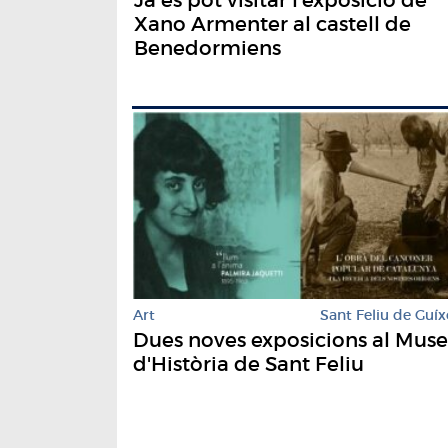
Xano Armenter al castell de
Benedormiens
Art
Sant Feliu de Guíx
Dues noves exposicions al Mus
d'Història de Sant Feliu