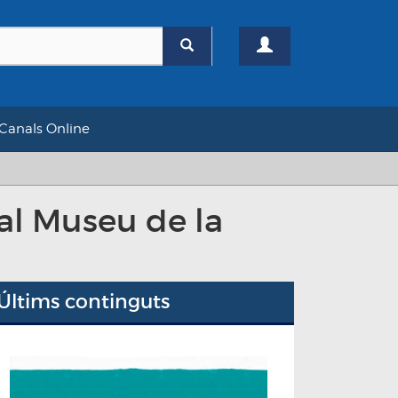
Canals Online
 al Museu de la
Últims continguts