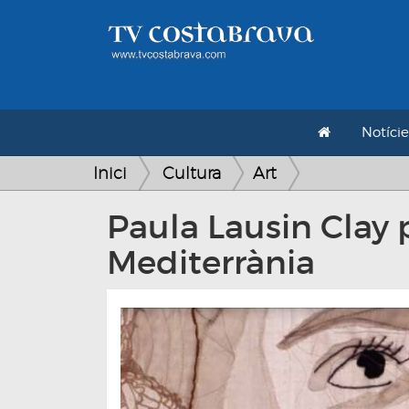
Notície
Inici
Cultura
Art
Paula Lausin Clay 
Mediterrània