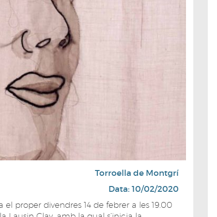
Torroella de Montgrí
Data: 10/02/2020
el proper divendres 14 de febrer a les 19.00
a Lausin Clay, amb la qual s’inicia la