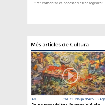
*Per comentar es necessari estar registrat.
Més articles de Cultura
Art
Castell-Platja d'Aro i S'Ag
Ja es pot visitar l'exposició de