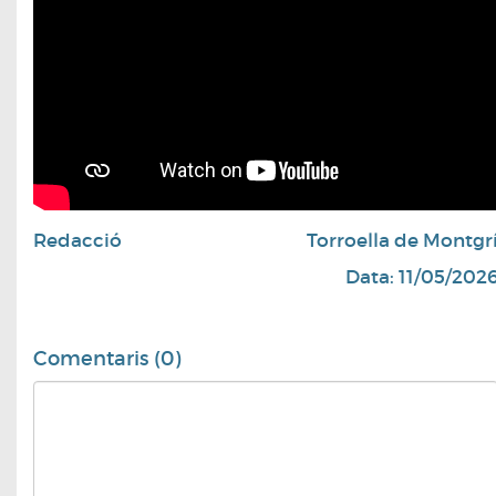
Redacció
Torroella de Montgr
Data: 11/05/202
Comentaris (0)