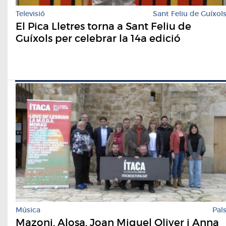
Televisió
Sant Feliu de Guíxol
El Pica Lletres torna a Sant Feliu de
Guíxols per celebrar la 14a edició
Música
Pal
Mazoni, Alosa, Joan Miquel Oliver i Anna