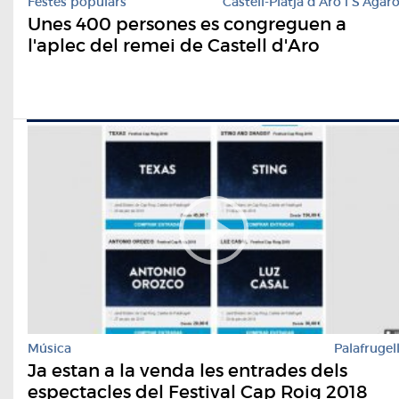
Festes populars
Castell-Platja d'Aro i S'Agar
Unes 400 persones es congreguen a
l'aplec del remei de Castell d'Aro
Música
Palafrugel
Ja estan a la venda les entrades dels
espectacles del Festival Cap Roig 2018