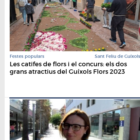
Festes populars
Sant Feliu de Guíxol
Les catifes de flors i el concurs: els dos
grans atractius del Guíxols Flors 2023