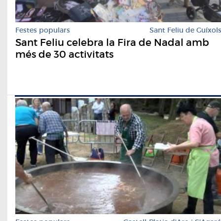
Festes populars
Sant Feliu de Guíxol
Sant Feliu celebra la Fira de Nadal amb
més de 30 activitats