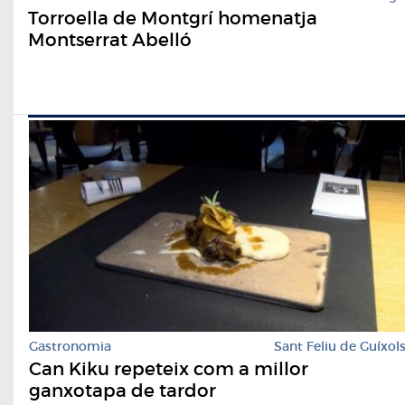
Torroella de Montgrí homenatja
Montserrat Abelló
Gastronomia
Sant Feliu de Guíxol
Can Kiku repeteix com a millor
ganxotapa de tardor