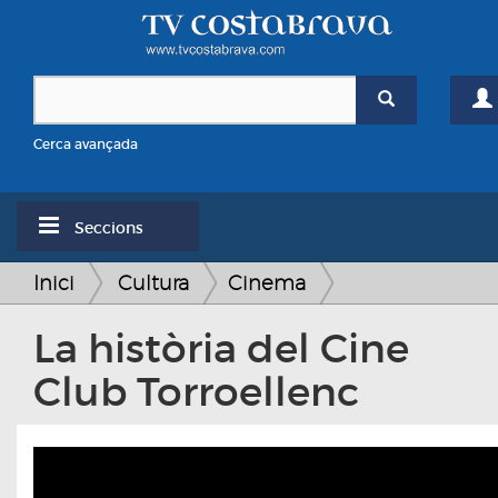
Cerca avançada
Seccions
Inici
Cultura
Cinema
La història del Cine
Club Torroellenc