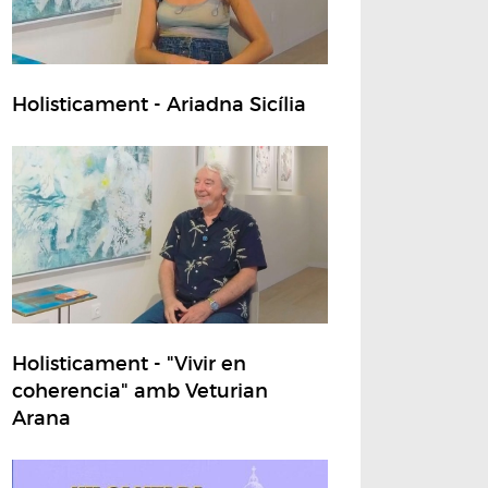
Holisticament - Ariadna Sicília
Holisticament - "Vivir en
coherencia" amb Veturian
Arana