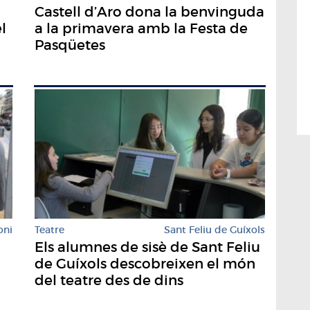
Castell d’Aro dona la benvinguda
l
a la primavera amb la Festa de
Pasqüetes
Teatre
Sant Feliu de Guíxols
oni
Els alumnes de sisè de Sant Feliu
de Guíxols descobreixen el món
del teatre des de dins