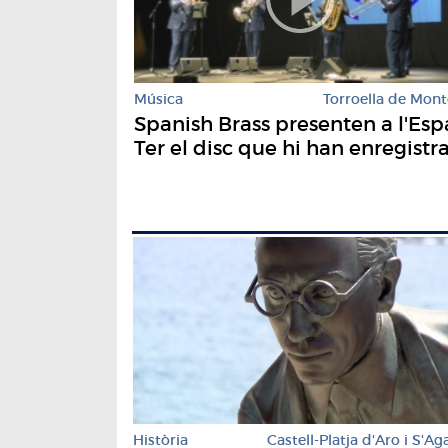
Música
Torroella de Mont
Spanish Brass presenten a l'Esp
Ter el disc que hi han enregistr
Història
Castell-Platja d'Aro i S'Ag