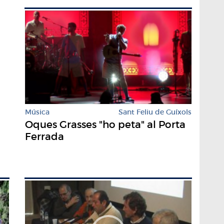
Música
Sant Feliu de Guíxols
Oques Grasses "ho peta" al Porta
Ferrada