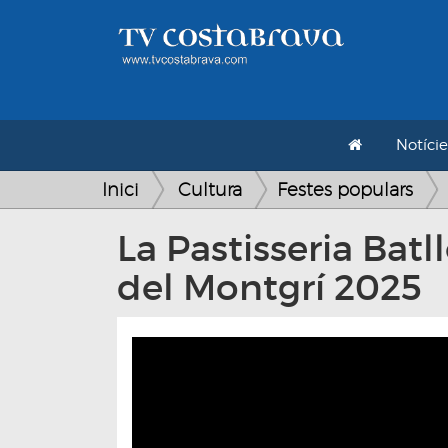
Notície
Inici
Cultura
Festes populars
La Pastisseria Batl
del Montgrí 2025