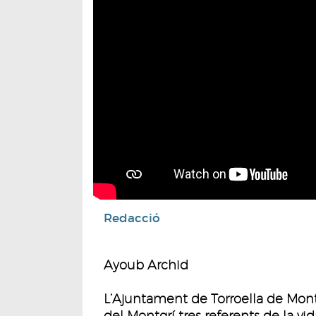
Redacció
Ayoub Archid
L’Ajuntament de Torroella de Mon
del Montgrí tres referents de la vid