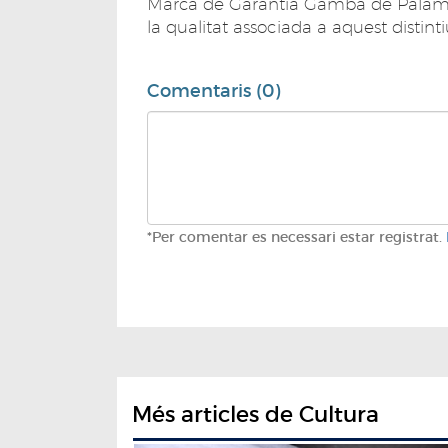
Marca de Garantia Gamba de Palamós,
la qualitat associada a aquest distinti
Comentaris (0)
*Per comentar es necessari estar registrat.
Més articles de Cultura