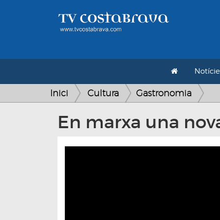
Notície
Inici
Cultura
Gastronomia
En marxa una nov