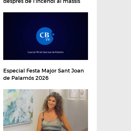
després de l'incendi al massís
Especial Festa Major Sant Joan
de Palamós 2026