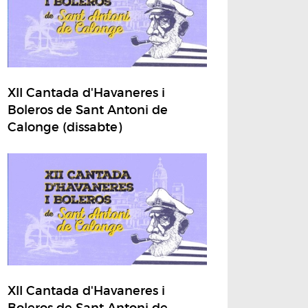
XII Cantada d'Havaneres i
Boleros de Sant Antoni de
Calonge (dissabte)
XII Cantada d'Havaneres i
Boleros de Sant Antoni de