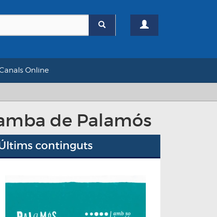
Canals Online
 Gamba de Palamós
Últims continguts