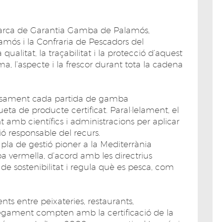
 Marca de Garantia Gamba de Palamós,
ós i la Confraria de Pescadors del
 qualitat, la traçabilitat i la protecció d’aquest
ma, l’aspecte i la frescor durant tota la cadena
orosament cada partida de gamba
ta de producte certificat. Paral·lelament, el
 amb científics i administracions per aplicar
ó responsable del recurs.
pla de gestió pioner a la Mediterrània
a vermella, d’acord amb les directrius
 de sostenibilitat i regula què es pesca, com
ts entre peixateries, restaurants,
segament compten amb la certificació de la