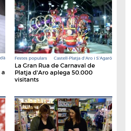
rdà
Festes populars
Castell-Platja d'Aro i S'Agaró
La Gran Rua de Carnaval de
 a
Platja d'Aro aplega 50.000
visitants