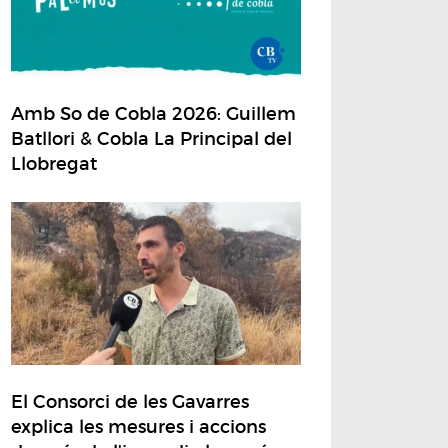
Amb So de Cobla 2026: Guillem
Batllori & Cobla La Principal del
Llobregat
El Consorci de les Gavarres
explica les mesures i accions