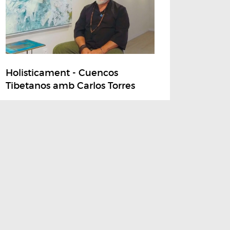
Holisticament - Cuencos
Tibetanos amb Carlos Torres