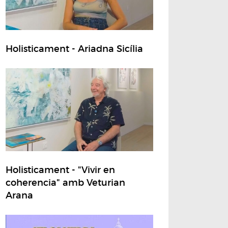
Holisticament - Ariadna Sicília
Holisticament - "Vivir en
coherencia" amb Veturian
Arana