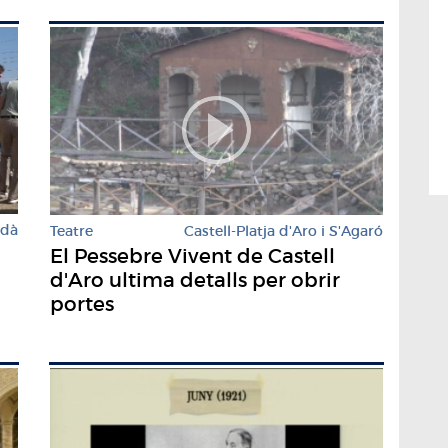
rdà
Teatre
Castell-Platja d'Aro i S'Agaró
El Pessebre Vivent de Castell
d'Aro ultima detalls per obrir
portes