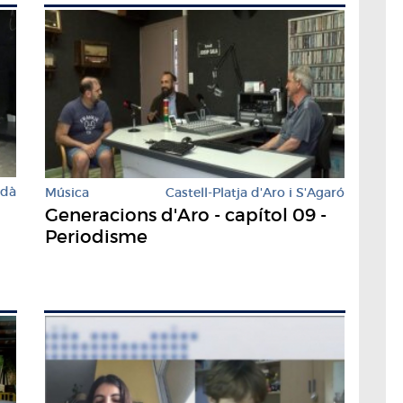
rdà
Música
Castell-Platja d'Aro i S'Agaró
Generacions d'Aro - capítol 09 -
Periodisme