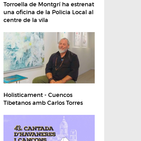
Torroella de Montgrí ha estrenat
una oficina de la Policia Local al
centre de la vila
Holisticament - Cuencos
Tibetanos amb Carlos Torres