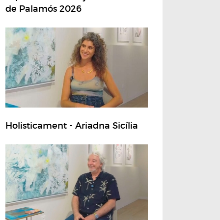
de Palamós 2026
Holisticament - Ariadna Sicília