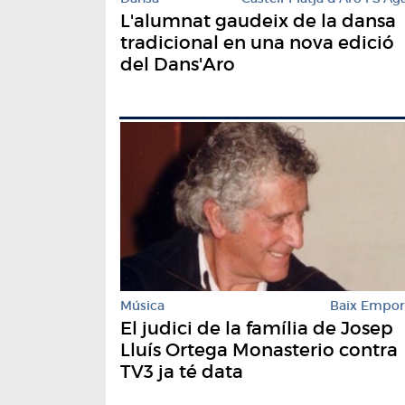
L'alumnat gaudeix de la dansa
tradicional en una nova edició
del Dans'Aro
Música
Baix Empo
El judici de la família de Josep
Lluís Ortega Monasterio contra
TV3 ja té data