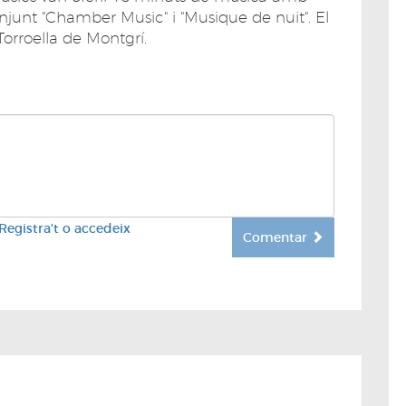
njunt "Chamber Music" i "Musique de nuit". El
Torroella de Montgrí.
Registra't o accedeix
Comentar