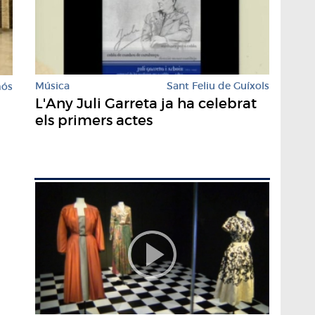
Música
Sant Feliu de Guíxols
mós
L'Any Juli Garreta ja ha celebrat
els primers actes