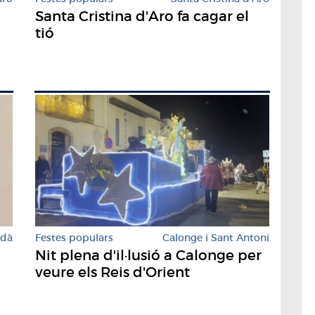
Santa Cristina d'Aro fa cagar el
tió
rdà
Festes populars
Calonge i Sant Antoni
Nit plena d'il·lusió a Calonge per
veure els Reis d'Orient