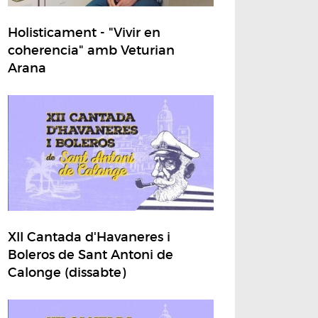
Holisticament - "Vivir en
coherencia" amb Veturian
Arana
XII Cantada d'Havaneres i
Boleros de Sant Antoni de
Calonge (dissabte)