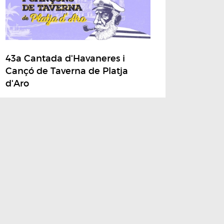
43a Cantada d'Havaneres i
Cançó de Taverna de Platja
d'Aro