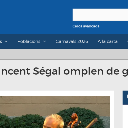
Cerca avançada
s
Poblacions
Carnavals 2026
A la carta
Vincent Ségal omplen de g