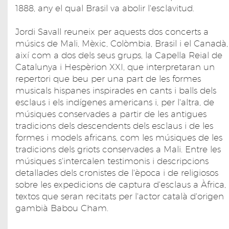
1888, any el qual Brasil va abolir l'esclavitud.
Jordi Savall reuneix per aquests dos concerts a
músics de Mali, Mèxic, Colòmbia, Brasil i el Canadà,
així com a dos dels seus grups, la Capella Reial de
Catalunya i Hespèrion XXI, que interpretaran un
repertori que beu per una part de les formes
musicals hispanes inspirades en cants i balls dels
esclaus i els indígenes americans i, per l'altra, de
músiques conservades a partir de les antigues
tradicions dels descendents dels esclaus i de les
formes i models africans, com les músiques de les
tradicions dels griots conservades a Mali. Entre les
músiques s'intercalen testimonis i descripcions
detallades dels cronistes de l'època i de religiosos
sobre les expedicions de captura d'esclaus a Àfrica,
textos que seran recitats per l'actor català d'origen
gambià Babou Cham.