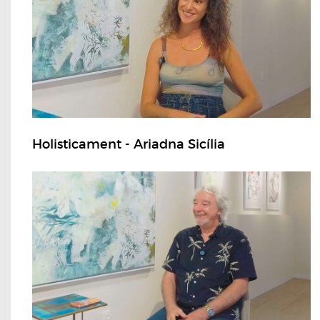
Holisticament - Ariadna Sicília