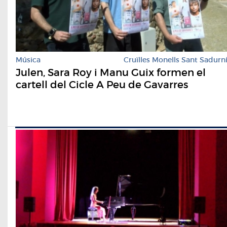
Música
Cruïlles Monells Sant Sadurn
Julen, Sara Roy i Manu Guix formen el
cartell del Cicle A Peu de Gavarres