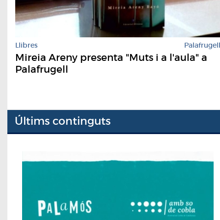
Llibres
Palafrugel
Mireia Areny presenta "Muts i a l'aula" a
Palafrugell
Últims continguts