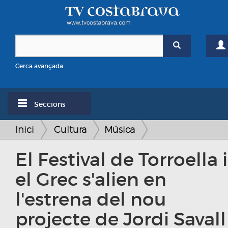
Cerca avançada
Seccions
Inici
Cultura
Música
El Festival de Torroella i
el Grec s'alien en
l'estrena del nou
projecte de Jordi Savall