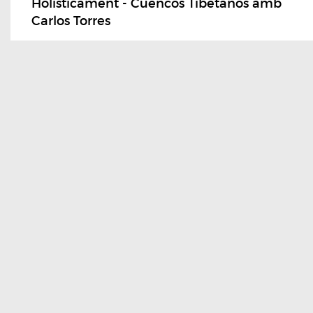
Holisticament - Cuencos Tibetanos amb
Carlos Torres