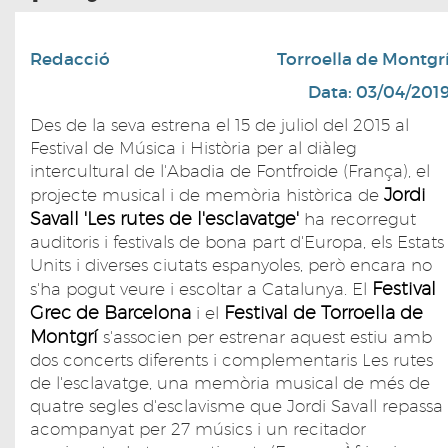
Redacció
Torroella de Montgr
Data: 03/04/201
Des de la seva estrena el 15 de juliol del 2015 al
Festival de Música i Història per al diàleg
intercultural de l'Abadia de Fontfroide (França), el
Jordi
projecte musical i de memòria històrica de
Savall 'Les rutes de l'esclavatge'
ha recorregut
auditoris i festivals de bona part d'Europa, els Estats
Units i diverses ciutats espanyoles, però encara no
Festival
s'ha pogut veure i escoltar a Catalunya. El
Grec de Barcelona
Festival de Torroella de
i el
Montgrí
s'associen per estrenar aquest estiu amb
dos concerts diferents i complementaris Les rutes
de l'esclavatge, una memòria musical de més de
quatre segles d'esclavisme que Jordi Savall repassa
acompanyat per 27 músics i un recitador