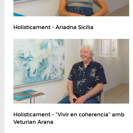
Holisticament - Ariadna Sicília
Holisticament - "Vivir en coherencia" amb
Veturian Arana