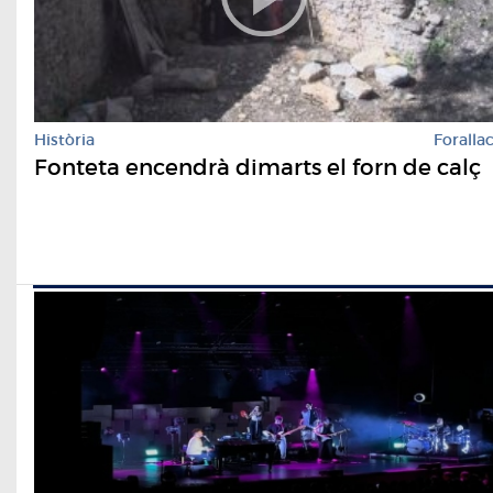
Història
Foralla
Fonteta encendrà dimarts el forn de calç