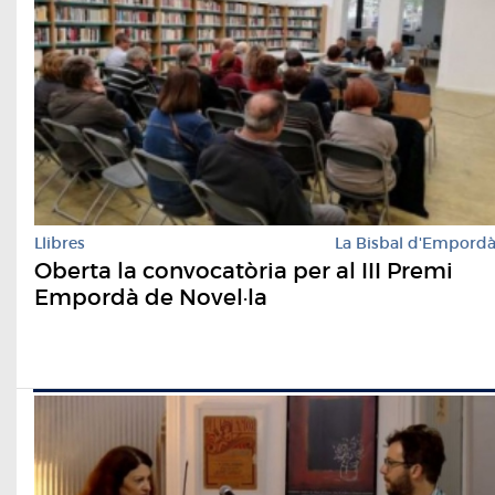
Llibres
La Bisbal d'Empord
Oberta la convocatòria per al III Premi
Empordà de Novel·la