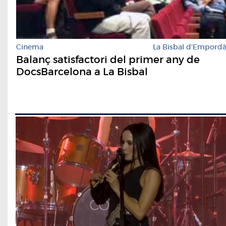
Cinema
La Bisbal d'Empord
Balanç satisfactori del primer any de
DocsBarcelona a La Bisbal