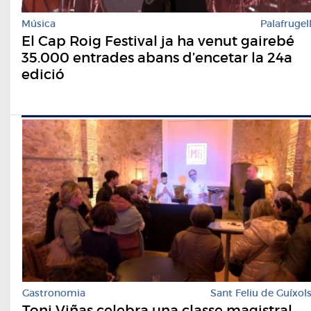
Música
Palafrugel
El Cap Roig Festival ja ha venut gairebé
35.000 entrades abans d’encetar la 24a
edició
Gastronomia
Sant Feliu de Guíxol
Toni Viñas celebra una classe magistral