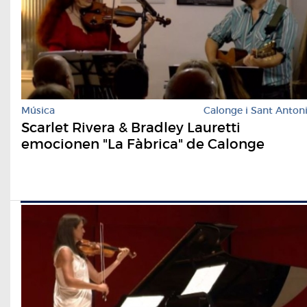
Música
Calonge i Sant Anton
Scarlet Rivera & Bradley Lauretti
emocionen "La Fàbrica" de Calonge