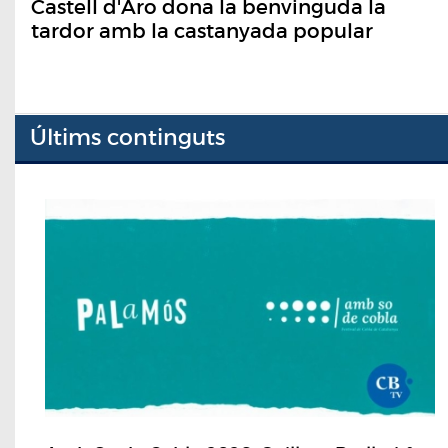
Castell d'Aro dona la benvinguda la
tardor amb la castanyada popular
Últims continguts