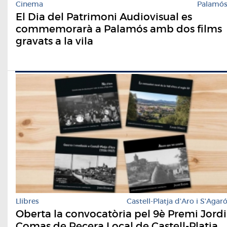
Cinema
Palamó
El Dia del Patrimoni Audiovisual es
commemorarà a Palamós amb dos films
gravats a la vila
Llibres
Castell-Platja d'Aro i S'Agar
Oberta la convocatòria pel 9è Premi Jordi
Comas de Recera Local de Castell-Platja