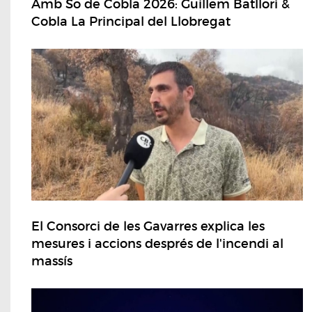
Amb So de Cobla 2026: Guillem Batllori &
Cobla La Principal del Llobregat
El Consorci de les Gavarres explica les
mesures i accions després de l'incendi al
massís