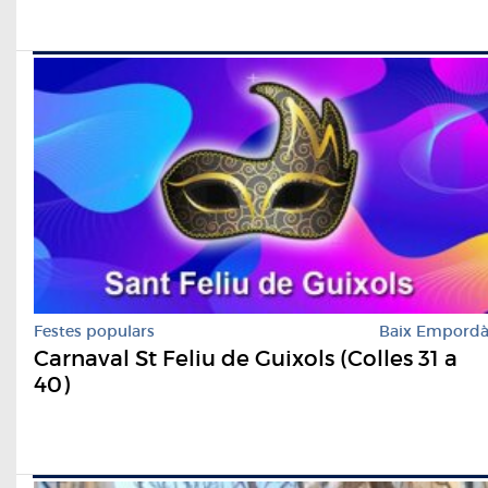
Festes populars
Baix Empord
Carnaval St Feliu de Guixols (Colles 31 a
40)