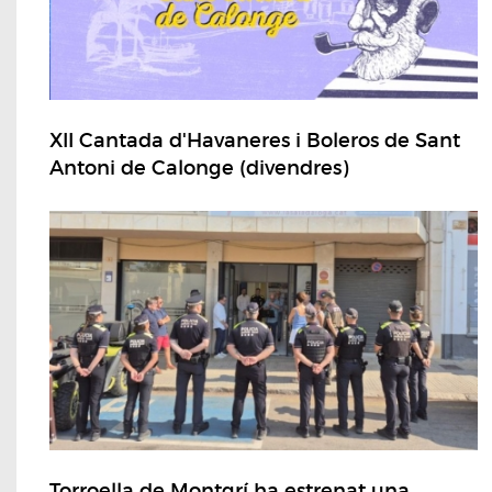
XII Cantada d'Havaneres i Boleros de Sant
Antoni de Calonge (divendres)
Torroella de Montgrí ha estrenat una