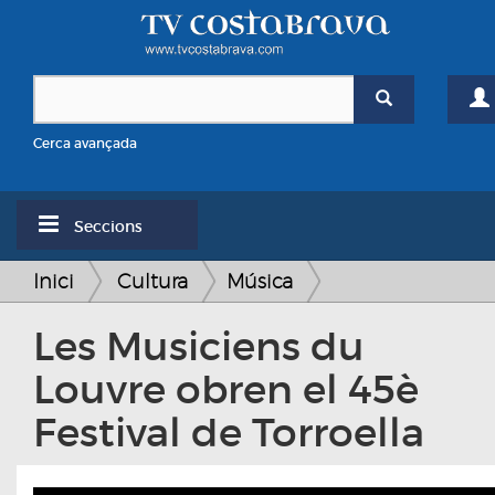
Cerca avançada
Seccions
Inici
Cultura
Música
Les Musiciens du
Louvre obren el 45è
Festival de Torroella