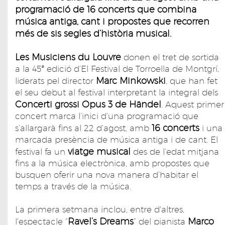
programació de 16 concerts que combina
música antiga, cant i propostes que recorren
més de sis segles d’història musical.
Les Musiciens du Louvre
donen el tret de sortida
a la 45ª edició d’El Festival de Torroella de Montgrí,
Marc Minkowski
liderats pel director
, que han fet
el seu debut al festival interpretant la integral dels
Concerti grossi Opus 3 de Händel
. Aquest primer
concert marca l’inici d’una programació que
16 concerts
s’allargarà fins al 22 d’agost, amb
i una
marcada presència de música antiga i de cant. El
viatge musical
festival fa un
des de l’edat mitjana
fins a la música electrònica, amb propostes que
busquen oferir una nova manera d’habitar el
temps a través de la música.
La primera setmana inclou, entre d'altres,
Ravel’s Dreams
Marco
l'espectacle “
” del pianista