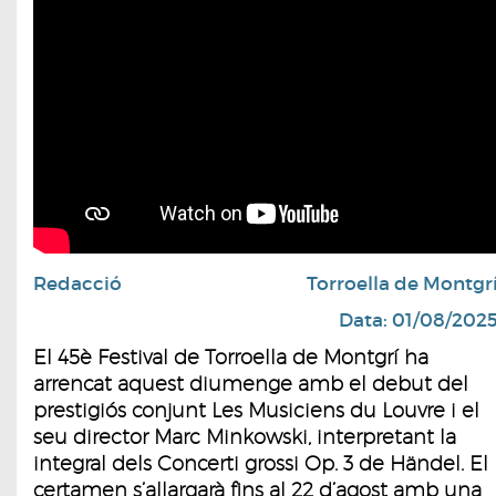
Redacció
Torroella de Montgr
Data: 01/08/202
El 45è Festival de Torroella de Montgrí ha
arrencat aquest diumenge amb el debut del
prestigiós conjunt Les Musiciens du Louvre i el
seu director Marc Minkowski, interpretant la
integral dels Concerti grossi Op. 3 de Händel. El
certamen s’allargarà fins al 22 d’agost amb una