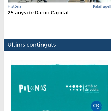
Història
Palafrugel
25 anys de Ràdio Capital
Últims continguts