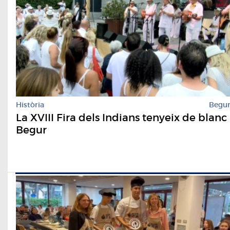
Història
Begu
La XVIII Fira dels Indians tenyeix de blanc
Begur