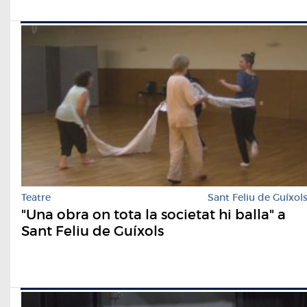
Teatre
Sant Feliu de Guíxol
"Una obra on tota la societat hi balla" a
Sant Feliu de Guíxols