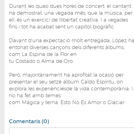
Durant les quasi dues hores de concert, el cantant
ha demostrat, una vegada més, que la música, per
ell, és un exercici de llibertat creativa. I a vegades
fins i tot ha acabat sent un capítol biogràfic.
Davant d'una expectació molt entregada, López h
entonat diverses cançons dels diferents àlbums,
com La Espina de la Flor en
tu Costado o Alma de Oro.
Però, majoritàriament ha aprofitat la ocasió per
presentar el seu setzè álbum Caldo Espíritu, on
explora les experiènciesde la vida contemporània. I
ho ha fet amb temes
com Mágica y terna, Esto No Es Amor o Glaciar.
Comentaris (0)