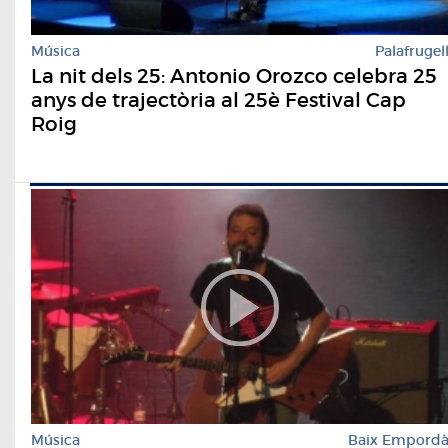
Música
Palafrugel
La nit dels 25: Antonio Orozco celebra 25
anys de trajectòria al 25è Festival Cap
Roig
Música
Baix Empord