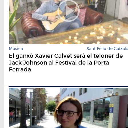
Música
Sant Feliu de Guíxol
El ganxó Xavier Calvet serà el teloner de
Jack Johnson al Festival de la Porta
Ferrada