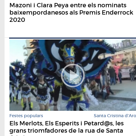
Mazoni i Clara Peya entre els nominats
baixempordanesos als Premis Enderrock
2020
Festes populars
Santa Cristina d'Ar
Els Merlots, Els Esperits i Petard@s, les
grans triomfadores de la rua de Santa