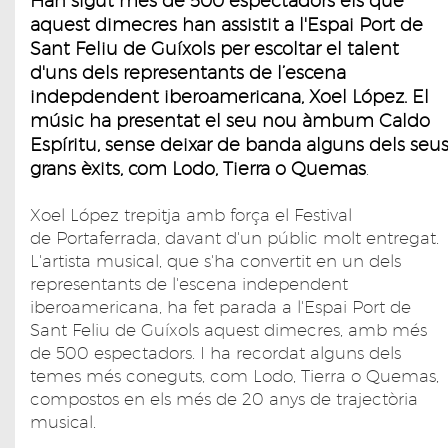
Han sigut més de 500 espectadors els que
aquest dimecres han assistit a l'Espai Port de
Sant Feliu de Guíxols per escoltar el talent
d'uns dels representants de l’escena
indepdendent iberoamericana, Xoel López. El
músic ha presentat el seu nou àmbum Caldo
Espíritu, sense deixar de banda alguns dels seu
grans èxits, com Lodo, Tierra o Quemas
.
Xoel López trepitja amb força el Festival
de Portaferrada, davant d'un públic molt entregat.
L'artista musical, que s'ha convertit en un dels
representants de l'escena independent
iberoamericana, ha fet parada a l'Espai Port de
Sant Feliu de Guíxols aquest dimecres, amb més
de 500 espectadors. I ha recordat alguns dels
temes més coneguts, com Lodo, Tierra o Quemas,
compostos en els més de 20 anys de trajectòria
musical.