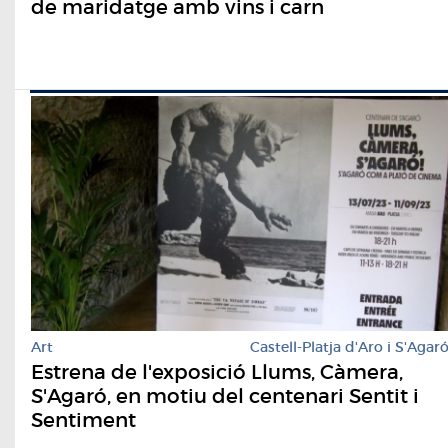
de maridatge amb vins i carn
Art
Castell-Platja d'Aro i S'Agar
Estrena de l'exposició Llums, Càmera,
S'Agaró, en motiu del centenari Sentit i
Sentiment