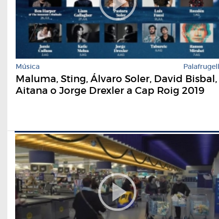
Música
Palafrugel
Maluma, Sting, Álvaro Soler, David Bisbal,
Aitana o Jorge Drexler a Cap Roig 2019