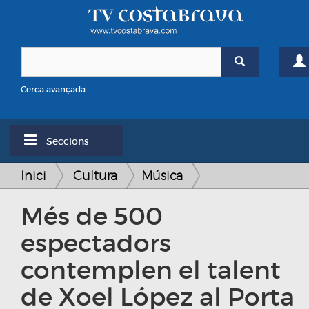
Cerca avançada
Seccions
Inici
Cultura
Música
Més de 500
espectadors
contemplen el talent
de Xoel López al Porta