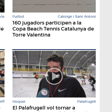
mós
Futbol
Calonge i Sant Antoni
160 jugadors participen a la
de
Copa Beach Tennis Catalunya de
Torre Valentina
ell
Hoquei
Palafrugell
a
El Palafrugell vol tornar a