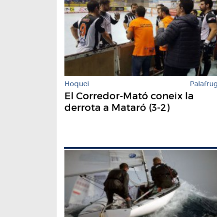
Hoquei
Palafrug
El Corredor-Mató coneix la
derrota a Mataró (3-2)