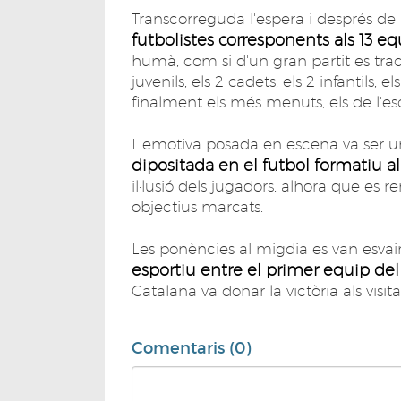
Transcorreguda l'espera i després de la
futbolistes corresponents als 13 eq
humà, com si d'un gran partit es tract
juvenils, els 2 cadets, els 2 infantils, 
finalment els més menuts, els de l'es
L'emotiva posada en escena va ser un
dipositada en el futbol formatiu a
il·lusió dels jugadors, alhora que es re
objectius marcats.
Les ponències al migdia es van esvai
esportiu entre el primer equip del
Catalana va donar la victòria als visita
Comentaris (0)