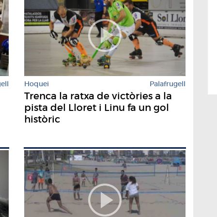
ell
Hoquei
Palafrugell
Trenca la ratxa de victòries a la
pista del Lloret i Linu fa un gol
històric