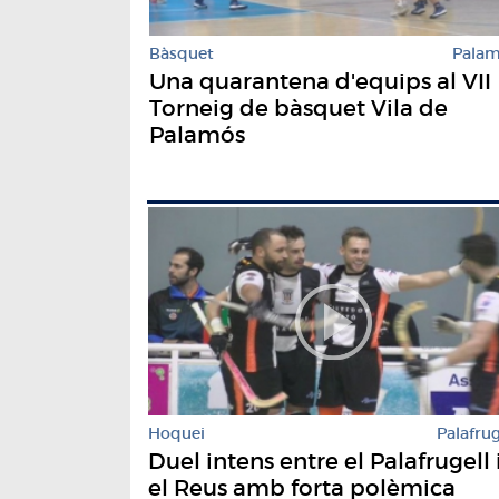
Bàsquet
Pala
Una quarantena d'equips al VII
Torneig de bàsquet Vila de
Palamós
Hoquei
Palafrug
Duel intens entre el Palafrugell 
el Reus amb forta polèmica