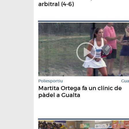
arbitral (4-6)
Poliesportiu
Gua
Martita Ortega fa un clínic de
pàdel a Gualta