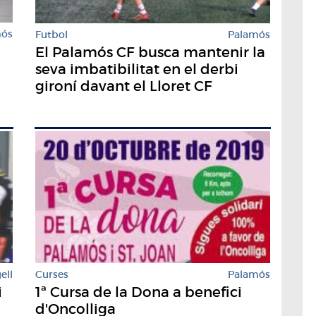
mós
Futbol
Palamós
El Palamós CF busca mantenir la
seva imbatibilitat en el derbi
gironí davant el Lloret CF
ell
Curses
Palamós
i
1ª Cursa de la Dona a benefici
d'Oncolliga