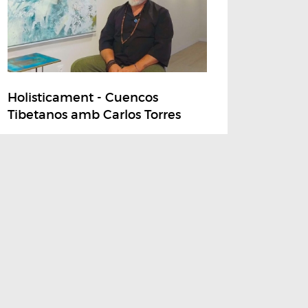
Holisticament - Cuencos
Tibetanos amb Carlos Torres