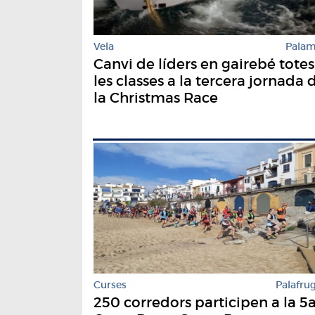
Vela
Pala
Canvi de líders en gairebé totes
les classes a la tercera jornada 
la Christmas Race
Curses
Palafrug
250 corredors participen a la 5