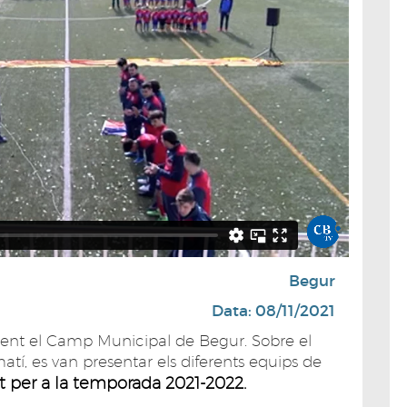
Begur
Data: 08/11/2021
ent el Camp Municipal de Begur. Sobre el
tí, es van presentar els diferents equips de
at per a la temporada 2021-2022.