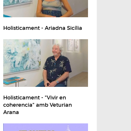
Holisticament - Ariadna Sicília
Holisticament - "Vivir en
coherencia" amb Veturian
Arana