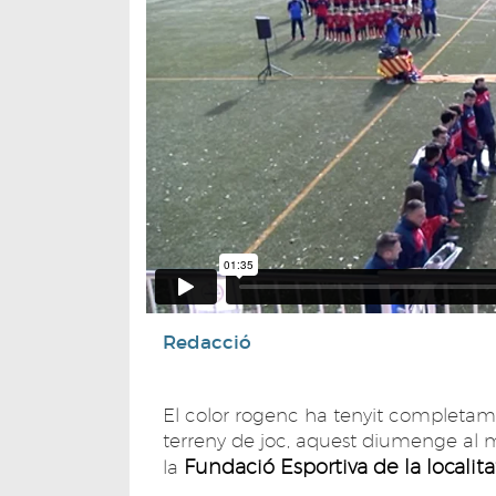
Redacció
El color rogenc ha tenyit completam
terreny de joc, aquest diumenge al ma
Fundació Esportiva de la localit
la