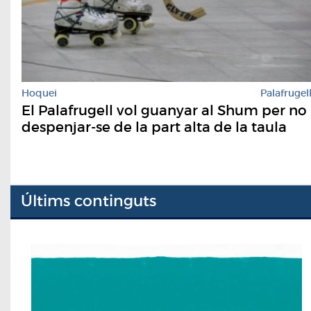
Hoquei
Palafrugel
El Palafrugell vol guanyar al Shum per no
despenjar-se de la part alta de la taula
Últims continguts