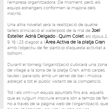
l’empresa organitzadora. De moment, però, els
equips estrangers conformen la majoria dels
inscrits.
Una altra novetat serà la realització de quatre
Joel
tallers d’iniciació al waterpolo de la mà de
Esteller
Adrià Delgado
Quim Colet
,
i
, els dijous 2,
Àrea Activa de la platja Gran
9, 16 i 23 d’agost a l’
,
amb l’objectiu de fer partícip d'aquesta activitat a
tothom.
Durant el torneig l’organització s'ubicarà una zona
de village a la sorra de la platja Gran, amb carpes,
taules i para-sols, amb un servei de bar i música
adreçat a tot el públic visitant de la competició.
Tot i els vint-i-un equips apuntats fins ara, aquells
que es vulguin inscriure encara són a temps de fer-
ho a través de la pàgina web de l’organització, que