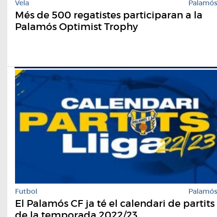
Vela
Palamó
Més de 500 regatistes participaran a la
Palamós Optimist Trophy
Futbol
Palamó
El Palamós CF ja té el calendari de partits
de la temporada 2022/23