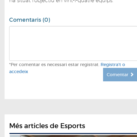
ha situat l’objectiu en vint-i-quatre equips.
Comentaris (0)
*Per comentar es necessari estar registrat.
Registra't o
accedeix
Comentar
Més articles de Esports