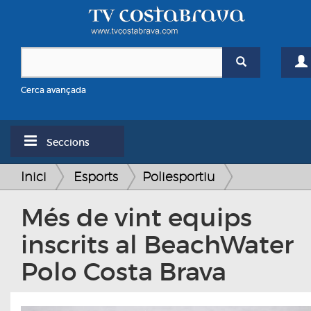
Cerca avançada
Seccions
Inici
Esports
Poliesportiu
Més de vint equips
inscrits al BeachWater
Polo Costa Brava