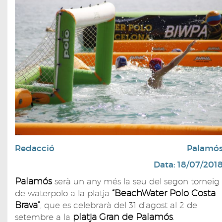
Redacció
Palamó
Data: 18/07/201
Palamós
serà un any més la seu del segon torneig
“BeachWater Polo Costa
de waterpolo a la platja
Brava”
, que es celebrarà del 31 d’agost al 2 de
platja Gran de Palamós
setembre a la
.