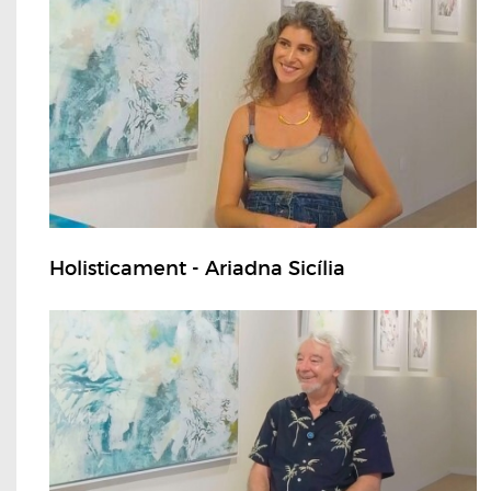
Holisticament - Ariadna Sicília