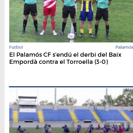
Futbol
Palamó
El Palamós CF s’endú el derbi del Baix
Empordà contra el Torroella (3-0)