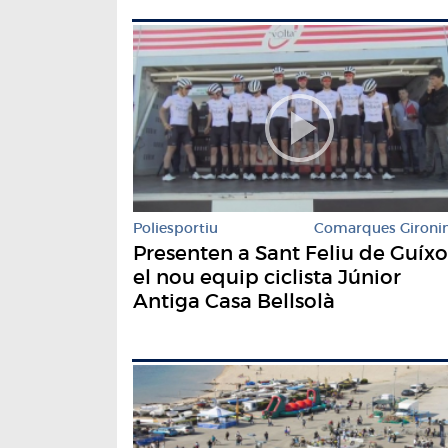
Poliesportiu
Comarques Gironi
Presenten a Sant Feliu de Guíxo
el nou equip ciclista Júnior
Antiga Casa Bellsolà