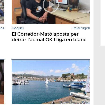
mós
Hoquei
Palafrugell
El Corredor-Mató aposta per
deixar l'actual OK Lliga en blanc