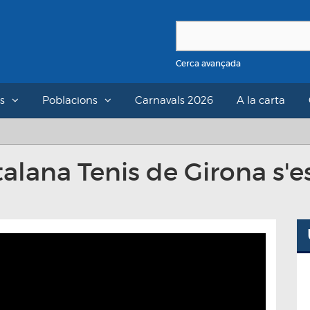
Cerca avançada
s
Poblacions
Carnavals 2026
A la carta
alana Tenis de Girona s'e