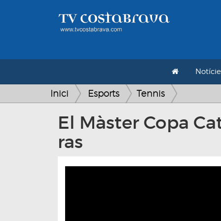
Notície
Inici
Esports
Tennis
El Màster Copa Cat
ras