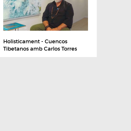
Holisticament - Cuencos
Tibetanos amb Carlos Torres