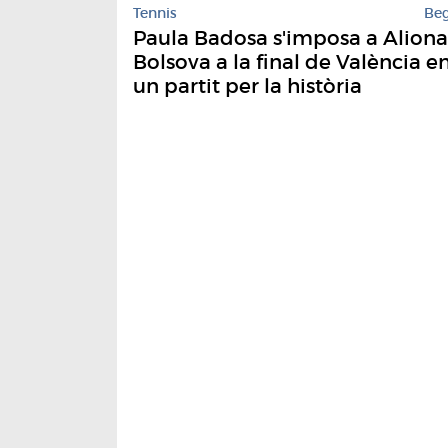
Tennis
Be
Paula Badosa s'imposa a Aliona
Bolsova a la final de València e
un partit per la història