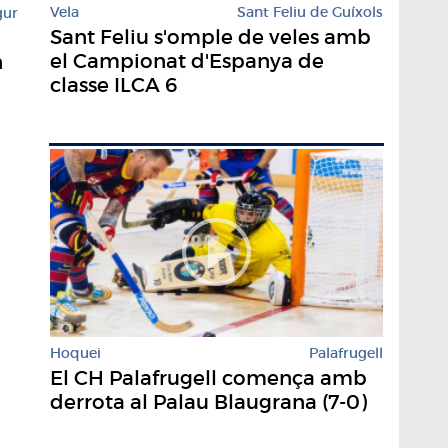
Vela
Sant Feliu de Guíxols
gur
Sant Feliu s'omple de veles amb
el Campionat d'Espanya de
n
classe ILCA 6
Hoquei
Palafrugell
El CH Palafrugell comença amb
derrota al Palau Blaugrana (7-0)