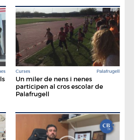
nes
Curses
Palafrugell
ls
Un miler de nens i nenes
participen al cros escolar de
Palafrugell