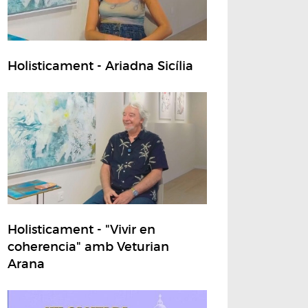
Holisticament - Ariadna Sicília
Holisticament - "Vivir en
coherencia" amb Veturian
Arana