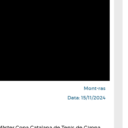
Mont-ras
Data: 15/11/2024
 Màster Copa Catalana de Tenis de Girona