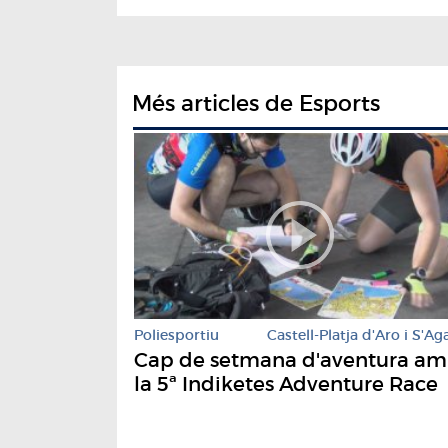
Més articles de Esports
Poliesportiu
Castell-Platja d'Aro i S'Ag
Cap de setmana d'aventura a
la 5ª Indiketes Adventure Race