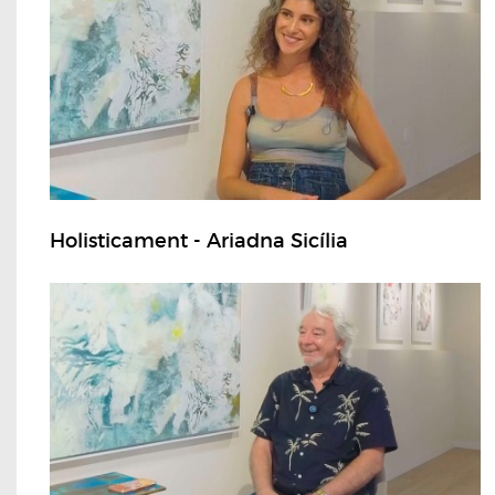
Holisticament - Ariadna Sicília