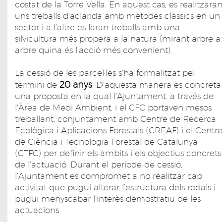
costat de la Torre Vella. En aquest cas, es realitzara
uns treballs d’aclarida amb mètodes clàssics en un
sector i a l’altre es faran treballs amb una
silvicultura més propera a la natura (mirant arbre a
arbre quina és l’acció més convenient).
La cessió de les parcel·les s’ha formalitzat pel
20 anys
termini de
. D'aquesta manera es concreta
una proposta en la qual l'Ajuntament, a través de
l'Àrea de Medi Ambient, i el CFC portaven mesos
treballant, conjuntament amb Centre de Recerca
Ecològica i Aplicacions Forestals (CREAF) i el Centr
de Ciència i Tecnologia Forestal de Catalunya
(CTFC) per definir els àmbits i els objectius concrets
de l'actuació. Durant el període de cessió,
l’Ajuntament es compromet a no realitzar cap
activitat que pugui alterar l’estructura dels rodals i
pugui menyscabar l’interès demostratiu de les
actuacions