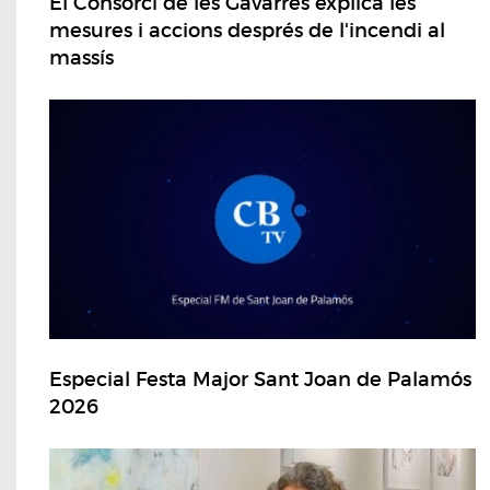
El Consorci de les Gavarres explica les
mesures i accions després de l'incendi al
massís
Especial Festa Major Sant Joan de Palamós
2026