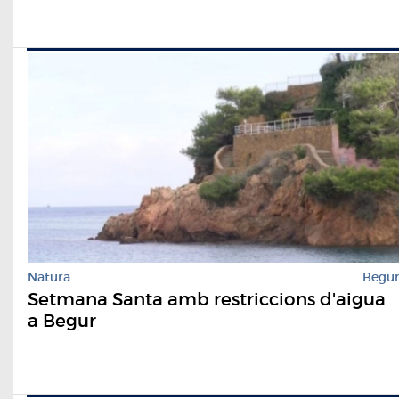
Natura
Begu
Setmana Santa amb restriccions d'aigua
a Begur