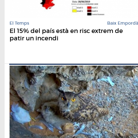
El Temps
Baix Empord
El 15% del país està en risc extrem de
patir un incendi