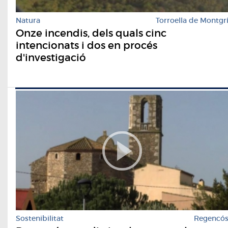
Natura
Torroella de Montgr
Onze incendis, dels quals cinc
intencionats i dos en procés
d'investigació
Sostenibilitat
Regencó