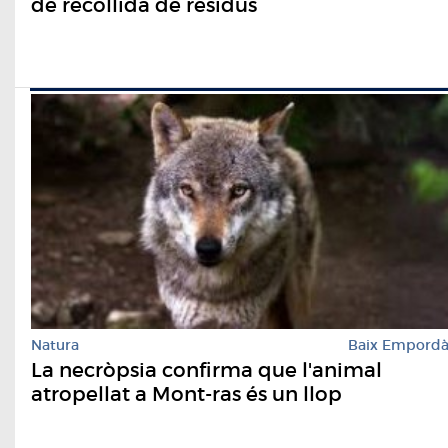
de recollida de residus
Natura
Baix Empord
La necròpsia confirma que l'animal
atropellat a Mont-ras és un llop