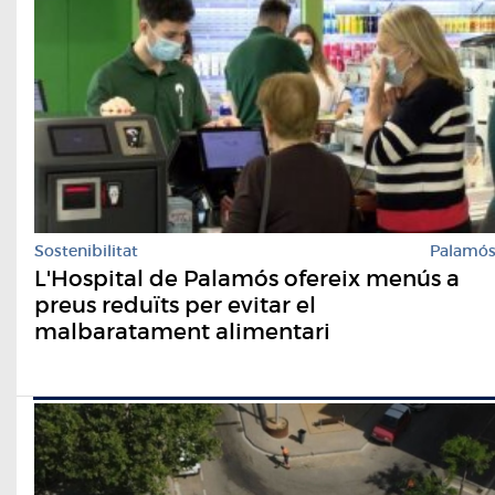
Sostenibilitat
Palamó
L'Hospital de Palamós ofereix menús a
preus reduïts per evitar el
malbaratament alimentari