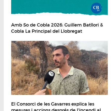
Amb So de Cobla 2026: Guillem Batllori &
Cobla La Principal del Llobregat
El Consorci de les Gavarres explica les
mesures i accions després de l'incendi al