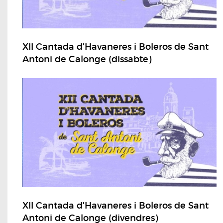
XII Cantada d'Havaneres i Boleros de Sant
Antoni de Calonge (dissabte)
XII Cantada d'Havaneres i Boleros de Sant
Antoni de Calonge (divendres)