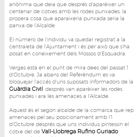
anònima que deia que després d'aparèixer un
centenar de cotxes amb les rodes punxades, la
propera cosa que aparaixeria punxada seria la
panxa de l'Alcalde.
El número de l'individu va quedar registrat a la
centraleta de l'Ajuntament i és per això que s'ha
posat en coneixement dels Mossos d'Esquadra.
Verges està en el punt de mira dees del passat 1
d'Octubre. Ja abans del Referèndum es va
bloquejar l'accés d'uns suposats informadors de la
Guàrdia Civil
, després van aparèixer les rodes
punxades i ara les amenaces a l'Alcalde.
Aquest és el segon alcalde de la comarca que rep
amenaces pel seu posicionament amb l'1
d'Octubre després que uns individus pintessin el
Vall-Llobrega Rufino Guriado
cotxe del de