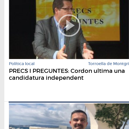
Política local
Torroella de Montgr
PRECS I PREGUNTES: Cordon ultima una
candidatura independent