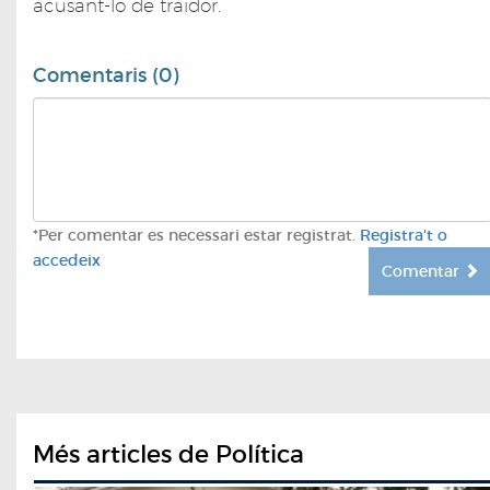
acusant-lo de traïdor.
Comentaris (0)
*Per comentar es necessari estar registrat.
Registra't o
accedeix
Comentar
Més articles de Política