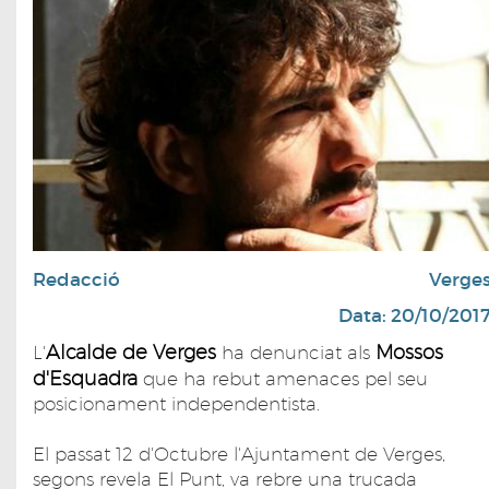
Redacció
Verge
Data: 20/10/201
Alcalde de Verges
Mossos
L'
ha denunciat als
d'Esquadra
que ha rebut amenaces pel seu
posicionament independentista.
El passat 12 d'Octubre l'Ajuntament de Verges,
segons revela El Punt, va rebre una trucada