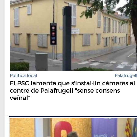
Política local
Palafrugel
El PSC lamenta que s'instal·lin càmeres al
centre de Palafrugell "sense consens
veïnal"