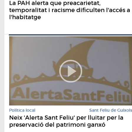
La PAH alerta que preacarietat,
temporalitat i racisme dificulten l'accés a
l'habitatge
Política local
Sant Feliu de Guíxol
Neix 'Alerta Sant Feliu' per lluitar per la
preservació del patrimoni ganxó