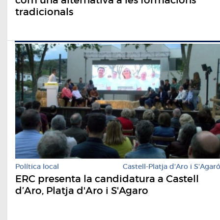
tradicionals
Política local
Castell-Platja d'Aro i S'Agar
ERC presenta la candidatura a Castell
d’Aro, Platja d'Aro i S'Agaro