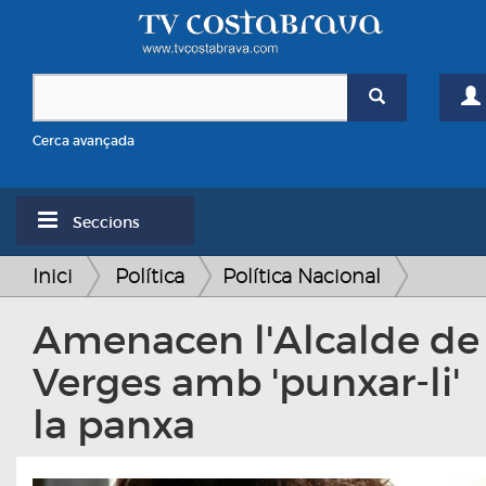
Cerca avançada
Seccions
Inici
Política
Política Nacional
Amenacen l'Alcalde de
Verges amb 'punxar-li'
la panxa