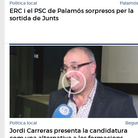
Política local
Palamó
ERC i el PSC de Palamós sorpresos per la
sortida de Junts
Política local
Begu
Jordi Carreras presenta la candidatura
com una alternativa a les formacions