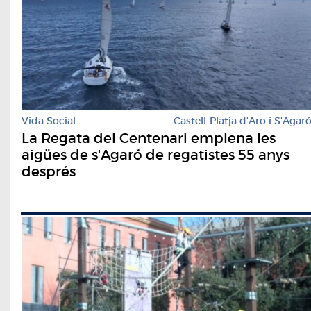
Vida Social
Castell-Platja d'Aro i S'Agar
La Regata del Centenari emplena les
aigües de s'Agaró de regatistes 55 anys
després