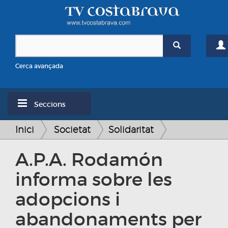
Cerca avançada
Seccions
Inici
Societat
Solidaritat
A.P.A. Rodamón
informa sobre les
adopcions i
abandonaments per