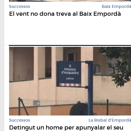
Successos
Baix Empord
El vent no dona treva al Baix Empordà
Successos
La Bisbal d'Empord
Detingut un home per apunyalar el seu