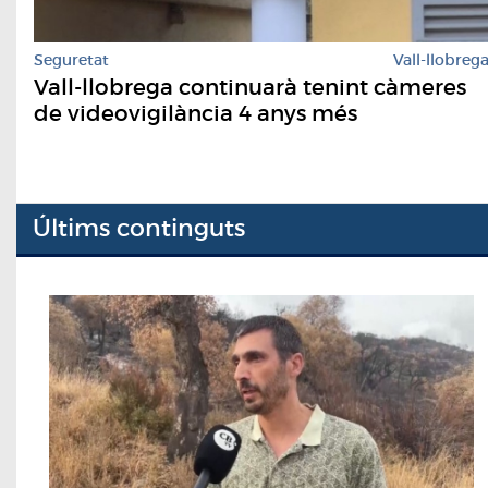
Seguretat
Vall-llobreg
Vall-llobrega continuarà tenint càmeres
de videovigilància 4 anys més
Últims continguts