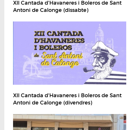
XII Cantada d'Havaneres i Boleros de Sant
Antoni de Calonge (dissabte)
XII Cantada d'Havaneres i Boleros de Sant
Antoni de Calonge (divendres)