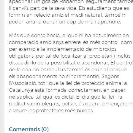
apadrinar un gos de Rodamón, segurament tamb
li canviïs part de la seva vida. Els estudiants que es
formin en relació amb el medi natural, també hi
poden anar a donar un cop de mà i aprendre.
Més que consciència, el que hi ha actualment en
comparació amb anys enrere, és més control, com
per exemple la implementació de microxips
obligatoris, per tal de localitzar al propietari i inclús
dissuadir-lo de la possibilitat d'abandonar. El contro
de la cria en particulars també és crucial perquè
els abandonaments no s'incrementin. Segons
l'Associació, tot i que la llei de protecció animal a
Catalunya està formada correctament en paper,
no s'aplica tal qual es dicta. El dia que la llei i la
realitat vagin plegats, potser, és quan començarem
a veure les protectores més buides.
Comentaris (0)