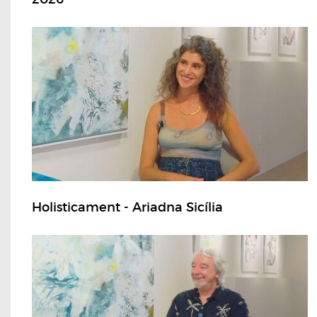
Holisticament - Ariadna Sicília