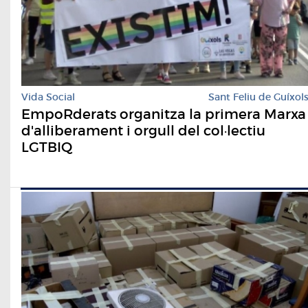
Vida Social
Sant Feliu de Guíxol
EmpoRderats organitza la primera Marxa
d'alliberament i orgull del col·lectiu
LGTBIQ