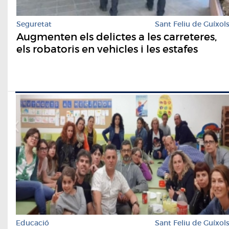
Seguretat
Sant Feliu de Guíxol
Augmenten els delictes a les carreteres,
els robatoris en vehicles i les estafes
Educació
Sant Feliu de Guíxol