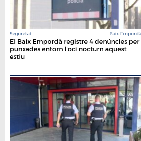
Seguretat
Baix Empord
El Baix Empordà registre 4 denúncies per
punxades entorn l'oci nocturn aquest
estiu