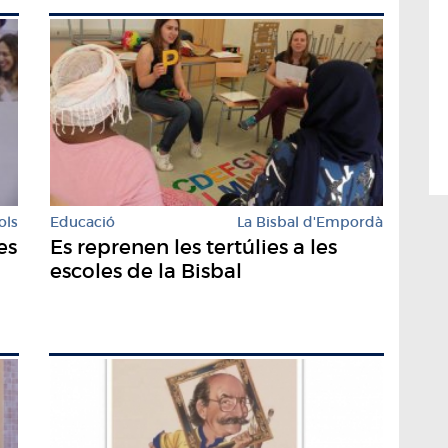
ols
Educació
La Bisbal d'Empordà
es
Es reprenen les tertúlies a les
escoles de la Bisbal