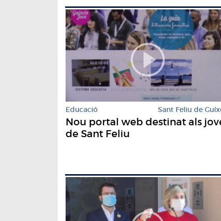
Educació
Sant Feliu de Guíx
Nou portal web destinat als jov
de Sant Feliu