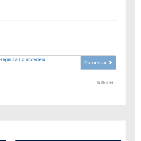
Registra't o accedeix
Comentar
fa 35 dies