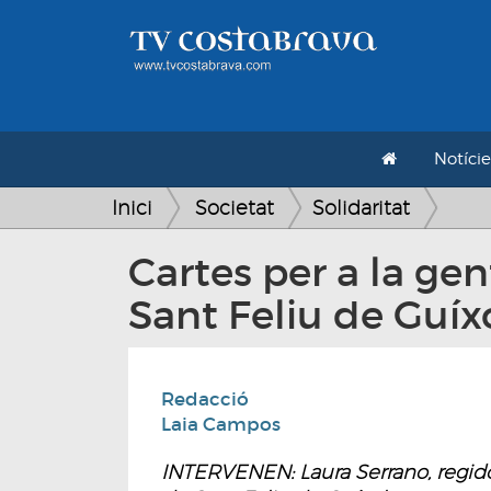
Notície
Inici
Societat
Solidaritat
Cartes per a la ge
Sant Feliu de Guíx
Redacció
Laia Campos
INTERVENEN: Laura Serrano, regidor