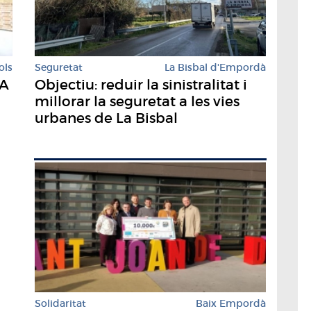
Seguretat
La Bisbal d'Empordà
ols
Objectiu: reduir la sinistralitat i
'A
millorar la seguretat a les vies
urbanes de La Bisbal
Solidaritat
Baix Empordà