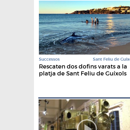
Successos
Sant Feliu de Guíx
Rescaten dos dofins varats a la
platja de Sant Feliu de Guíxols