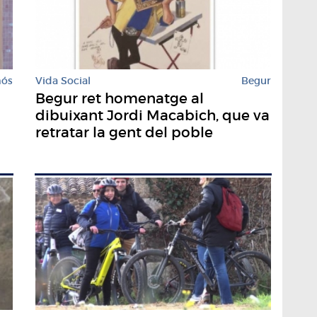
mós
Vida Social
Begur
Begur ret homenatge al
dibuixant Jordi Macabich, que va
retratar la gent del poble