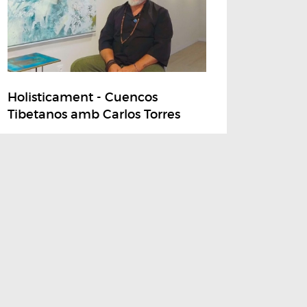
Holisticament - Cuencos
Tibetanos amb Carlos Torres