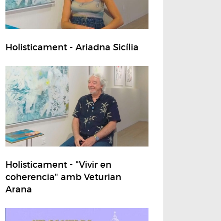
Holisticament - Ariadna Sicília
Holisticament - "Vivir en
coherencia" amb Veturian
Arana