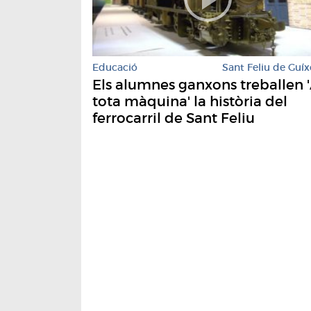
Educació
Sant Feliu de Guíx
Els alumnes ganxons treballen 
tota màquina' la història del
ferrocarril de Sant Feliu