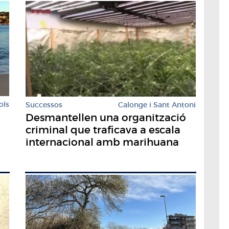
ols
Successos
Calonge i Sant Antoni
Desmantellen una organització
criminal que traficava a escala
internacional amb marihuana