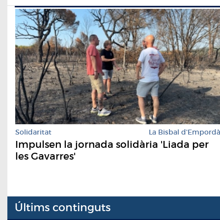
Solidaritat
La Bisbal d'Empord
Impulsen la jornada solidària 'Liada per
les Gavarres'
Últims continguts