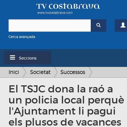
Cerca avançada
Seccions
Inici
Societat
Successos
El TSJC dona la raó a
un policia local perquè
l'Ajuntament li pagui
els plusos de vacances