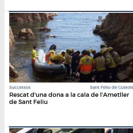
Successos
Sant Feliu de Guíxol
Rescat d'una dona a la cala de l'Ametller
de Sant Feliu