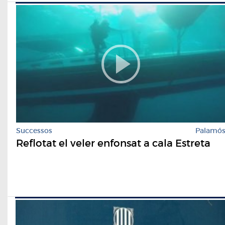
Successos
Palamó
Reflotat el veler enfonsat a cala Estreta