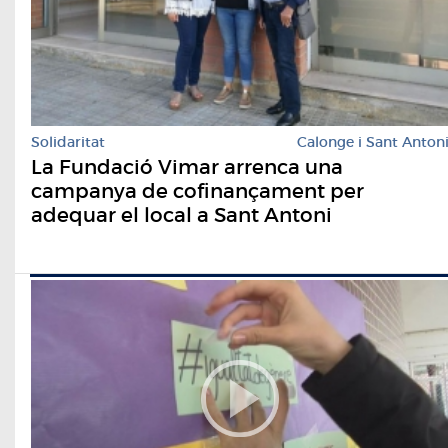
Solidaritat
Calonge i Sant Anton
La Fundació Vimar arrenca una
campanya de cofinançament per
adequar el local a Sant Antoni