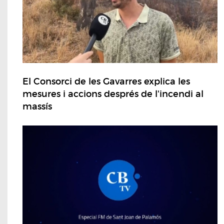
El Consorci de les Gavarres explica les
mesures i accions després de l'incendi al
massís