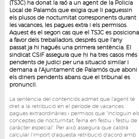
(TSJC) ha donat la raó a un agent de la Policia
Local de Palamós que exigia que li paguessin
els plusos de nocturnitat corresponents durant
les vacances, les pagues extra i els permisos.
Aquest és el segon cas que el TSJC es posiciona
a favor dels treballadors, després que l'any
passat ja hi hagués una primera sentència. El
sindicat CSIF assegura que hi ha tres casos més
pendents de judici per una situació similar i
demana a l'Ajuntament de Palamós que aboni
els diners pendents abans que el tribunal es
pronunciï.
La sentència del contenciós admet que l'agent té
dret a la retribució en el període de vacances,
pagues extraordinàries i permisos que "incloguin el
conceptes de nocturnitat, feina en festiu i festiu de
caràcter especial". Per això assegura que caldrà
calcular l'import d'aquesta retribució d'acord amb