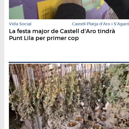
Vida Social
Castell-Platja d'Aro i S'Agar
La festa major de Castell d'Aro tindrà
Punt Lila per primer cop