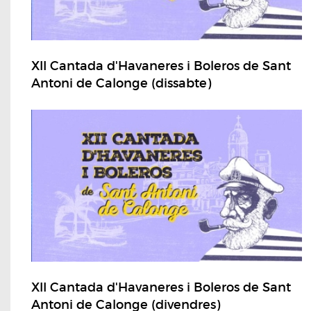
XII Cantada d'Havaneres i Boleros de Sant
Antoni de Calonge (dissabte)
XII Cantada d'Havaneres i Boleros de Sant
Antoni de Calonge (divendres)