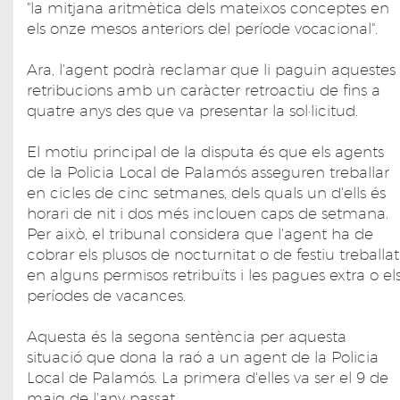
"la mitjana aritmètica dels mateixos conceptes en
els onze mesos anteriors del període vocacional".
Ara, l'agent podrà reclamar que li paguin aquestes
retribucions amb un caràcter retroactiu de fins a
quatre anys des que va presentar la sol·licitud.
El motiu principal de la disputa és que els agents
de la Policia Local de Palamós asseguren treballar
en cicles de cinc setmanes, dels quals un d'ells és
horari de nit i dos més inclouen caps de setmana.
Per això, el tribunal considera que l'agent ha de
cobrar els plusos de nocturnitat o de festiu treballat
en alguns permisos retribuïts i les pagues extra o el
períodes de vacances.
Aquesta és la segona sentència per aquesta
situació que dona la raó a un agent de la Policia
Local de Palamós. La primera d'elles va ser el 9 de
maig de l'any passat.