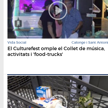
Vida Social
Calonge i Sant Anton
El Culturefest omple el Collet de música,
activitats i 'food-trucks'