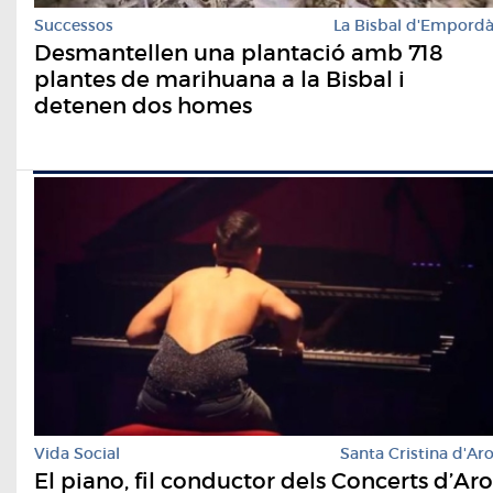
Successos
La Bisbal d'Empord
Desmantellen una plantació amb 718
plantes de marihuana a la Bisbal i
detenen dos homes
Vida Social
Santa Cristina d'Ar
El piano, fil conductor dels Concerts d’Aro