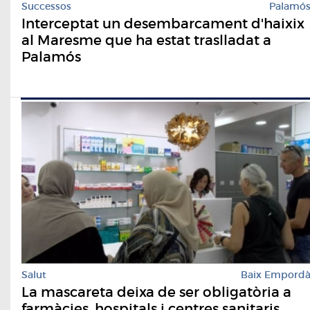
Successos
Palamó
Interceptat un desembarcament d'haixix
al Maresme que ha estat traslladat a
Palamós
Salut
Baix Empord
La mascareta deixa de ser obligatòria a
farmàcies, hospitals i centres sanitaris