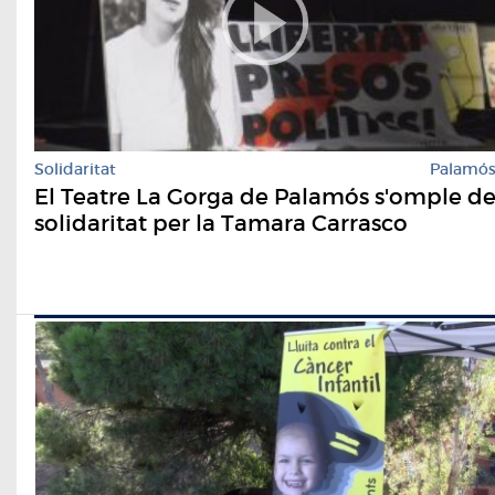
Solidaritat
Palamó
El Teatre La Gorga de Palamós s'omple d
solidaritat per la Tamara Carrasco