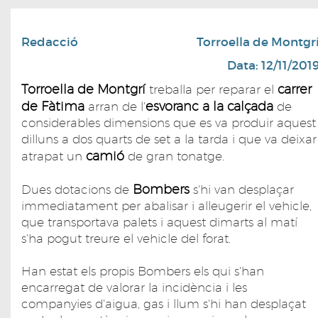
Redacció
Torroella de Montgr
Data: 12/11/201
Torroella de Montgrí
carrer
treballa per reparar el
de Fàtima
esvoranc a la calçada
arran de l'
de
considerables dimensions que es va produir aquest
dilluns a dos quarts de set a la tarda i que va deixar
camió
atrapat un
de gran tonatge.
Bombers
Dues dotacions de
s'hi van desplaçar
immediatament per abalisar i alleugerir el vehicle,
que transportava palets i aquest dimarts al matí
s'ha pogut treure el vehicle del forat.
Han estat els propis Bombers els qui s'han
encarregat de valorar la incidència i les
companyies d'aigua, gas i llum s'hi han desplaçat