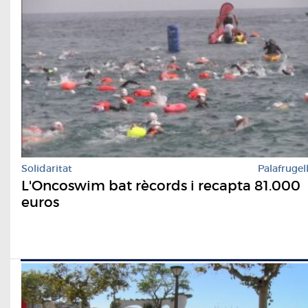
Solidaritat
Palafrugel
L'Oncoswim bat rècords i recapta 81.000
euros