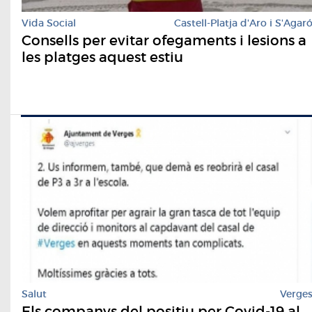
Vida Social
Castell-Platja d'Aro i S'Agar
Consells per evitar ofegaments i lesions a
les platges aquest estiu
Salut
Verge
Els companys del positiu per Covid-19 al