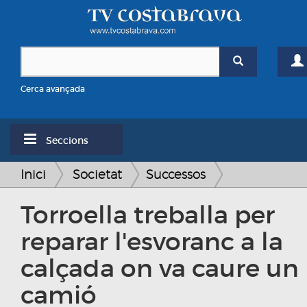
Cerca avançada
Seccions
Inici
Societat
Successos
Torroella treballa per
reparar l'esvoranc a la
calçada on va caure un
camió