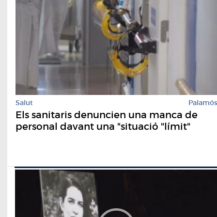
Salut
Palamó
Els sanitaris denuncien una manca de
personal davant una "situació "límit"