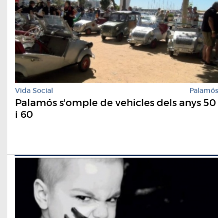
Vida Social
Palamó
Palamós s'omple de vehicles dels anys 50
i 60