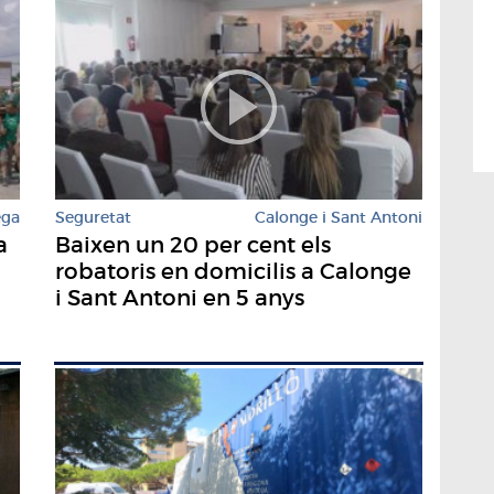
ega
Seguretat
Calonge i Sant Antoni
a
Baixen un 20 per cent els
robatoris en domicilis a Calonge
i Sant Antoni en 5 anys