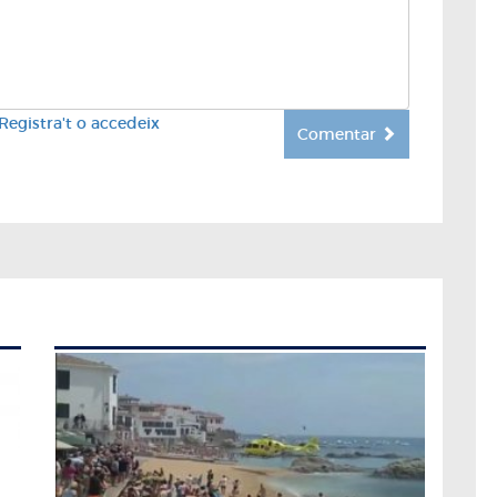
Registra't o accedeix
Comentar