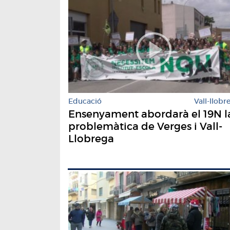
Educació
Vall-llobr
Ensenyament abordarà el 19N l
problemàtica de Verges i Vall-
Llobrega