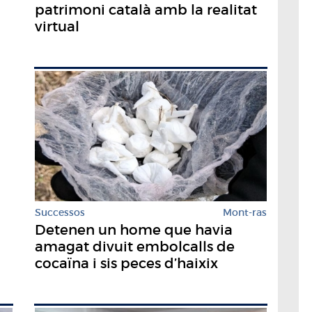
patrimoni català amb la realitat
virtual
Successos
Mont-ras
Detenen un home que havia
amagat divuit embolcalls de
cocaïna i sis peces d’haixix