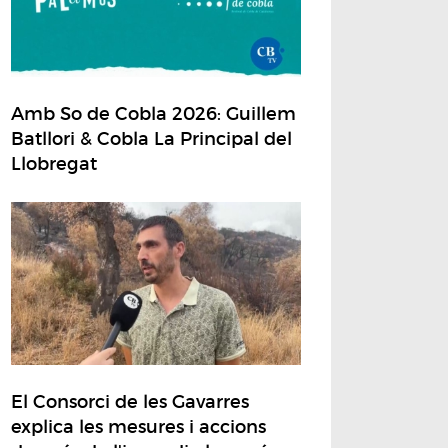
Amb So de Cobla 2026: Guillem
Batllori & Cobla La Principal del
Llobregat
El Consorci de les Gavarres
explica les mesures i accions