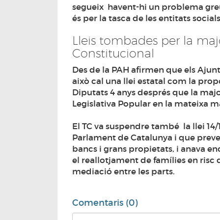
segueix havent-hi un problema greu
és per la tasca de les entitats social
Lleis tombades per la majo
Constitucional
Des de la PAH afirmen que els Ajun
això cal una llei estatal com la pro
Diputats 4 anys després que la majo
Legislativa Popular en la mateixa m
El TC va suspendre també la llei 1
Parlament de Catalunya i que preveia
bancs i grans propietats, i anava e
el reallotjament de famílies en risc 
mediació entre les parts.
Comentaris (0)