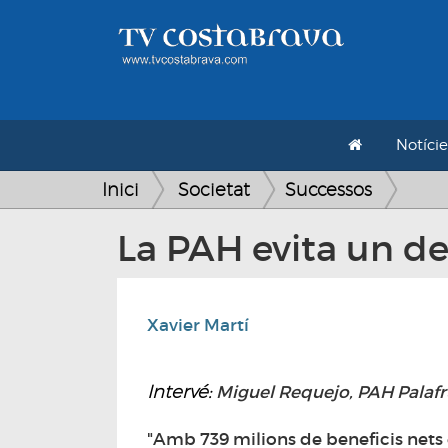
Notície
Inici
Societat
Successos
La PAH evita un de
Xavier Martí
Intervé:
Miguel Requejo, PAH Palafr
"Amb 739 milions de beneficis nets