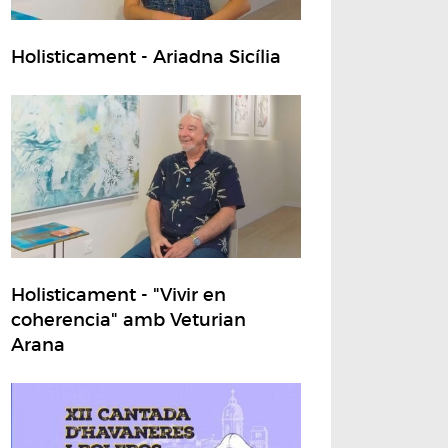
Holisticament - Ariadna Sicília
Holisticament - "Vivir en
coherencia" amb Veturian
Arana