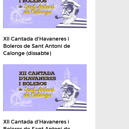
XII Cantada d'Havaneres i
Boleros de Sant Antoni de
Calonge (dissabte)
XII Cantada d'Havaneres i
Boleros de Sant Antoni de