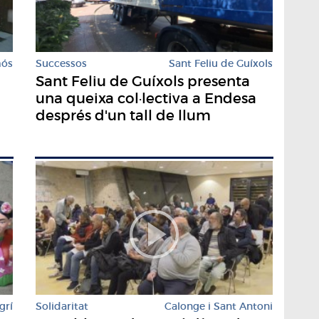
mós
Successos
Sant Feliu de Guíxols
Sant Feliu de Guíxols presenta
una queixa col·lectiva a Endesa
després d'un tall de llum
grí
Solidaritat
Calonge i Sant Antoni