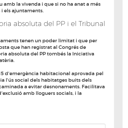
 amb la vivenda i que si no ha anat a més
s i els ajuntaments.
ria absoluta del PP i el Tribunal
taments tenen un poder limitat i que per
posta que han registrat al Congrés de
ria absoluta del PP tombés la Iniciativa
atèria.
4/15 d'emergència habitacional aprovada pel
 l'ús social dels habitatges buits dels
ncaminada a evitar desnonaments. Facilitava
d'exclusió amb lloguers socials, i la