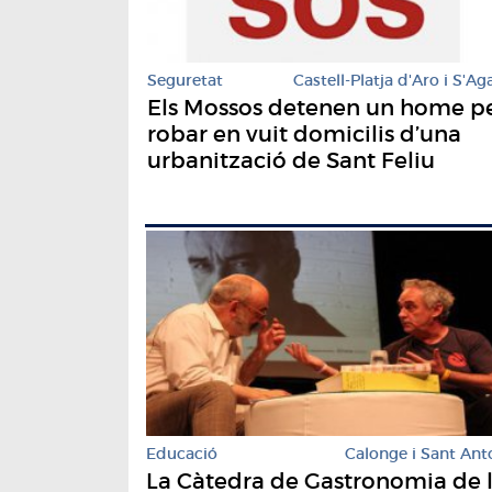
Seguretat
Castell-Platja d'Aro i S'Ag
Els Mossos detenen un home p
robar en vuit domicilis d’una
urbanització de Sant Feliu
Educació
Calonge i Sant Ant
La Càtedra de Gastronomia de 