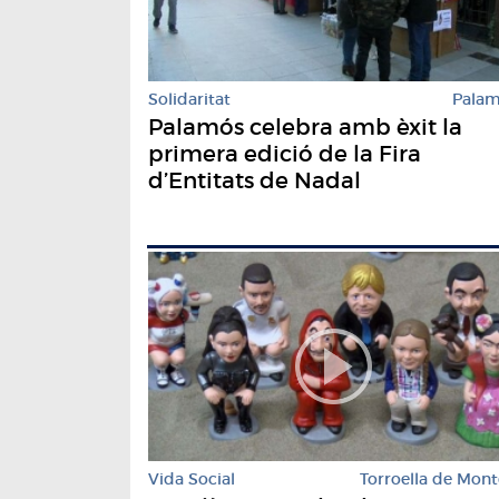
Solidaritat
Pala
Palamós celebra amb èxit la
primera edició de la Fira
d’Entitats de Nadal
Vida Social
Torroella de Mont