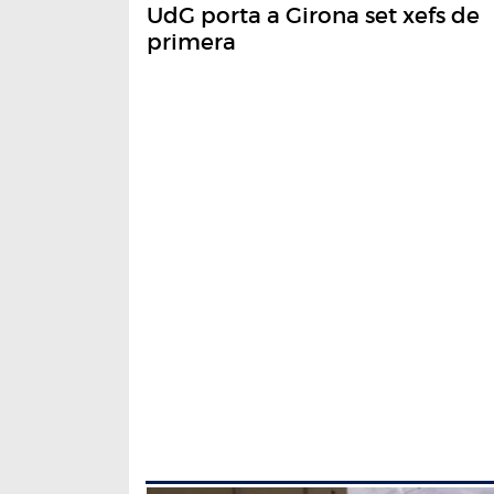
UdG porta a Girona set xefs de
primera