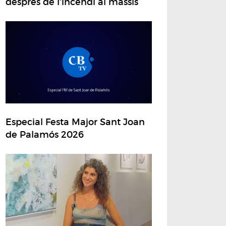
després de l'incendi al massís
Especial Festa Major Sant Joan
de Palamós 2026