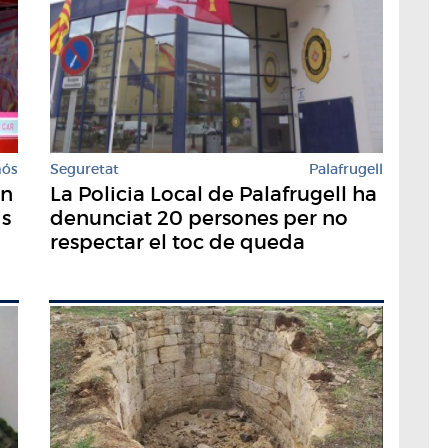
mós
Seguretat
Palafrugell
an
La Policia Local de Palafrugell ha
is
denunciat 20 persones per no
respectar el toc de queda