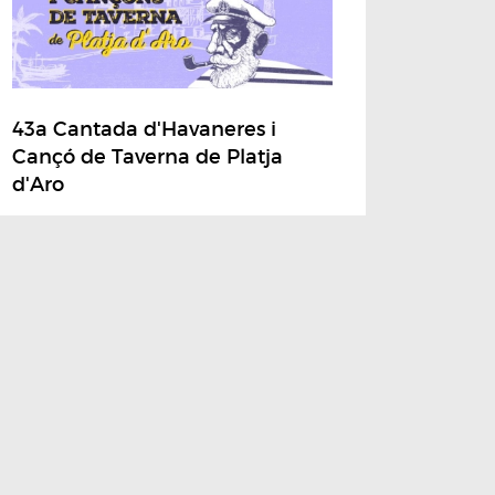
43a Cantada d'Havaneres i
Cançó de Taverna de Platja
d'Aro