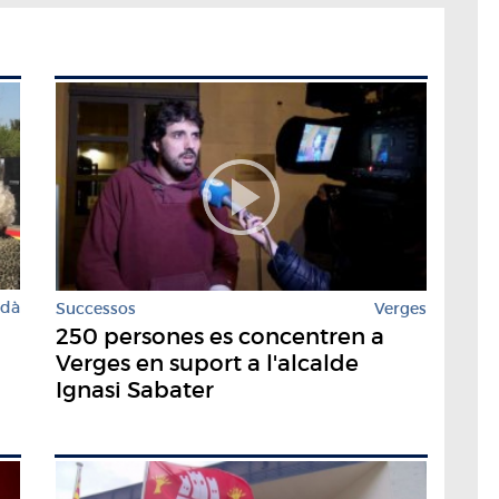
rdà
Successos
Verges
250 persones es concentren a
Verges en suport a l'alcalde
Ignasi Sabater