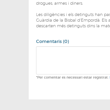
drogues, armes i diners.
Les diligències i els detinguts han pas
Guàrdia de la Bisbal d'Empordà. Els 
descarten més detinguts dins la mat
Comentaris (0)
*Per comentar es necessari estar registrat.