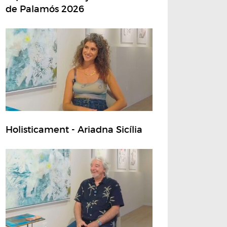
de Palamós 2026
Holisticament - Ariadna Sicília