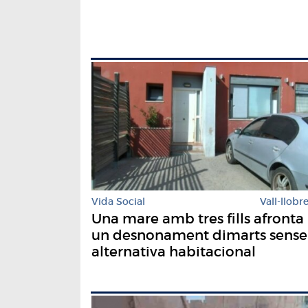
Vida Social
Vall-llobr
Una mare amb tres fills afronta
un desnonament dimarts sense
alternativa habitacional