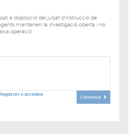
sat a disposició del jutjat d'instrucció de
agents mantenen la investigació oberta i no
eixa operació.
Registra't o accedeix
Comentar