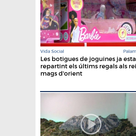
Vida Social
Pala
Les botigues de joguines ja est
repartint els últims regals als re
mags d'orient