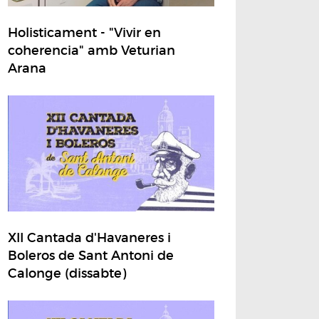
Holisticament - "Vivir en
coherencia" amb Veturian
Arana
XII Cantada d'Havaneres i
Boleros de Sant Antoni de
Calonge (dissabte)