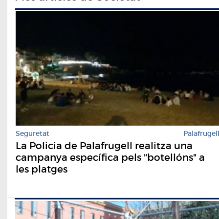
Seguretat
Palafrugel
La Policia de Palafrugell realitza una
campanya específica pels "botellóns" a
les platges