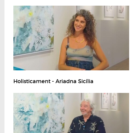
Holisticament - Ariadna Sicília