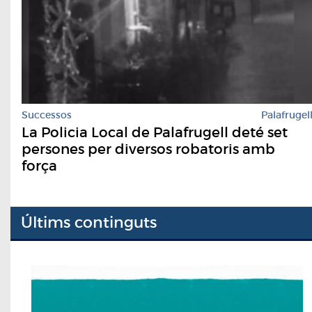
Successos
Palafrugel
La Policia Local de Palafrugell deté set
persones per diversos robatoris amb
força
Últims continguts