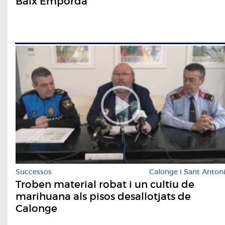
Baix Empordà
Successos
Calonge i Sant Anton
Troben material robat i un cultiu de
marihuana als pisos desallotjats de
Calonge