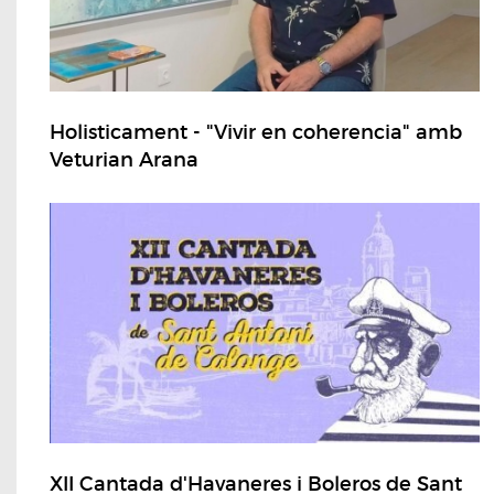
Holisticament - "Vivir en coherencia" amb
Veturian Arana
XII Cantada d'Havaneres i Boleros de Sant