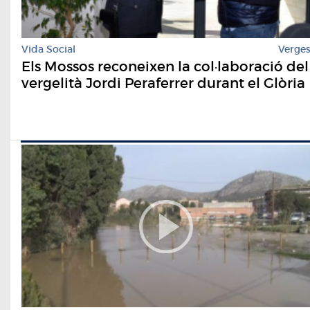
Vida Social
Verge
Els Mossos reconeixen la col·laboració del
vergelità Jordi Peraferrer durant el Glòria