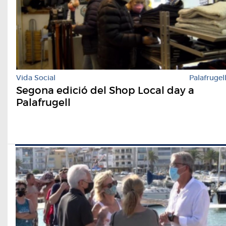
Vida Social
Palafrugel
Segona edició del Shop Local day a
Palafrugell