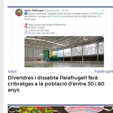
Salut
Palafrugel
Divendres i dissabte Palafrugell farà
cribratges a la població d'entre 30 i 60
anys