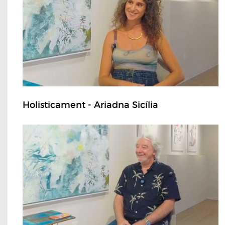
Holisticament - Ariadna Sicília