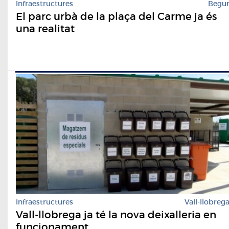
Infraestructures
Begu
El parc urbà de la plaça del Carme ja és
una realitat
Infraestructures
Vall-llobreg
Vall-llobrega ja té la nova deixalleria en
funcionament