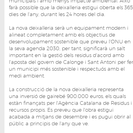
municipals i amb menys impacte ambiental. Això
farà possible que la deixalleria estigui oberta els 365
dies de l'any, durant les 24 hores del dia.
La nova deixalleria serà un equipament modern i
alineat completament amb els objectius de
desenvolupament sostenible que preveu l'ONU en
la seva agenda 2030, per tant, significarà un salt
important en la gestió dels residus d'acord amb
l'aposta del govern de Calonge i Sant Antoni per fe
un municipi més sostenible i respectuós amb el
medi ambient.
La construcció de la nova deixalleria representa
una inversió de gairebé 900.000 euros, els quals
estàn finançats per l'Agència Catalana de Residus i
recursos propis. Es preveu que l'obra estigui
acabada a mitjans de desembre i es pugui obrir al
públic a principis de l'any que ve.