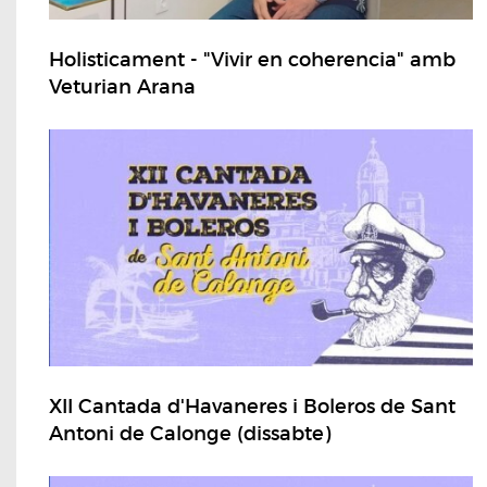
Holisticament - "Vivir en coherencia" amb
Veturian Arana
XII Cantada d'Havaneres i Boleros de Sant
Antoni de Calonge (dissabte)