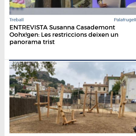
Treball
Palafrugel
ENTREVISTA Susanna Casademont
Oohx!gen: Les restriccions deixen un
panorama trist