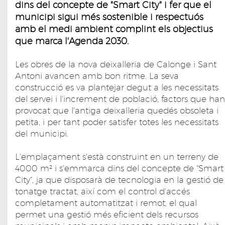
dins del concepte de "Smart City" i fer que el
municipi sigui més sostenible i respectuós
amb el medi ambient complint els objectius
que marca l'Agenda 2030.
Les obres de la nova deixalleria de Calonge i Sant
Antoni avancen amb bon ritme. La seva
construcció es va plantejar degut a les necessitats
del servei i l'increment de població, factors que han
provocat que l'antiga deixalleria quedés obsoleta i
petita, i per tant poder satisfer totes les necessitats
del municipi.
L'emplaçament s'està construint en un terreny de
4000 m² i s'emmarca dins del concepte de "Smart
City", ja que disposarà de tecnologia en la gestió de
tonatge tractat, així com el control d'accés
completament automatitzat i remot, el qual
permet una gestió més eficient dels recursos