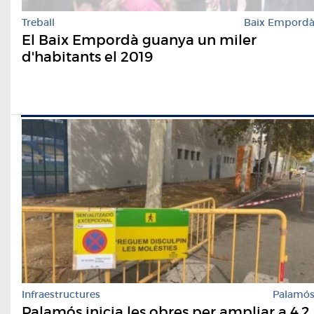
Treball
Baix Empord
El Baix Empordà guanya un miler
d'habitants el 2019
Infraestructures
Palamó
Palamós inicia les obres per ampliar a 4,2