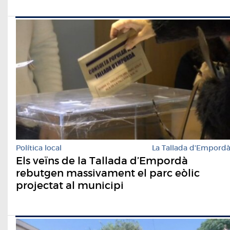
Política local
La Tallada d'Empord
Els veïns de la Tallada d’Empordà
rebutgen massivament el parc eòlic
projectat al municipi