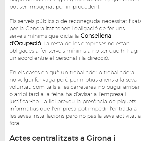
pot ser impugnat per improcedent.
Els serveis públics o de reconeguda necessitat fixat
per la Generalitat tenen l'obligació de fer uns
Conselleria
serveis mínims que dicta la
d'Ocupació
. La resta de les empreses no estan
obligades a fer serveis mínims a no ser que hi hagi
un acord entre el personal i la direcció.
En els casos en què un treballador o treballadora
no vulgui fer vaga però per motius aliens a la seva
voluntat, com talls a les carreteres, no pugui arribar
o arribi tard a la feina ha d'avisar a l'empresa i
justificar-ho. La llei preveu la presència de piquets
informatius que l'empresa pot impedir l'entrada a
les seves instal·lacions però no pas la seva activitat a
fora.
Actes centralitzats a Girona i