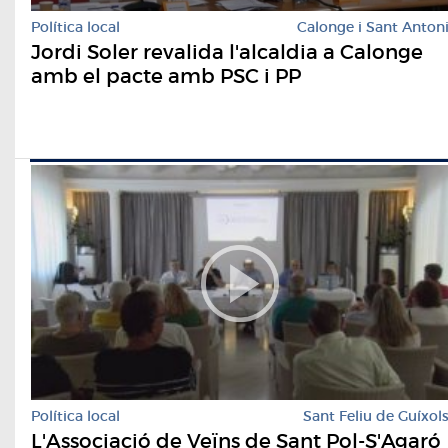
Política local
Calonge i Sant Anton
Jordi Soler revalida l'alcaldia a Calonge
amb el pacte amb PSC i PP
Política local
Sant Feliu de Guíxol
L'Associació de Veïns de Sant Pol-S'Agaró