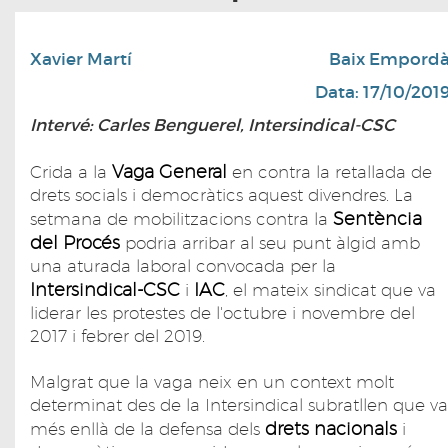
Xavier Martí
Baix Empord
Data: 17/10/201
Intervé: Carles Benguerel, Intersindical-CSC
Vaga General
Crida a la
en contra la retallada de
drets socials i democràtics aquest divendres. La
Sentència
setmana de mobilitzacions contra la
del Procés
podria arribar al seu punt àlgid amb
una aturada laboral convocada per la
Intersindical-CSC
IAC
i
, el mateix sindicat que va
liderar les protestes de l'octubre i novembre del
2017 i febrer del 2019.
Malgrat que la vaga neix en un context molt
determinat des de la Intersindical subratllen que va
drets nacionals
més enllà de la defensa dels
i