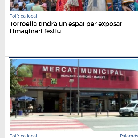
Política local
Torroella tindrà un espai per exposar
l'imaginari festiu
Política local
Palamó