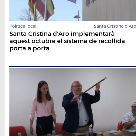
Política local
Santa Cristina d'Ar
Santa Cristina d'Aro implementarà
aquest octubre el sistema de recollida
porta a porta