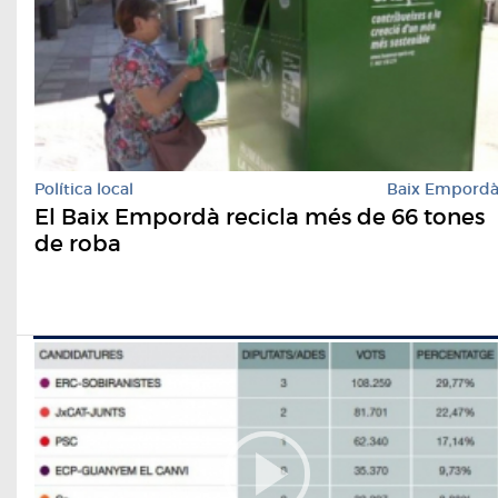
Política local
Baix Empord
El Baix Empordà recicla més de 66 tones
de roba