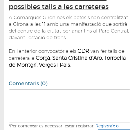
possibles talls a les carreteres
A Comarques Gironines els actes s'han centralitzat
a Girona a les 11 amb una manifestació que sortirà
del centre de la ciutat per anar fins al Parc Central,
davant l'estació de trens.
CDR
En l'anterior convocatòria els
van fer talls de
Corçà
Santa Cristina d'Aro,
Torroella
carretera a
,
de Montgrí,
Verges
Pals
i
.
Comentaris (0)
*Per comentar es necessari estar registrat.
Registra't o