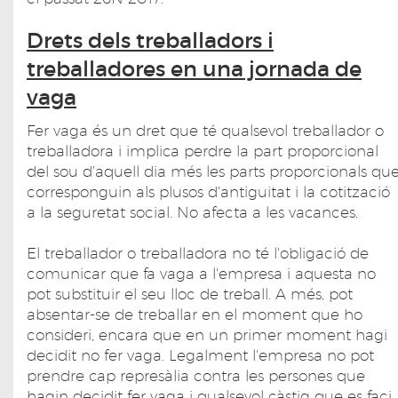
Drets dels treballadors i
treballadores en una jornada de
vaga
Fer vaga és un dret que té qualsevol treballador o
treballadora i implica perdre la part proporcional
del sou d'aquell dia més les parts proporcionals qu
corresponguin als plusos d'antiguitat i la cotització
a la seguretat social. No afecta a les vacances.
El treballador o treballadora no té l'obligació de
comunicar que fa vaga a l'empresa i aquesta no
pot substituir el seu lloc de treball. A més, pot
absentar-se de treballar en el moment que ho
consideri, encara que en un primer moment hagi
decidit no fer vaga. Legalment l'empresa no pot
prendre cap represàlia contra les persones que
hagin decidit fer vaga i qualsevol càstig que es faci