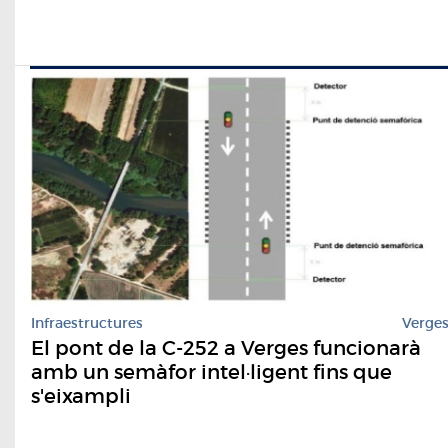
Infraestructures
Verge
El pont de la C-252 a Verges funcionarà
amb un semàfor intel·ligent fins que
s'eixampli