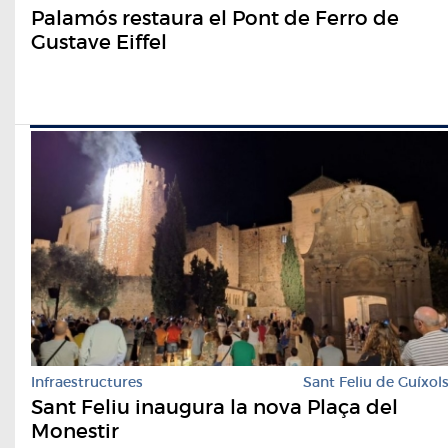
Palamós restaura el Pont de Ferro de
Gustave Eiffel
Infraestructures
Sant Feliu de Guíxol
Sant Feliu inaugura la nova Plaça del
Monestir