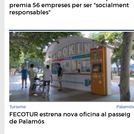
premia 56 empreses per ser "socialment
responsables"
Turisme
Palamó
FECOTUR estrena nova oficina al passeig
de Palamós