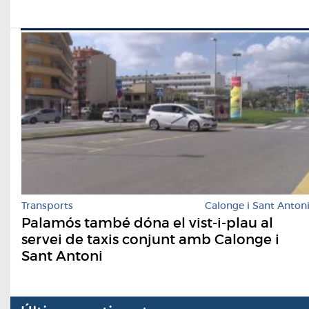
Transports
Calonge i Sant Anton
Palamós també dóna el vist-i-plau al
servei de taxis conjunt amb Calonge i
Sant Antoni