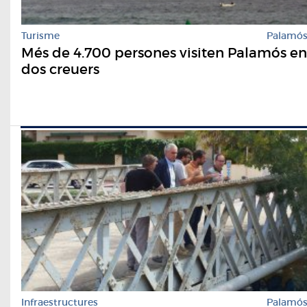
Turisme
Palamó
Més de 4.700 persones visiten Palamós en
dos creuers
Infraestructures
Palamó