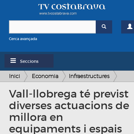
Cerca avançada
Seccions
Inici
Economia
Infraestructures
Vall-llobrega té previst
diverses actuacions de
millora en
equipaments i espais