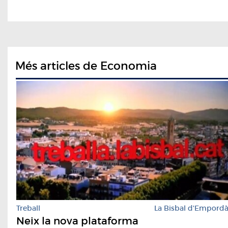
Més articles de Economia
Treball
La Bisbal d'Empord
Neix la nova plataforma