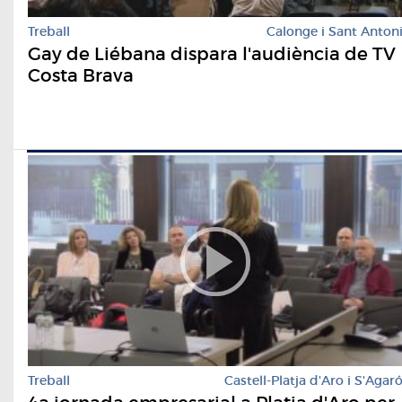
Treball
Calonge i Sant Anton
Gay de Liébana dispara l'audiència de TV
Costa Brava
Treball
Castell-Platja d'Aro i S'Agar