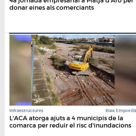
4a jornada empresarial a Platja d'Aro per
donar eines als comerciants
Infraestructures
Baix Empord
L'ACA atorga ajuts a 4 municipis de la
comarca per reduir el risc d'inundacions