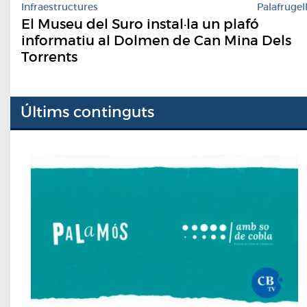
Infraestructures
Palafrugel
El Museu del Suro instal·la un plafó
informatiu al Dolmen de Can Mina Dels
Torrents
Últims continguts