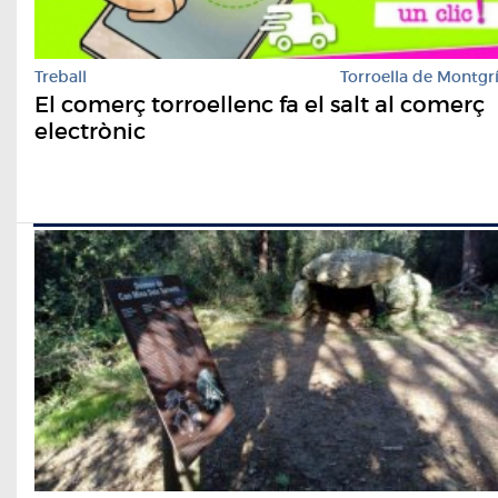
Treball
Torroella de Montgr
El comerç torroellenc fa el salt al comerç
electrònic