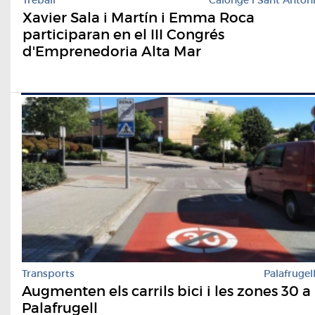
Treball
Calonge i Sant Anton
Xavier Sala i Martín i Emma Roca
participaran en el III Congrés
d'Emprenedoria Alta Mar
Transports
Palafrugel
Augmenten els carrils bici i les zones 30 a
Palafrugell