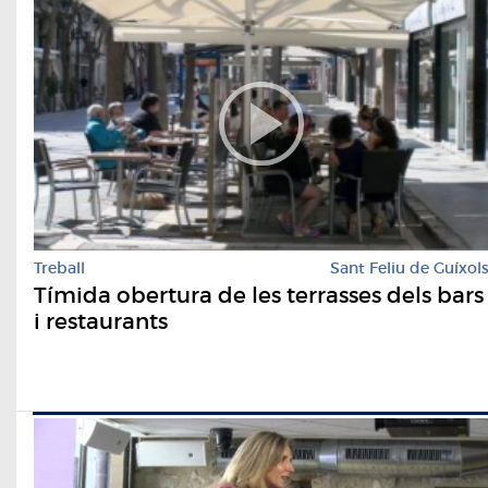
Treball
Sant Feliu de Guíxol
Tímida obertura de les terrasses dels bars
i restaurants