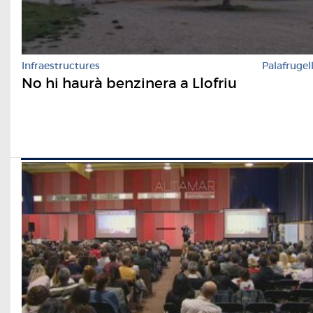
Infraestructures
Palafrugel
No hi haurà benzinera a Llofriu