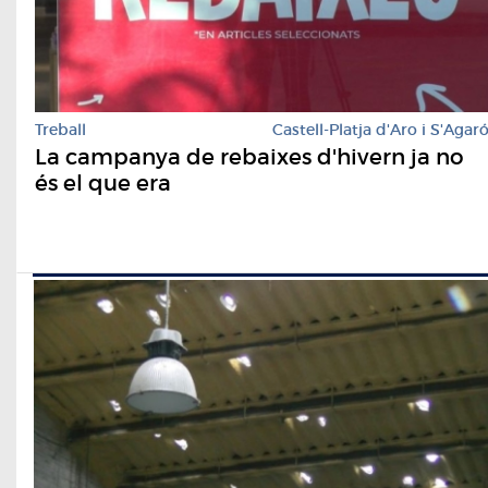
Treball
Castell-Platja d'Aro i S'Agar
La campanya de rebaixes d'hivern ja no
és el que era