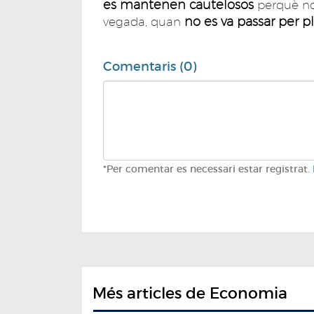
es mantenen cautelosos
perquè no 
no es va passar per pl
vegada, quan
Comentaris (0)
*Per comentar es necessari estar registrat.
Més articles de Economia