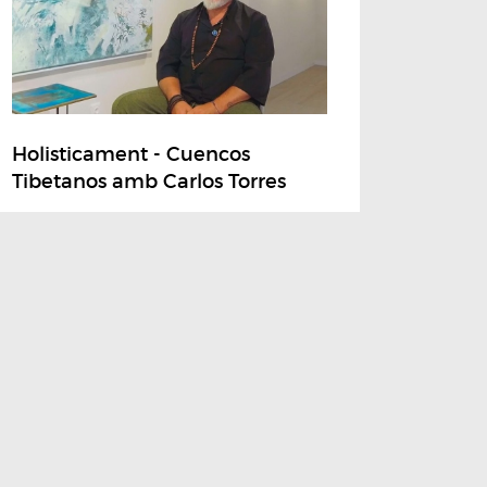
Holisticament - Cuencos
Tibetanos amb Carlos Torres