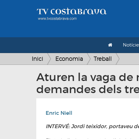
Notície
Inici
Economia
Treball
Aturen la vaga de 
demandes dels tre
Enric Niell
INTERVÉ: Jordi teixidor, portaveu d