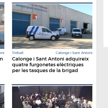
oni
Treball
Calonge i Sant Antoni
en
Calonge i Sant Antoni adquireix
quatre furgonetes elèctriques
per les tasques de la brigad