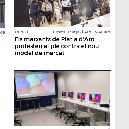
Treball
Castell-Platja d'Aro i S'Agaró
rdà
Els marxants de Platja d'Aro
protesten al ple contra el nou
model de mercat