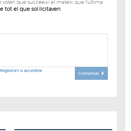
volen que succeeixi el mateix que l'última
e tot el que sol·licitaven
.
Registra't o accedeix
Comentar