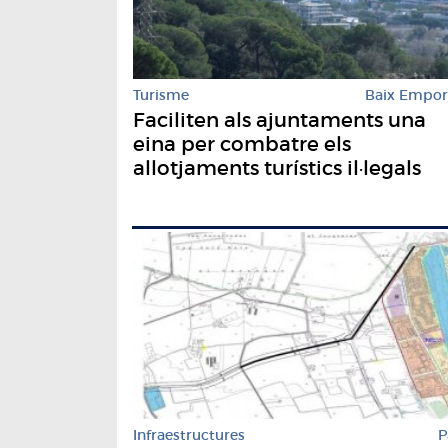
Turisme
Baix Empo
Faciliten als ajuntaments una
eina per combatre els
allotjaments turístics il·legals
Infraestructures
P