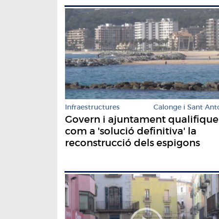
Infraestructures
Calonge i Sant Ant
Govern i ajuntament qualifiqu
com a 'solució definitiva' la
reconstrucció dels espigons