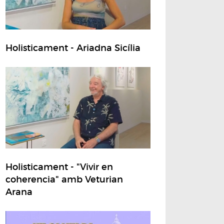
Holisticament - Ariadna Sicília
Holisticament - "Vivir en
coherencia" amb Veturian
Arana