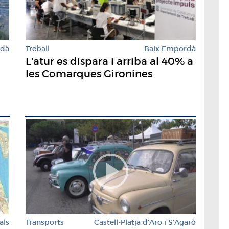
rdà
Treball
Baix Empordà
L'atur es dispara i arriba al 40% a
les Comarques Gironines
als
Transports
Castell-Platja d'Aro i S'Agaró