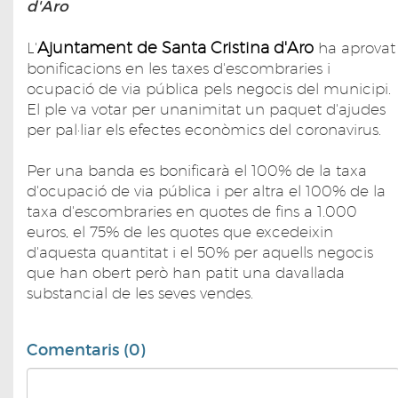
d'Aro
Ajuntament de Santa Cristina d'Aro
L'
ha aprovat
bonificacions en les taxes d'escombraries i
ocupació de via pública pels negocis del municipi.
El ple va votar per unanimitat un paquet d'ajudes
per pal·liar els efectes econòmics del coronavirus.
Per una banda es bonificarà el 100% de la taxa
d'ocupació de via pública i per altra el 100% de la
taxa d'escombraries en quotes de fins a 1.000
euros, el 75% de les quotes que excedeixin
d'aquesta quantitat i el 50% per aquells negocis
que han obert però han patit una davallada
substancial de les seves vendes.
Comentaris (0)