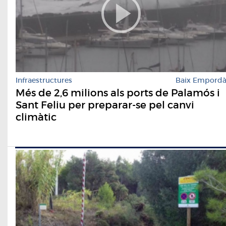
Infraestructures
Baix Empord
Més de 2,6 milions als ports de Palamós i
Sant Feliu per preparar-se pel canvi
climàtic