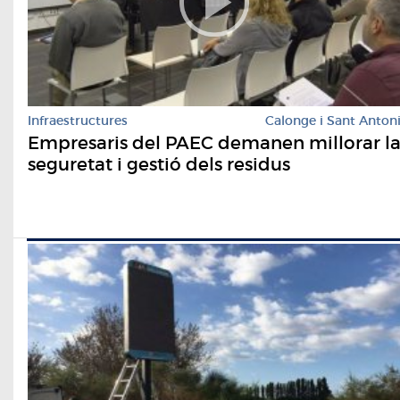
Infraestructures
Calonge i Sant Anton
Empresaris del PAEC demanen millorar l
seguretat i gestió dels residus