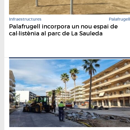
Infraestructures
Palafrugel
Palafrugell incorpora un nou espai de
cal·listènia al parc de La Sauleda