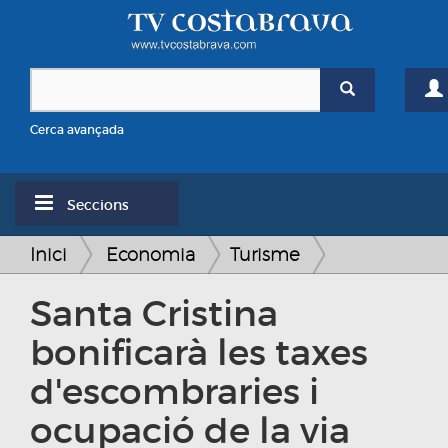
Cerca avançada
Seccions
Inici
Economia
Turisme
Santa Cristina
bonificarà les taxes
d'escombraries i
ocupació de la via