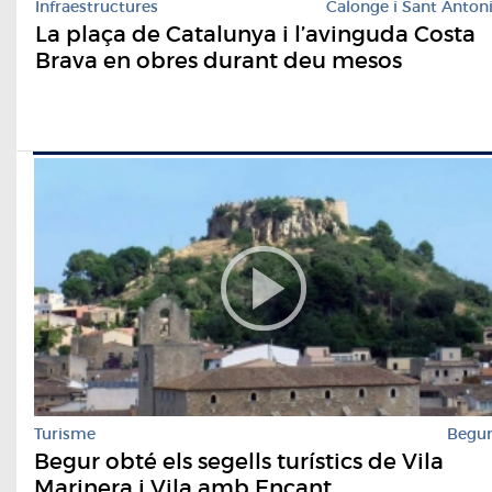
Infraestructures
Calonge i Sant Anton
La plaça de Catalunya i l’avinguda Costa
Brava en obres durant deu mesos
Turisme
Begu
Begur obté els segells turístics de Vila
Marinera i Vila amb Encant