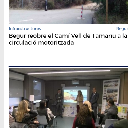
Infraestructures
Begu
Begur reobre el Camí Vell de Tamariu a la
circulació motoritzada