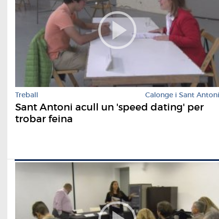
Treball
Calonge i Sant Anton
Sant Antoni acull un 'speed dating' per
trobar feina