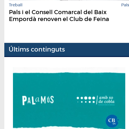
Treball
Pal
Pals i el Consell Comarcal del Baix
Empordà renoven el Club de Feina
Últims continguts