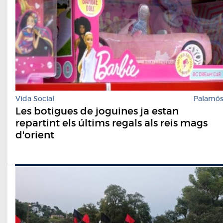
Vida Social
Palamó
Les botigues de joguines ja estan
repartint els últims regals als reis mags
d'orient