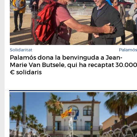
Solidaritat
Palamó
Palamós dona la benvinguda a Jean-
Marie Van Butsele, qui ha recaptat 30.00
€ solidaris