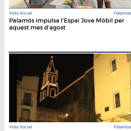
Vida Social
Palamó
Palamós impulsa l’Espai Jove Mòbil per
aquest mes d’agost
Vida Social
Palamó