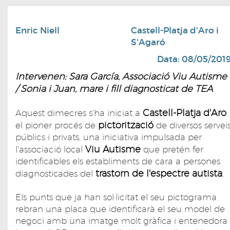
Enric Niell
Castell-Platja d'Aro i
S'Agaró
Data: 08/05/201
Intervenen: Sara García, Associació Viu Autisme
/ Sonia i Juan, mare i fill diagnosticat de TEA
Castell-Platja d'Aro
Aquest dimecres s'ha iniciat a
pictorització
el pioner procés de
de diversos servei
públics i privats, una iniciativa impulsada per
Viu Autisme
l'associació local
que pretén fer
identificables els establiments de cara a persones
trastorn de l'espectre autista
diagnosticades del
.
Els punts que ja han sol·licitat el seu pictograma
rebran una placa que identificarà el seu model de
negoci amb una imatge molt gràfica i entenedora