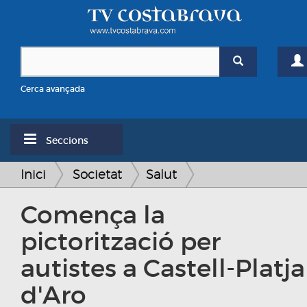
Cerca avançada
Seccions
Inici
Societat
Salut
Comença la
pictorització per
autistes a Castell-Platja
d'Aro