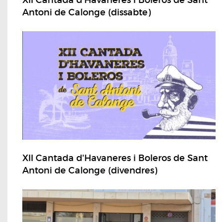
XII Cantada d'Havaneres i Boleros de Sant
Antoni de Calonge (dissabte)
XII Cantada d'Havaneres i Boleros de Sant
Antoni de Calonge (divendres)