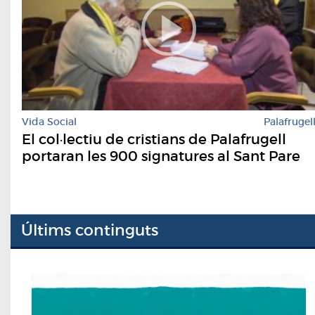
Vida Social
Palafrugel
El col·lectiu de cristians de Palafrugell
portaran les 900 signatures al Sant Pare
Últims continguts