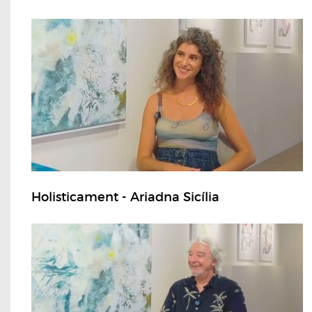
Holisticament - Ariadna Sicília