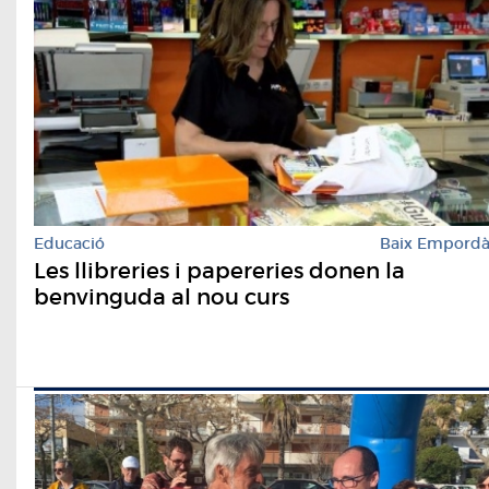
Educació
Baix Empord
Les llibreries i papereries donen la
benvinguda al nou curs