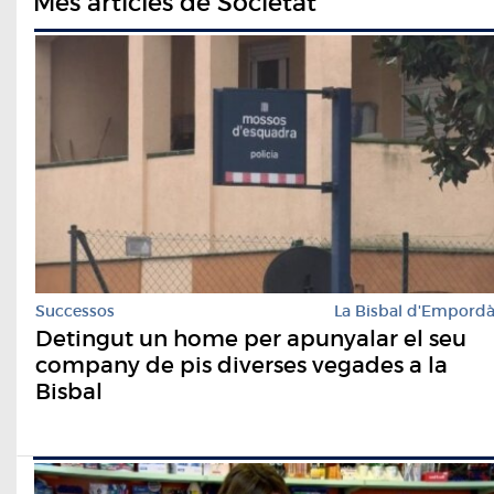
Més articles de Societat
Successos
La Bisbal d'Empord
Detingut un home per apunyalar el seu
company de pis diverses vegades a la
Bisbal