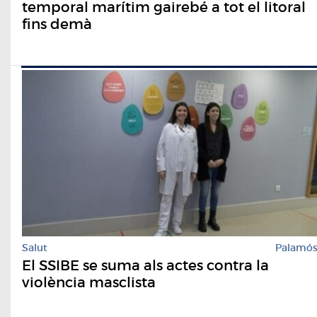
temporal marítim gairebé a tot el litoral
fins demà
Salut
Palamó
El SSIBE se suma als actes contra la
violència masclista