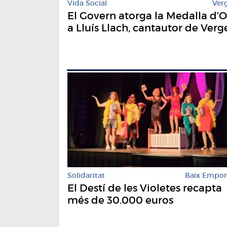
Vida Social
Ver
El Govern atorga la Medalla d’O
a Lluís Llach, cantautor de Verg
Solidaritat
Baix Empo
El Destí de les Violetes recapta
més de 30.000 euros