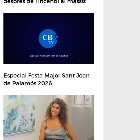
després de l'incendi al massís
Especial Festa Major Sant Joan
de Palamós 2026