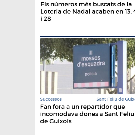
Els números més buscats de la
Loteria de Nadal acaben en 13, 
i 28
Successos
Sant Feliu de Guíx
Fan fora a un repartidor que
incomodava dones a Sant Feliu
de Guíxols