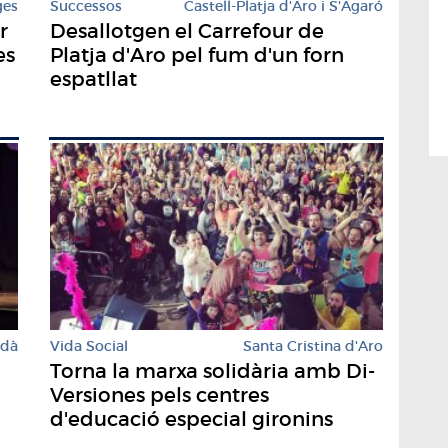
ges
Successos
Castell-Platja d'Aro i S'Agaró
r
Desallotgen el Carrefour de
es
Platja d'Aro pel fum d'un forn
espatllat
rdà
Vida Social
Santa Cristina d'Aro
Torna la marxa solidària amb Di-
Versiones pels centres
d'educació especial gironins