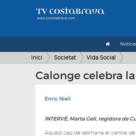
Notície
Inici
Societat
Vida Social
Calonge celebra la
Enric Niell
INTERVÉ: Marta Geli, regidora de Cu
Aquest cap de setmana el centre de C