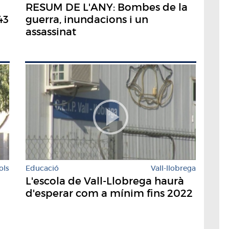
RESUM DE L'ANY: Bombes de la
43
guerra, inundacions i un
assassinat
ols
Educació
Vall-llobrega
L'escola de Vall-Llobrega haurà
d'esperar com a mínim fins 2022