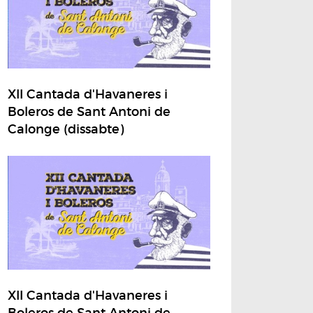
XII Cantada d'Havaneres i
Boleros de Sant Antoni de
Calonge (dissabte)
XII Cantada d'Havaneres i
Boleros de Sant Antoni de