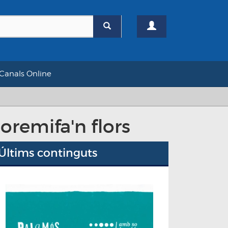
Canals Online
oremifa'n flors
Últims continguts