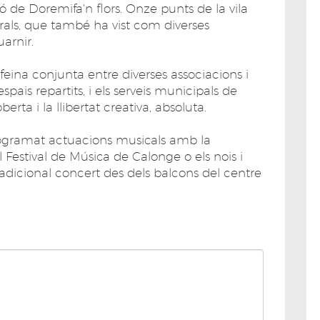
 de Doremifa'n flors. Onze punts de la vila
rals, que també ha vist com diverses
uarnir.
ina conjunta entre diverses associacions i
spais repartits, i els serveis municipals de
berta i la llibertat creativa, absoluta.
rogramat actuacions musicals amb la
l Festival de Música de Calonge o els nois i
tradicional concert des dels balcons del centre