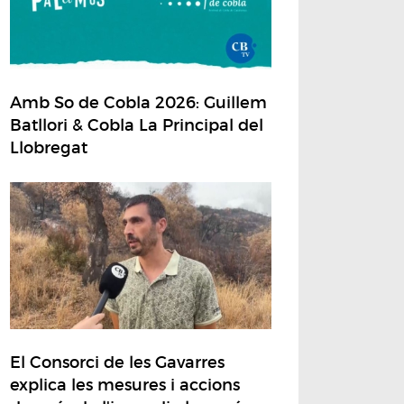
Amb So de Cobla 2026: Guillem
Batllori & Cobla La Principal del
Llobregat
El Consorci de les Gavarres
explica les mesures i accions