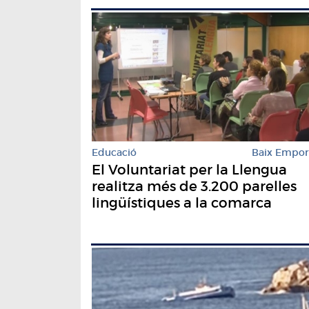
Educació
Baix Empo
El Voluntariat per la Llengua
realitza més de 3.200 parelles
lingüístiques a la comarca