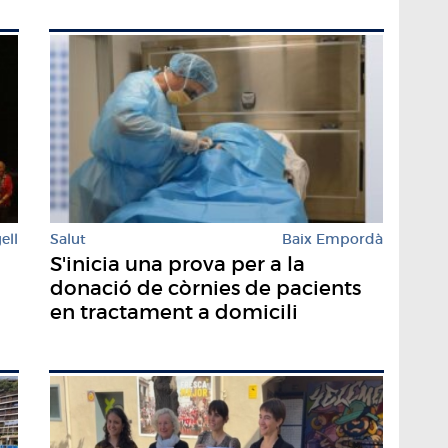
ell
Salut
Baix Empordà
S'inicia una prova per a la
donació de còrnies de pacients
en tractament a domicili