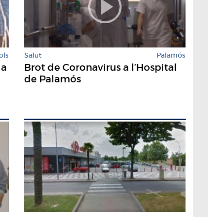
ols
Salut
Palamós
da
Brot de Coronavirus a l’Hospital
de Palamós