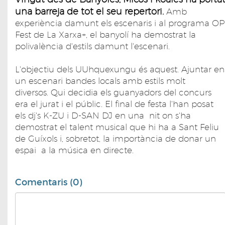
una barreja de tot el seu repertori.
Amb
experiència damunt els escenaris i al programa OP
Fest de La Xarxa+, el banyolí ha demostrat la
polivalència d'estils damunt l'escenari.
L'objectiu dels UUhquexungu és aquest. Ajuntar en
un escenari bandes locals amb estils molt
diversos. Qui decidia els guanyadors del concurs
era el jurat i el públic. El final de festa l'han posat
els dj's K-ZU i D-SAN DJ en una nit on s'ha
demostrat el talent musical que hi ha a Sant Feliu
de Guíxols i, sobretot, la importància de donar un
espai a la música en directe.
Comentaris (0)