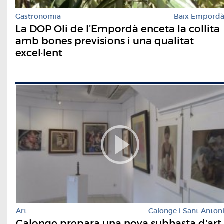
Gastronomia
Baix Empord
La DOP Oli de l’Empordà enceta la collita
amb bones previsions i una qualitat
excel·lent
Art
Calonge i Sant Anton
Calonge prepara una nova subhasta d'art