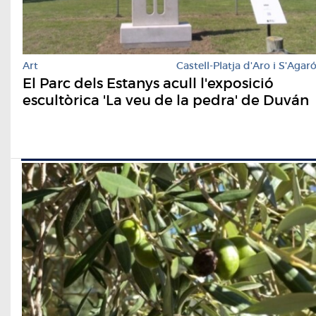
Art
Castell-Platja d'Aro i S'Agar
El Parc dels Estanys acull l'exposició
escultòrica 'La veu de la pedra' de Duván