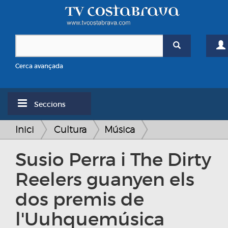
Cerca avançada
Seccions
Inici
Cultura
Música
Susio Perra i The Dirty
Reelers guanyen els
dos premis de
l'Uuhquemúsica