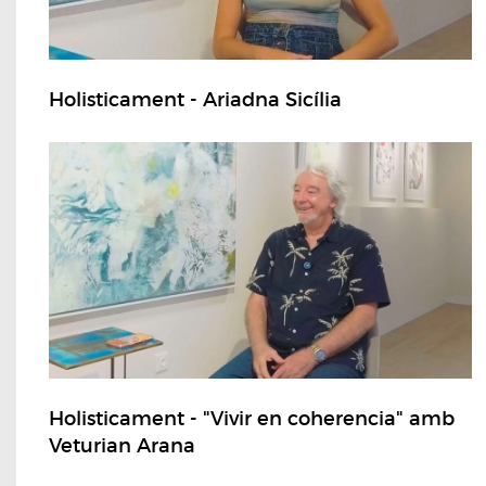
Holisticament - Ariadna Sicília
Holisticament - "Vivir en coherencia" amb
Veturian Arana