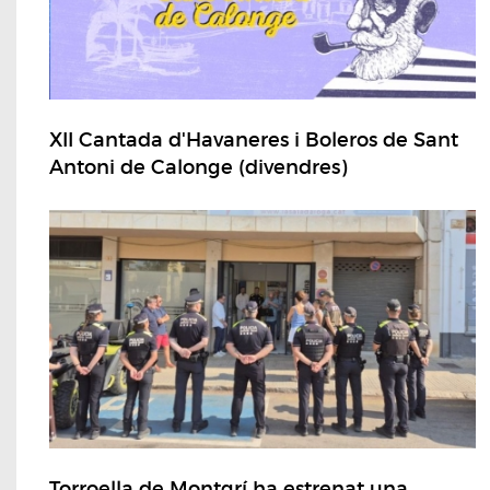
XII Cantada d'Havaneres i Boleros de Sant
Antoni de Calonge (divendres)
Torroella de Montgrí ha estrenat una