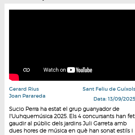
Gerard Rius
Sant Feliu de Guíxol
Joan Parareda
Data: 13/09/202
Sucio Perra ha estat el grup guanyador de
l'Uuhquemúsica 2025. Els 4 concursants han fet
gaudir al públic dels jardins Juli Garreta amb
dues hores de música en què han sonat estils i