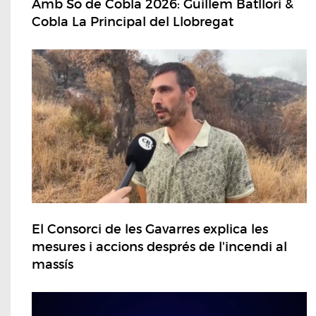
Amb So de Cobla 2026: Guillem Batllori &
Cobla La Principal del Llobregat
El Consorci de les Gavarres explica les
mesures i accions després de l'incendi al
massís