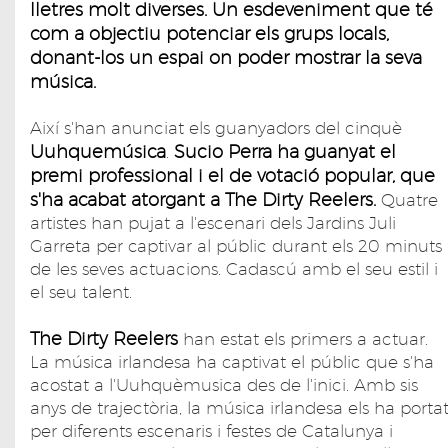
lletres molt diverses. Un esdeveniment que té
com a objectiu potenciar els grups locals,
donant-los un espai on poder mostrar la seva
música.
Així s'han anunciat els guanyadors del cinquè
Uuhquemúsica
Sucio Perra ha guanyat el
.
premi professional i el de votació popular, que
s'ha acabat atorgant a The Dirty Reelers.
Quatre
artistes han pujat a l'escenari dels Jardins Juli
Garreta per captivar al públic durant els 20 minuts
de les seves actuacions. Cadascú amb el seu estil i
el seu talent.
The Dirty Reelers
han estat els primers a actuar.
La música irlandesa ha captivat el públic que s'ha
acostat a l'Uuhquèmusica des de l'inici. Amb sis
anys de trajectòria, la música irlandesa els ha porta
per diferents escenaris i festes de Catalunya i