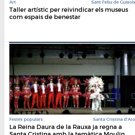
Art
Sant Feliu de Guíxol
Taller artístic per reivindicar els museus
com espais de benestar
Festes populars
Santa Cristina d'Ar
La Reina Daura de la Rauxa ja regna a
Santa Cristina amb la temàtica Moulin