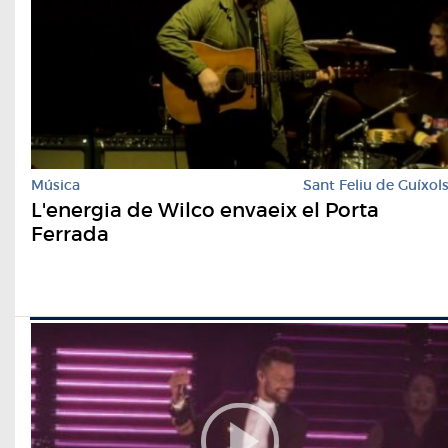
Música
Sant Feliu de Guíxol
L'energia de Wilco envaeix el Porta
Ferrada