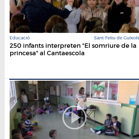
Educació
Sant Feliu de Guíxol
250 infants interpreten "El somriure de la
princesa" al Cantaescola