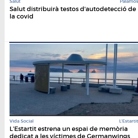
Salut
Palamó
Salut distribuirà testos d'autodetecció de
la covid
Vida Social
L'Estarti
L’Estartit estrena un espai de memòria
dedicat a les víctimes de Germanwings