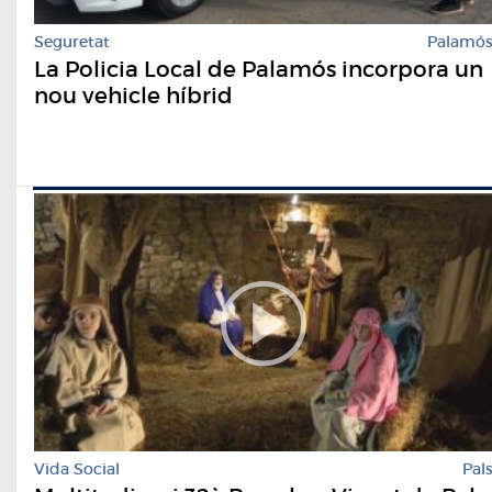
Seguretat
Palamó
La Policia Local de Palamós incorpora un
nou vehicle híbrid
Vida Social
Pal