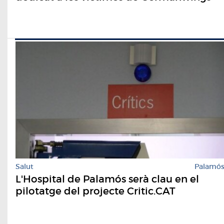
Salut
Palamó
​L'Hospital de Palamós serà clau en el
pilotatge del projecte Critic.CAT