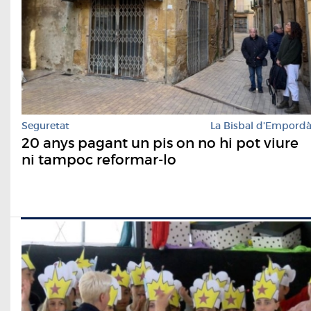
Seguretat
La Bisbal d'Empord
20 anys pagant un pis on no hi pot viure
ni tampoc reformar-lo