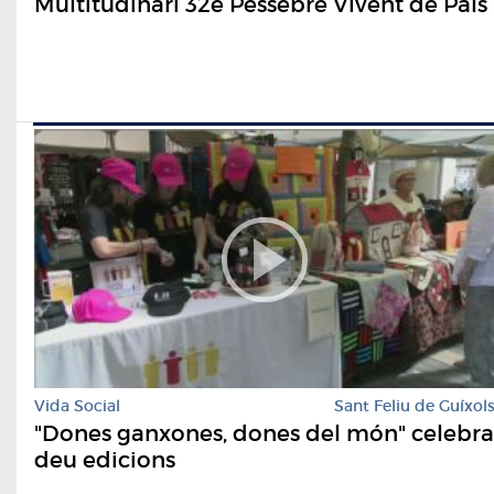
Multitudinari 32è Pessebre Vivent de Pals
Vida Social
Sant Feliu de Guíxol
"Dones ganxones, dones del món" celebra
deu edicions