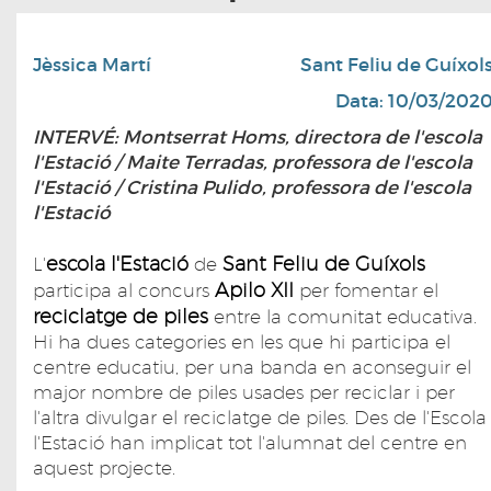
Jèssica Martí
Sant Feliu de Guíxol
Data: 10/03/202
INTERVÉ: Montserrat Homs, directora de l'escola
l'Estació / Maite Terradas, professora de l'escola
l'Estació / Cristina Pulido, professora de l'escola
l'Estació
escola l'Estació
Sant Feliu de Guíxols
L'
de
Apilo XII
participa al concurs
per fomentar el
reciclatge de piles
entre la comunitat educativa.
Hi ha dues categories en les que hi participa el
centre educatiu, per una banda en aconseguir el
major nombre de piles usades per reciclar i per
l'altra divulgar el reciclatge de piles. Des de l'Escola
l'Estació han implicat tot l'alumnat del centre en
aquest projecte.