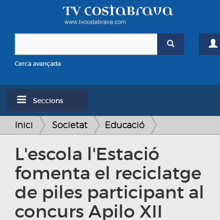
Cerca avançada
Seccions
Inici
Societat
Educació
L'escola l'Estació
fomenta el reciclatge
de piles participant al
concurs Apilo XII