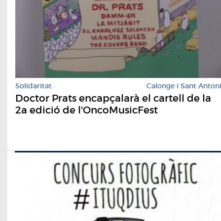
Solidaritat
Calonge i Sant Anton
Doctor Prats encapçalarà el cartell de la
2a edició de l'OncoMusicFest