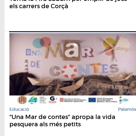
els carrers de Corçà
Educació
Palamó
"Una Mar de contes" apropa la vida
pesquera als més petits