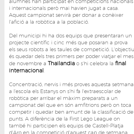
alumnes han participat en competicions nacionals
i internacionals però mai havien jugat a casa.
Aquest campionat servirà per donar a conèixer
l'afició a la robòtica a la població.
Del municipi hi ha dos equips que presentaran un
projecte científic i cinc més que posaran a prova
els seus robots a les taules de competició. L'objecti
és quedar dels tres primers per poder viatjar el mes
Thailandia
final
de novembre a
o s'hi celebra la
internacional
.
Concentració, nervis i més proves aquesta setmana
a l'escola els Estanys on s'hi fa l'extraescolar de
robòtica per arribar el màxim preparats a un
campionat del que en són amfitrions però on toca
competir i quedar ben amunt de la classificació de
punts. A diferència de la First Lego League on
també hi participen els equips de Castell-Platja
d'Aro en la competició d'aquest cap de setmana