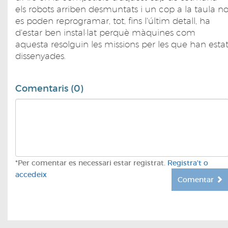
els robots arriben desmuntats i un cop a la taula n
es poden reprogramar, tot, fins l'últim detall, ha
d'estar ben instal·lat perquè màquines com
aquesta resolguin les missions per les que han esta
dissenyades.
Comentaris (0)
*Per comentar es necessari estar registrat.
Registra't o
accedeix
Comentar