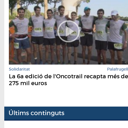
Solidaritat
Palafrugel
La 6a edició de l'Oncotrail recapta més d
275 mil euros
Últims continguts