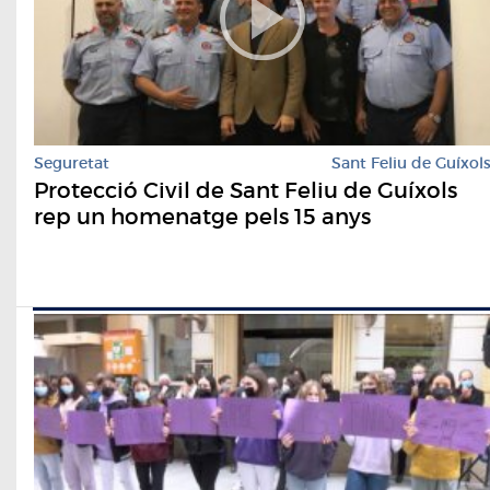
Seguretat
Sant Feliu de Guíxol
Protecció Civil de Sant Feliu de Guíxols
rep un homenatge pels 15 anys