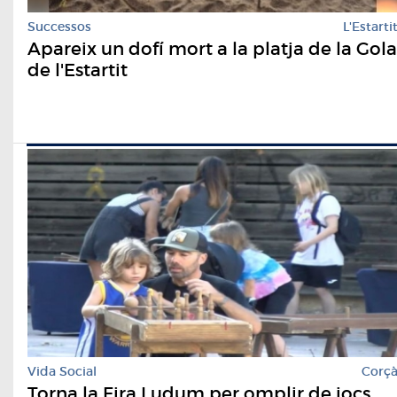
Successos
L'Estarti
Apareix un dofí mort a la platja de la Gola
de l'Estartit
Vida Social
Corç
Torna la Fira Ludum per omplir de jocs