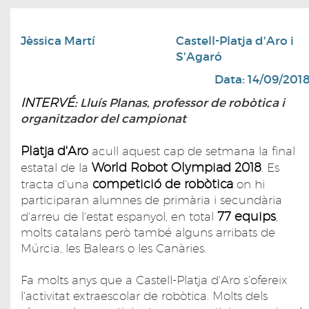
Jèssica Martí
Castell-Platja d'Aro i
S'Agaró
Data: 14/09/201
INTERVÉ:
Lluís Planas, professor de robòtica i
organitzador del campionat
Platja d'Aro
acull aquest cap de setmana la final
World Robot Olympiad 2018
estatal de la
. Es
competició de robòtica
tracta d'una
on hi
participaran alumnes de primària i secundària
77 equips
d'arreu de l'estat espanyol, en total
,
molts catalans però també alguns arribats de
Múrcia, les Balears o les Canàries.
Fa molts anys que a Castell-Platja d'Aro s'ofereix
l'activitat extraescolar de robòtica. Molts dels