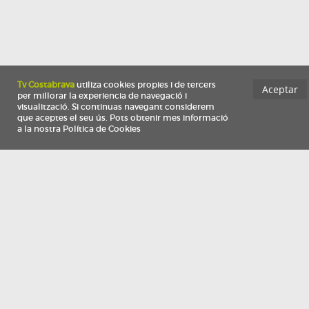
Información