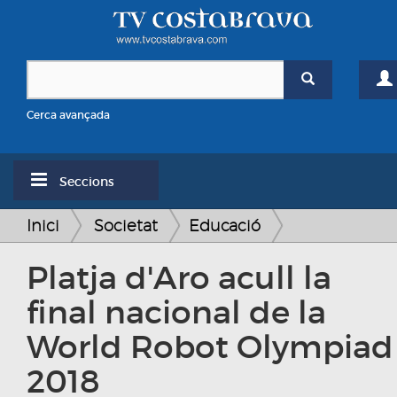
Cerca avançada
Seccions
Inici
Societat
Educació
Platja d'Aro acull la
final nacional de la
World Robot Olympiad
2018