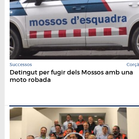
Successos
Corç
Detingut per fugir dels Mossos amb una
moto robada