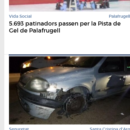
Vida Social
Palafrugel
5.693 patinadors passen per la Pista de
Gel de Palafrugell
Seguretat
Santa Cristina d'Ar