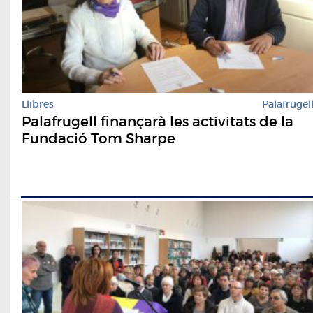
Llibres
Palafrugel
Palafrugell finançarà les activitats de la
Fundació Tom Sharpe