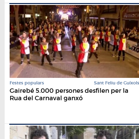
Festes populars
Sant Feliu de Guíxol
Gairebé 5.000 persones desfilen per la
Rua del Carnaval ganxó