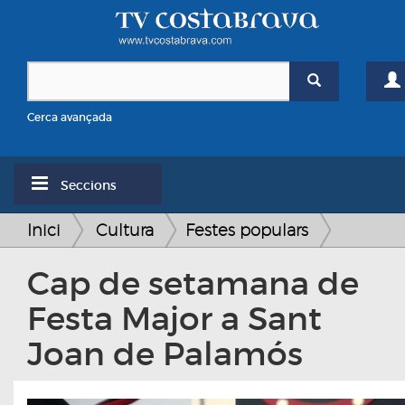
Cerca avançada
Seccions
Inici
Cultura
Festes populars
Cap de setamana de
Festa Major a Sant
Joan de Palamós