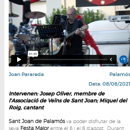
Joan Parareda
Palamó
Data: 08/08/202
Intervenen: Josep Oliver, membre de
l'Associació de Veïns de Sant Joan; Miquel del
Roig, cantant
Sant Joan de Palamós
va poder disfrutar de la
Festa Major
seva
entre el 6 i el 8 d’agost. Durant