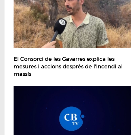
El Consorci de les Gavarres explica les
mesures i accions després de l'incendi al
massís