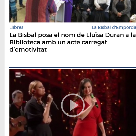
Llibres
La Bisbal d'Empord
La Bisbal posa el nom de Lluïsa Duran a la
Biblioteca amb un acte carregat
d’emotivitat