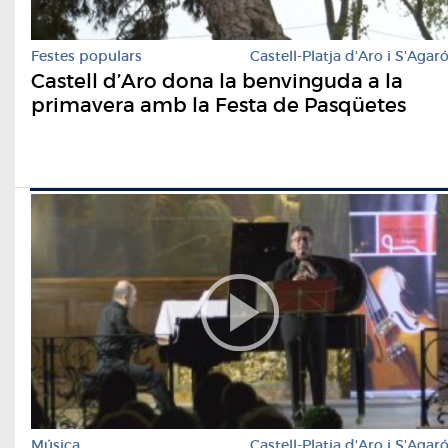
Festes populars
Castell-Platja d'Aro i S'Agar
Castell d’Aro dona la benvinguda a la
primavera amb la Festa de Pasqüetes
Música
Castell-Platja d'Aro i S'Agar