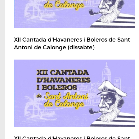
XII Cantada d'Havaneres i Boleros de Sant
Antoni de Calonge (dissabte)
XII Cantada d'Havaneres i Boleros de Sant