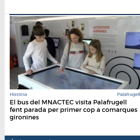
Història
Palafrugel
El bus del MNACTEC visita Palafrugell
fent parada per primer cop a comarques
gironines