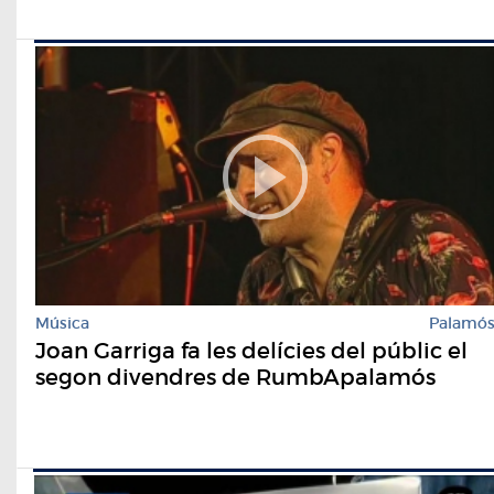
Música
Palamó
Joan Garriga fa les delícies del públic el
segon divendres de RumbApalamós