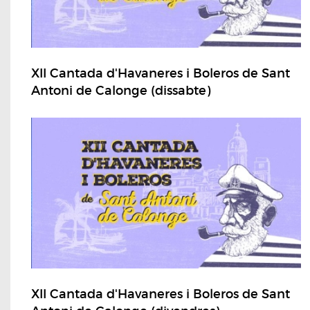
XII Cantada d'Havaneres i Boleros de Sant
Antoni de Calonge (dissabte)
XII Cantada d'Havaneres i Boleros de Sant