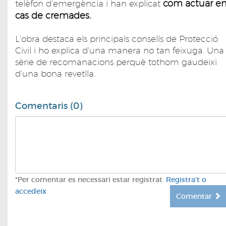
com actuar e
telèfon d'emergència i han explicat
cas de cremades.
L'obra destaca els principals consells de Protecció
Civil i ho explica d'una manera no tan feixuga. Una
sèrie de recomanacions perquè tothom gaudeixi
d'una bona revetlla.
Comentaris (0)
*Per comentar es necessari estar registrat.
Registra't o
accedeix
Comentar