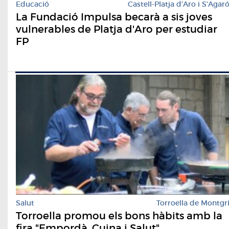
Educació
Castell-Platja d'Aro i S'Agar
La Fundació Impulsa becarà a sis joves
vulnerables de Platja d'Aro per estudiar
FP
Salut
Torroella de Montgr
Torroella promou els bons hàbits amb la
fira "Empordà, Cuina i Salut"