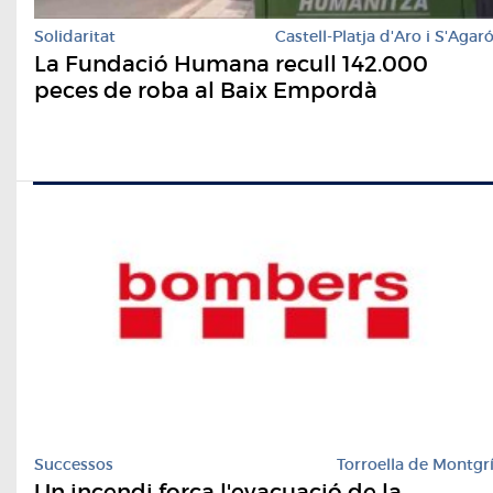
Solidaritat
Castell-Platja d'Aro i S'Agar
La Fundació Humana recull 142.000
peces de roba al Baix Empordà
Successos
Torroella de Montgr
Un incendi força l'evacuació de la