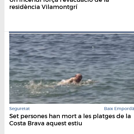
residència Vilamontgrí
Seguretat
Baix Empord
Set persones han mort a les platges de la
Costa Brava aquest estiu