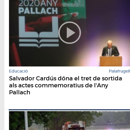
Educació
Palafrugel
Salvador Cardús dóna el tret de sortida
als actes commemoratius de l'Any
Pallach