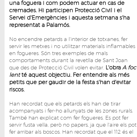
una foguera i com podem actuar en cas de
cremades. Hi participen Protecció Civil i el
Servei d'Emergències i aquesta setmana s'ha
representat a Palamós.
No encendre petards a l'interior de totxanes, fer
servir les metxes i no utilitzar materials inflamables
en fogueres. Són tres exemples de mals
comportaments durant la revetlla de Sant Joan
L'obra
A foc
que des de Protecció Civil volen evitar.
lent
té aquest objectiu. Fer entendre als més
petits que per gaudir de la festa s'han d'evitar
riscos.
Han recordat que els petards els han de tirar
acompanyats i fer-ho allunyats de les zones rurals.
També han explicat com fer fogueres. Es pot fer
servir fusta vella, però no papers, ja que l'aire els pot
fer arribar als boscos. Han recordat que el 112 és el