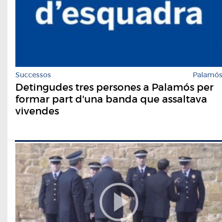
Successos
Palamó
Detingudes tres persones a Palamós per
formar part d'una banda que assaltava
vivendes