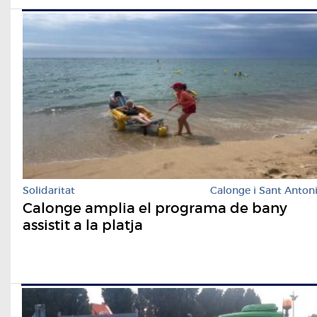
Solidaritat
Calonge i Sant Anton
Calonge amplia el programa de bany
assistit a la platja