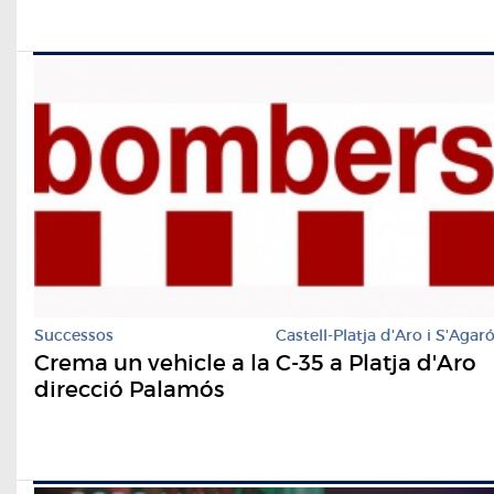
Successos
Castell-Platja d'Aro i S'Agar
Crema un vehicle a la C-35 a Platja d'Aro
direcció Palamós