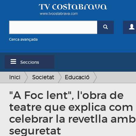
Cerca avançada
Seccions
Inici
Societat
Educació
"A Foc lent", l'obra de
teatre que explica com
celebrar la revetlla amb
seguretat