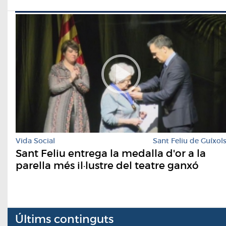
Vida Social
Sant Feliu de Guíxol
Sant Feliu entrega la medalla d'or a la
parella més il·lustre del teatre ganxó
Últims continguts