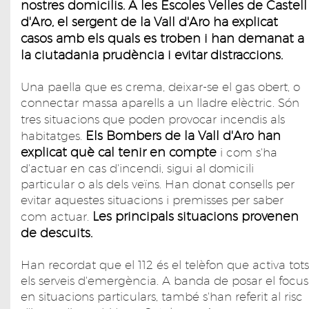
nostres domicilis. A les Escoles Velles de Castell
d'Aro, el sergent de la Vall d'Aro ha explicat
casos amb els quals es troben i han demanat a
la ciutadania prudència i evitar distraccions.
Una paella que es crema, deixar-se el gas obert, o
connectar massa aparells a un lladre elèctric. Són
tres
situacions que poden provocar incendis als
Els Bombers de la Vall d'Aro han
habitatges.
explicat què cal tenir en compte
i com s'ha
d'actuar en cas d'incendi, sigui al domicili
particular o als dels veïns. Han donat consells per
evitar aquestes situacions i premisses per saber
Les principals situacions provenen
com actuar.
de descuits.
Han recordat que el 112 és el telèfon que activa tots
els serveis d'emergència. A banda de posar el focus
en situacions particulars, també s'han referit al risc