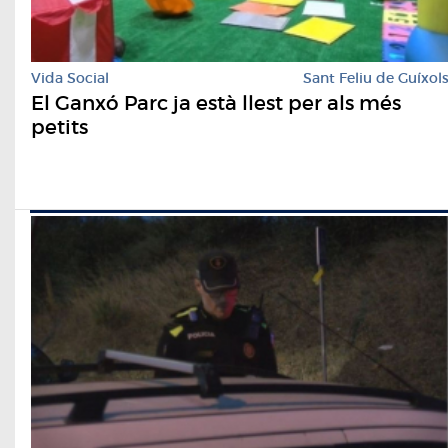
Vida Social
Sant Feliu de Guíxol
El Ganxó Parc ja està llest per als més
petits