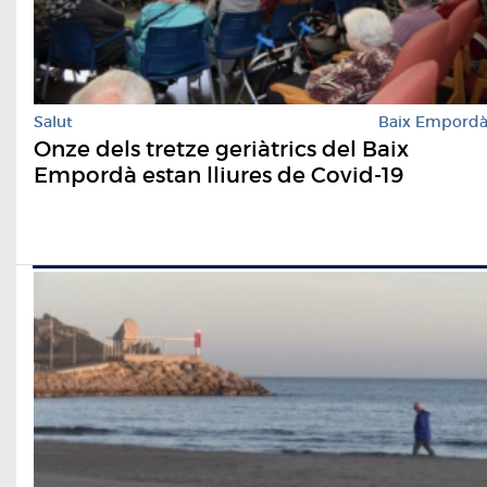
Salut
Baix Empord
Onze dels tretze geriàtrics del Baix
Empordà estan lliures de Covid-19