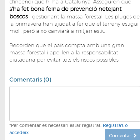
d'incendi que hi ha a Catalunya. Asseguren que
s'ha fet bona feina de prevenció netejant
boscos
i gestionant la massa forestal. Les pluges de
la primavera han ajudat a fer que el terreny estigui
moll, però això canviarà a mitjan estiu.
Recorden que el país compta amb una gran
massa forestal i apel·len a la responsabilitat
ciutadana per evitar tots els riscos possibles.
Comentaris (0)
*Per comentar es necessari estar registrat.
Registra't o
accedeix
Comentar