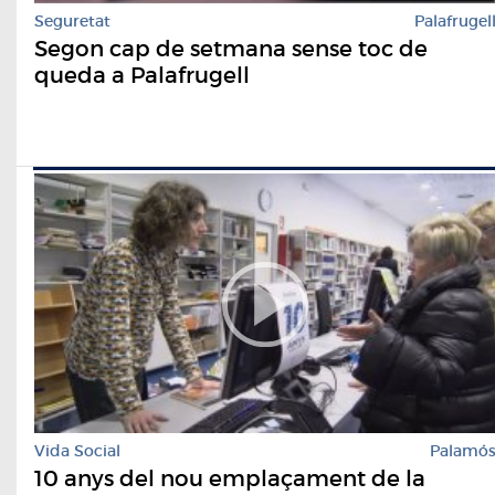
Seguretat
Palafrugel
Segon cap de setmana sense toc de
queda a Palafrugell
Vida Social
Palamó
10 anys del nou emplaçament de la