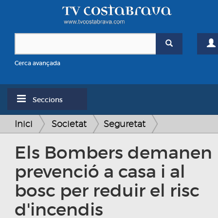
Cerca avançada
Seccions
Inici
Societat
Seguretat
Els Bombers demanen
prevenció a casa i al
bosc per reduir el risc
d'incendis