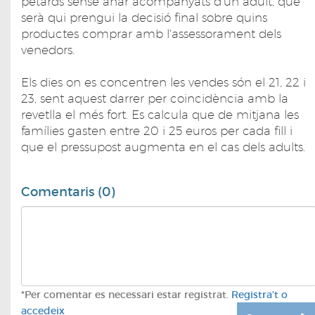
petards sense anar acompanyats d'un adult, que
serà qui prengui la decisió final sobre quins
productes comprar amb l'assessorament dels
venedors.
Els dies on es concentren les vendes són el 21, 22 i
23, sent aquest darrer per coincidència amb la
revetlla el més fort. Es calcula que de mitjana les
famílies gasten entre 20 i 25 euros per cada fill i
que el pressupost augmenta en el cas dels adults.
Comentaris (0)
*Per comentar es necessari estar registrat.
Registra't o
accedeix