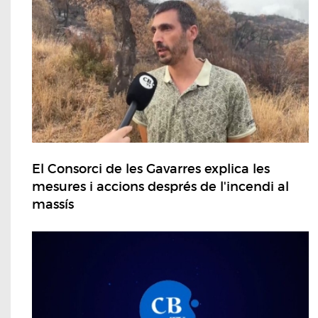
El Consorci de les Gavarres explica les
mesures i accions després de l'incendi al
massís