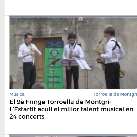
Música
Torroella de Montgr
El 9è Fringe Torroella de Montgrí-
L’Estartit acull el millor talent musical en
24 concerts