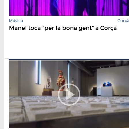
Música
Corç
Manel toca "per la bona gent" a Corçà