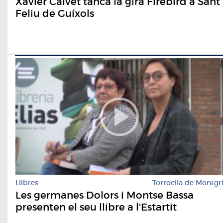
Xavier Calvet tanca la gira Firebird a Sant
Feliu de Guíxols
Llibres
Torroella de Montgr
Les germanes Dolors i Montse Bassa
presenten el seu llibre a l'Estartit