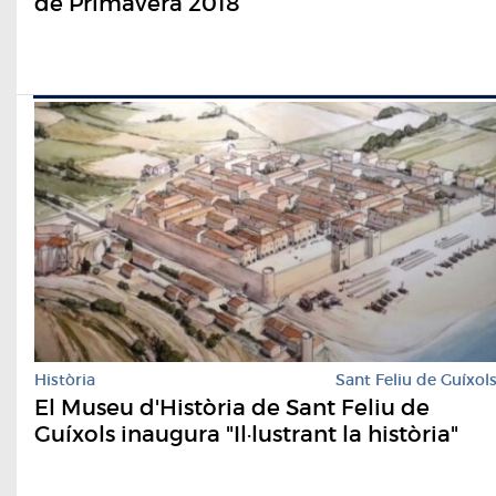
de Primavera 2018
Història
Sant Feliu de Guíxol
El Museu d'Història de Sant Feliu de
Guíxols inaugura "Il·lustrant la història"