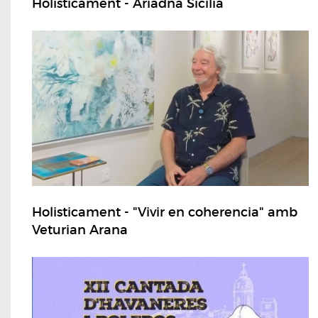
Holisticament - Ariadna Sicília
Holisticament - "Vivir en coherencia" amb
Veturian Arana