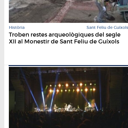
Història
Sant Feliu de Guíxol
Troben restes arqueològiques del segle
XII al Monestir de Sant Feliu de Guíxols