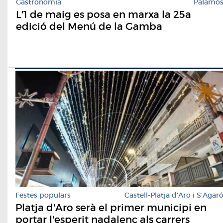
Gastronomia
Palamó
L'1 de maig es posa en marxa la 25a
edició del Menú de la Gamba
Festes populars
Castell-Platja d'Aro i S'Agar
Platja d'Aro serà el primer municipi en
portar l'esperit nadalenc als carrers