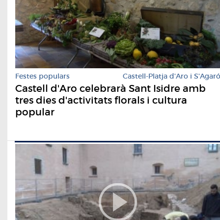
Festes populars
Castell-Platja d'Aro i S'Agar
​Castell d'Aro celebrarà Sant Isidre amb
tres dies d'activitats florals i cultura
popular