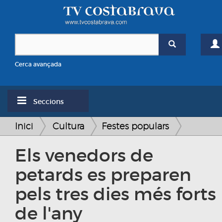
Cerca avançada
Seccions
Inici
Cultura
Festes populars
Els venedors de
petards es preparen
pels tres dies més forts
de l'any