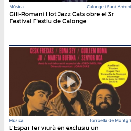
Música
Calonge i Sant Anton
Gili-Romaní Hot Jazz Cats obre el 3r
Festival F'estiu de Calonge
Música
Torroella de Montgr
L'Espai Ter viurà en exclusiu un