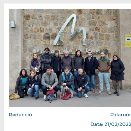
Redacció
Palamó
Data: 21/02/202