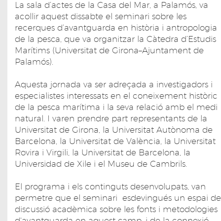
La sala d’actes de la Casa del Mar, a Palamós, va
acollir aquest dissabte el seminari sobre les
recerques d’avantguarda en història i antropologia
de la pesca, que va organitzar la Càtedra d’Estudis
Marítims (Universitat de Girona–Ajuntament de
Palamós).
Aquesta jornada va ser adreçada a investigadors i
especialistes interessats en el coneixement històric
de la pesca marítima i la seva relació amb el medi
natural. I varen prendre part representants de la
Universitat de Girona, la Universitat Autònoma de
Barcelona, la Universitat de València, la Universitat
Rovira i Virgili, la Universitat de Barcelona, la
Universidad de Xile i el Museu de Cambrils.
El programa i els continguts desenvolupats, van
permetre que el seminari esdevingués un espai de
discussió acadèmica sobre les fonts i metodologies
d'avantguarda en aquest camp, i de la connexió