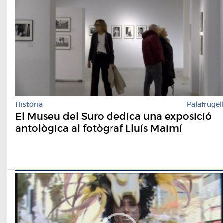
Història
Palafrugel
El Museu del Suro dedica una exposició
antològica al fotògraf Lluís Maimí