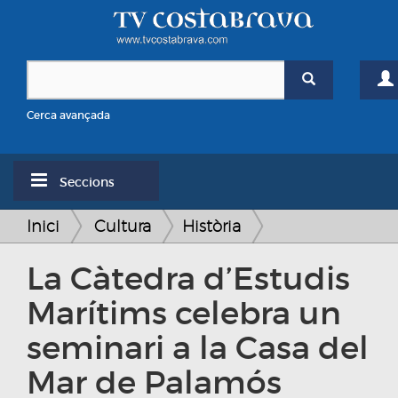
Cerca avançada
Seccions
Inici
Cultura
Història
La Càtedra d’Estudis
Marítims celebra un
seminari a la Casa del
Mar de Palamós