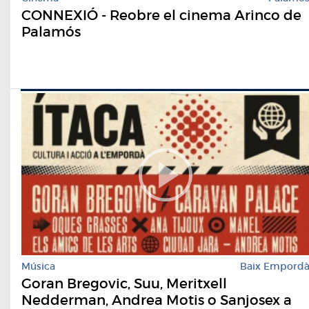
CONNEXIÓ - Reobre el cinema Arinco de
Palamós
Música
Baix Empord
Goran Bregovic, Suu, Meritxell
Nedderman, Andrea Motis o Sanjosex a