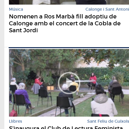
Música
Calonge i Sant Anton
Nomenen a Ros Marbà fill adoptiu de
Calonge amb el concert de la Cobla de
Sant Jordi
Llibres
Sant Feliu de Guíxol
S’inaugura el Club de Lectura Feminista