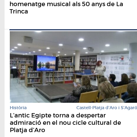
homenatge musical als 50 anys de La
Trinca
Història
Castell-Platja d'Aro i S'Agar
L’antic Egipte torna a despertar
admiració en el nou cicle cultural de
Platja d’Aro