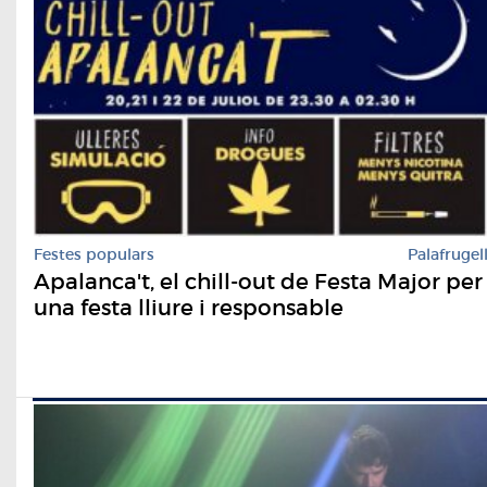
Festes populars
Palafrugel
Apalanca't, el chill-out de Festa Major per
una festa lliure i responsable