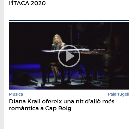
l'ÍTACA 2020
Música
Palafrugel
Diana Krall ofereix una nit d’allò més
romàntica a Cap Roig