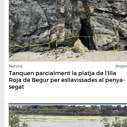
Natura
Begu
Tanquen parcialment la platja de l’Illa
Roja de Begur per esllavissades al penya-
segat