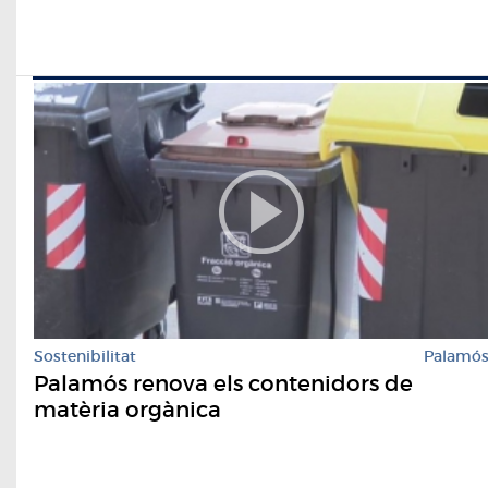
Sostenibilitat
Palamó
Palamós renova els contenidors de
matèria orgànica