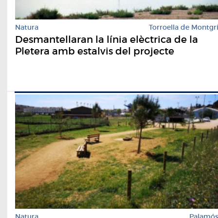
Natura
Torroella de Montgr
Desmantellaran la línia elèctrica de la
Pletera amb estalvis del projecte
Natura
Palamó