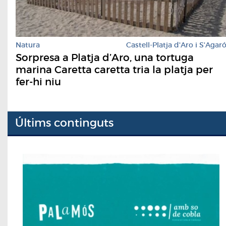
Natura
Castell-Platja d'Aro i S'Agar
Sorpresa a Platja d’Aro, una tortuga
marina Caretta caretta tria la platja per
fer-hi niu
Últims continguts