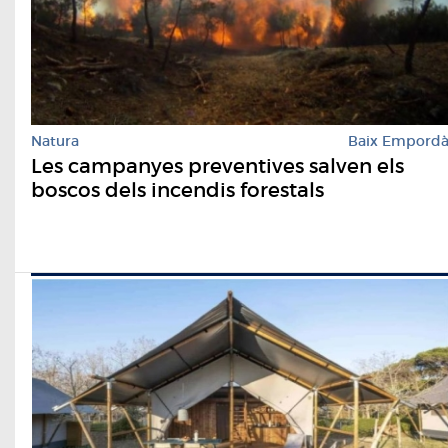
Natura
Baix Empord
Les campanyes preventives salven els
boscos dels incendis forestals