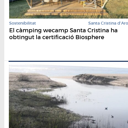
Sostenibilitat
Santa Cristina d'Ar
El càmping wecamp Santa Cristina ha
obtingut la certificació Biosphere