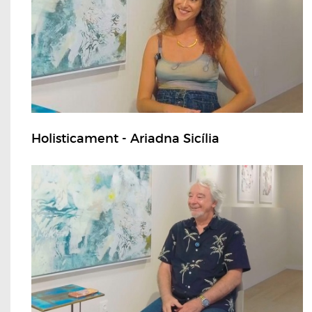
Holisticament - Ariadna Sicília