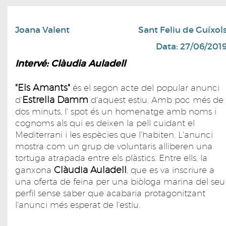
Joana Valent
Sant Feliu de Guíxol
Data: 27/06/201
Intervé: Clàudia Auladell
"Els Amants"
és el segon acte del popular anunci
Estrella Damm
d'
d'aquest estiu. Amb poc més de
dos minuts, l' spot és un homenatge amb noms i
cognoms als qui es deixen la pell cuidant el
Mediterrani i les espècies que l'habiten. L'anunci
mostra com un grup de voluntaris alliberen una
tortuga atrapada entre els plàstics. Entre ells, la
Clàudia Auladell
ganxona
, que es va inscriure a
una oferta de feina per una biòloga marina del seu
perfil sense saber que acabaria protagonitzant
l'anunci més esperat de l'estiu.