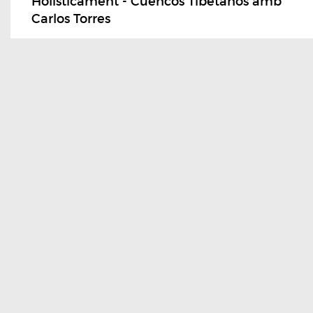
Holisticament - Cuencos Tibetanos amb
Carlos Torres