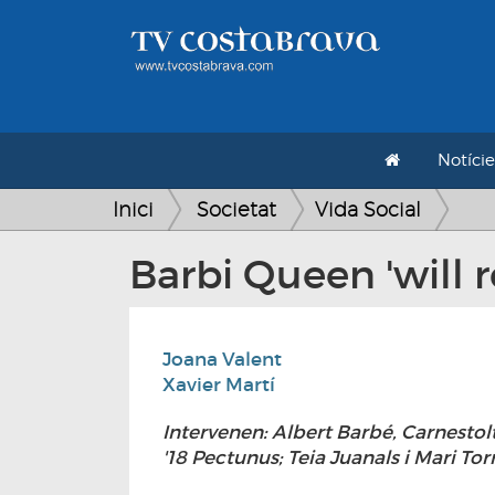
Notície
Inici
Societat
Vida Social
Barbi Queen 'will r
Joana Valent
Xavier Martí
Intervenen: Albert Barbé, Carnestol
'18 Pectunus; Teia Juanals i Mari Tor