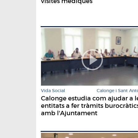
visites mèdiques
Vida Social
Calonge i Sant Ant
Calonge estudia com ajudar a l
entitats a fer tràmits burocràtic
amb l'Ajuntament