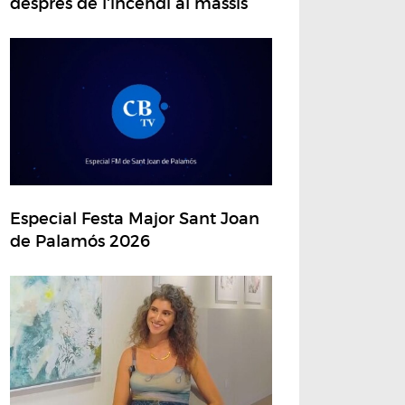
després de l'incendi al massís
Especial Festa Major Sant Joan
de Palamós 2026