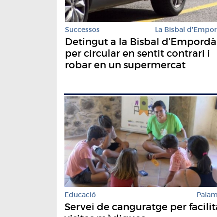
Successos
La Bisbal d'Empo
Detingut a la Bisbal d’Empordà
per circular en sentit contrari i
robar en un supermercat
Educació
Pala
Servei de canguratge per facilit