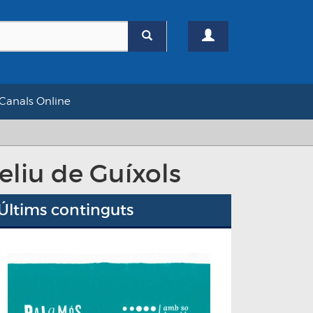
Canals Online
eliu de Guíxols
Últims continguts