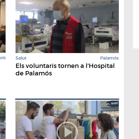
oni
Salut
Palamós
Els voluntaris tornen a l'Hospital
de Palamós