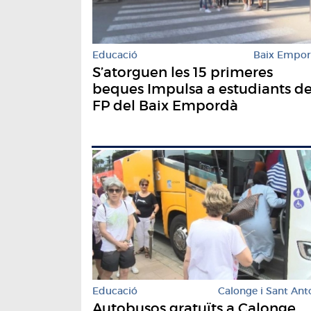
Educació
Baix Empo
S’atorguen les 15 primeres
beques Impulsa a estudiants d
FP del Baix Empordà
Educació
Calonge i Sant Ant
Autobusos gratuïts a Calonge