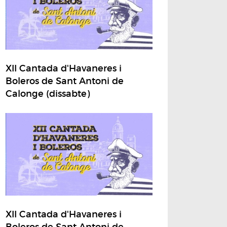
XII Cantada d'Havaneres i
Boleros de Sant Antoni de
Calonge (dissabte)
XII Cantada d'Havaneres i
Boleros de Sant Antoni de