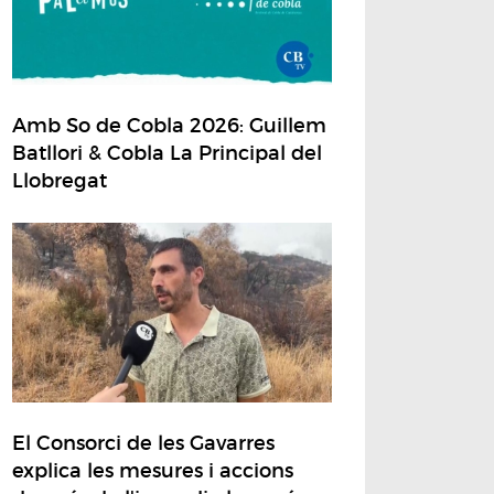
Amb So de Cobla 2026: Guillem
Batllori & Cobla La Principal del
Llobregat
El Consorci de les Gavarres
explica les mesures i accions