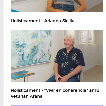
Holisticament - Ariadna Sicília
Holisticament - "Vivir en coherencia" amb
Veturian Arana