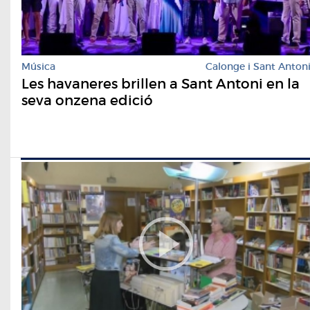
Música
Calonge i Sant Anton
Les havaneres brillen a Sant Antoni en la
seva onzena edició