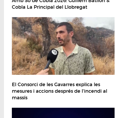
Amb So de Cobla 2026: Guillem Batllori &
Cobla La Principal del Llobregat
El Consorci de les Gavarres explica les
mesures i accions després de l'incendi al
massís