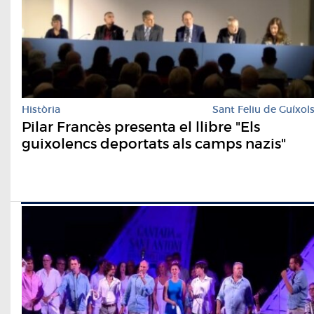
Història
Sant Feliu de Guíxol
Pilar Francès presenta el llibre "Els
guixolencs deportats als camps nazis"