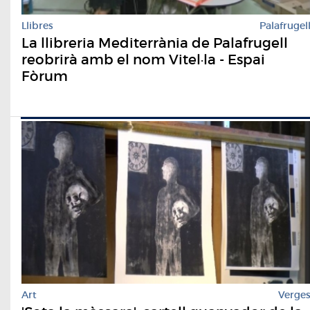
Llibres
Palafrugel
La llibreria Mediterrània de Palafrugell
reobrirà amb el nom Vitel·la - Espai
Fòrum
Art
Verge