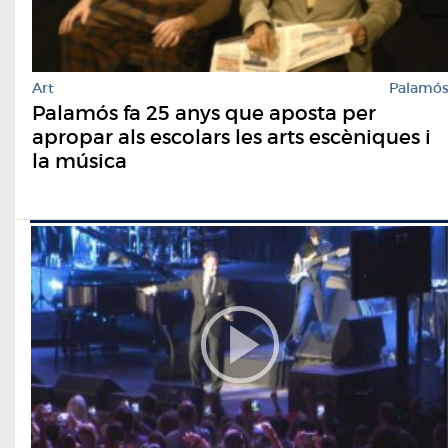
Art
Palamó
Palamós fa 25 anys que aposta per
apropar als escolars les arts escèniques i
la música