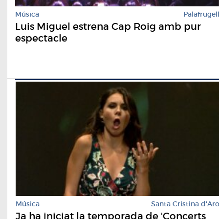
Música
Palafrugel
Luis Miguel estrena Cap Roig amb pur
espectacle
Música
Santa Cristina d'Ar
Ja ha iniciat la temporada de 'Concerts