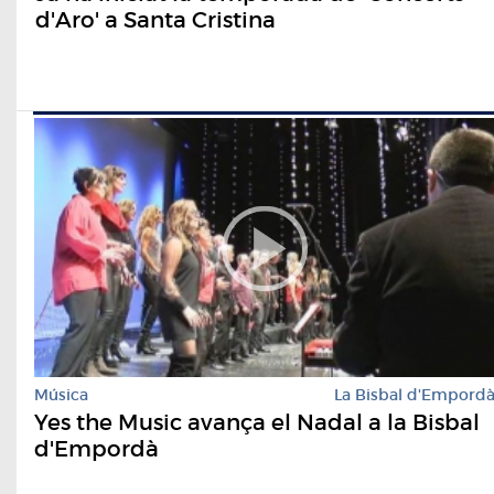
d'Aro' a Santa Cristina
Música
La Bisbal d'Empord
Yes the Music avança el Nadal a la Bisbal
d'Empordà