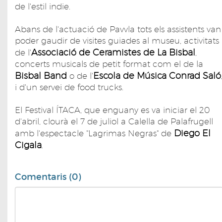
de l'estil indie.
Abans de l'actuació de Pavvla tots els assistents van
poder gaudir de visites guiades al museu, activitats
Associació de Ceramistes de La Bisbal
de l'
,
concerts musicals de petit format com el de la
Bisbal Band
Escola de Música Conrad Saló
o de l'
i d'un servei de food trucks.
El Festival ÍTACA, que enguany es va iniciar el 20
d'abril, clourà el 7 de juliol a Calella de Palafrugell
Diego El
amb l'espectacle "Lagrimas Negras" de
Cigala
.
Comentaris (0)