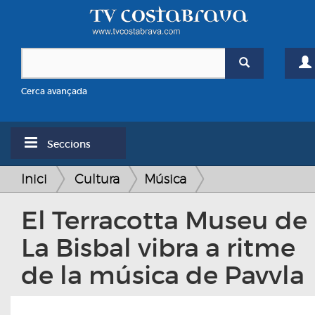
Cerca avançada
Seccions
Inici
Cultura
Música
El Terracotta Museu de
La Bisbal vibra a ritme
de la música de Pavvla