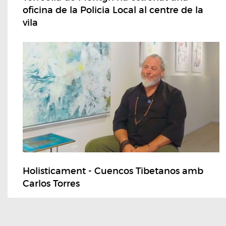
oficina de la Policia Local al centre de la
vila
Holisticament - Cuencos Tibetanos amb
Carlos Torres