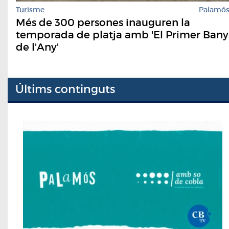
Turisme
Palamó
Més de 300 persones inauguren la
temporada de platja amb 'El Primer Bany
de l'Any'
Últims continguts