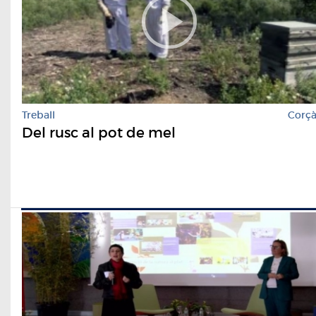
Treball
Corç
Del rusc al pot de mel