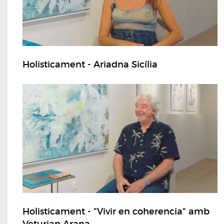
Holisticament - Ariadna Sicília
Holisticament - "Vivir en coherencia" amb