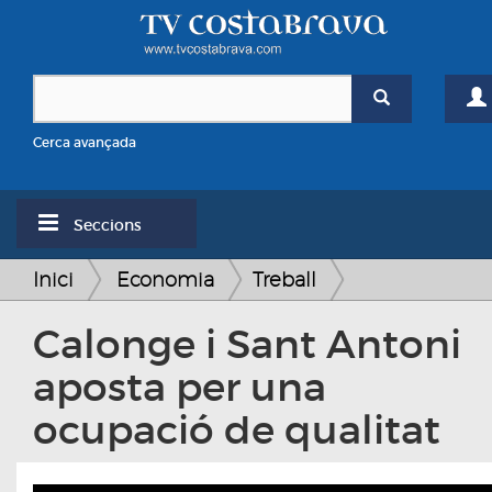
Cerca avançada
Seccions
Inici
Economia
Treball
Calonge i Sant Antoni
aposta per una
ocupació de qualitat