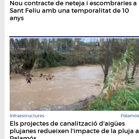
Nou contracte de neteja i escombraries a
Sant Feliu amb una temporalitat de 10
anys
Infraestructures
Palamó
​Els projectes de canalització d'aigües
plujanes redueixen l'impacte de la pluja a
Palamós