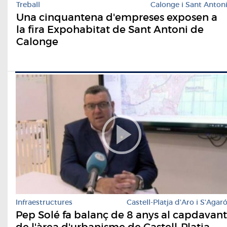
Treball
Calonge i Sant Anton
Una cinquantena d'empreses exposen a
la fira Expohabitat de Sant Antoni de
Calonge
Infraestructures
Castell-Platja d'Aro i S'Agar
Pep Solé fa balanç de 8 anys al capdavant
de l'àrea d'urbanisme de Castell-Platja