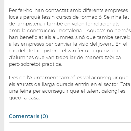
Per fer-ho, han contactat amb diferents empreses
locals perquè fessin cursos de formació. Se n'ha fet
de lampisteria i també en volen fer relacionats
amb la construcció i hostaleria. . Aquests no només
han beneficiat als alumnes, sinó que també serveix
a les empreses per canviar la visió del jovent. En el
cas del de lampisteria el van fer una quinzena
d'alumnes que van treballar de manera teòrica,
però sobretot pràctica.
Des de l'Ajuntament també es vol aconseguir que
els aturats de llarga durada entrin en el sector. Tota
una feina per aconseguir que el talent calongí es
quedi a casa.
Comentaris (0)