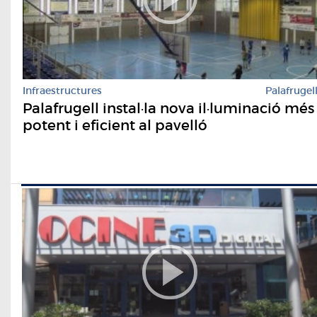
Infraestructures
Palafrugel
Palafrugell instal·la nova il·luminació més
potent i eficient al pavelló