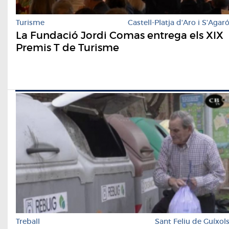
Turisme
Castell-Platja d'Aro i S'Agar
La Fundació Jordi Comas entrega els XIX
Premis T de Turisme
Treball
Sant Feliu de Guíxol