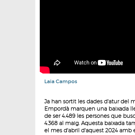
Laia Campos
Ja han sortit les dades d'atur del m
Empordà marquen una baixada lleu
de ser 4.489 les persones que bus
4.368 al maig. Aquesta baixada t
el mes d'abril d'aquest 2024 amb e