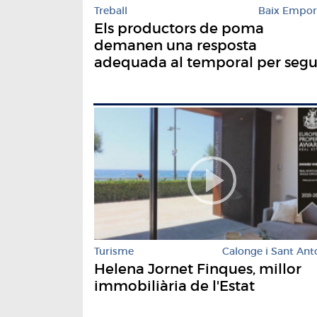
Treball
Baix Empo
Els productors de poma
demanen una resposta
adequada al temporal per segu
sent referents
Turisme
Calonge i Sant Ant
Helena Jornet Finques, millor
immobiliària de l'Estat