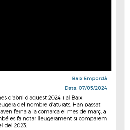
Baix Empordà
Data: 07/05/2024
es d'abril d'aquest 2024, i al Baix
gera del nombre d'aturats. Han passat
caven feina a la comarca el mes de març, a
ambé es fa notar lleugerament si comparem
l del 2023.