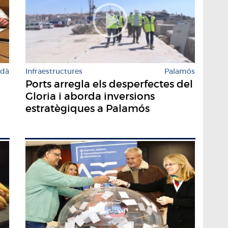
rdà
Infraestructures
Palamós
Ports arregla els desperfectes del
Gloria i aborda inversions
estratègiques a Palamós