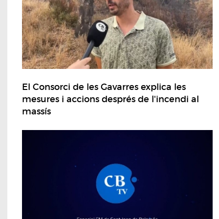
El Consorci de les Gavarres explica les
mesures i accions després de l'incendi al
massís