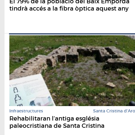
El 79% de la població del Baix Empordà
tindrà accés a la fibra òptica aquest any
Infraestructures
Santa Cristina d'Ar
Rehabilitaran l’antiga església
paleocristiana de Santa Cristina