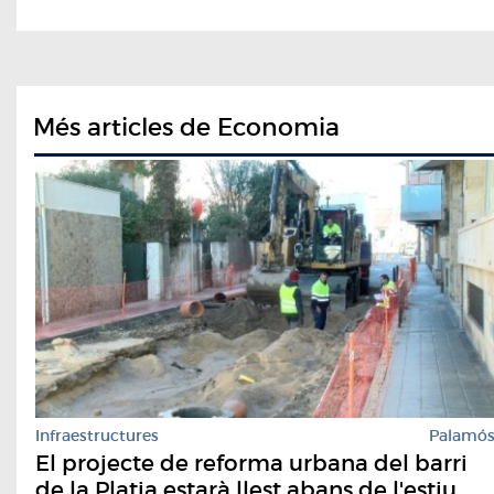
Més articles de Economia
Infraestructures
Palamó
El projecte de reforma urbana del barri
de la Platja estarà llest abans de l'estiu