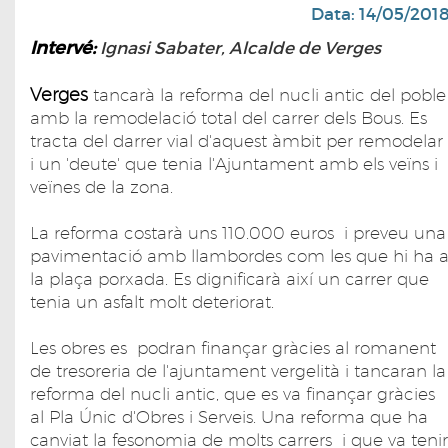
Data: 14/05/201
Intervé:
Ignasi Sabater, Alcalde de Verges
Verges
tancarà la reforma del nucli antic del poble
amb la remodelació total del carrer dels Bous. Es
tracta del darrer vial d'aquest àmbit per remodelar
i un 'deute' que tenia l'Ajuntament amb els veïns i
veïnes de la zona.
La reforma costarà uns 110.000 euros i preveu una
pavimentació amb llambordes com les que hi ha 
la plaça porxada. Es dignificarà així un carrer que
tenia un asfalt molt deteriorat.
Les obres es podran finançar gràcies al romanent
de tresoreria de l'ajuntament vergelità i tancaran la
reforma del nucli antic, que es va finançar gràcies
al Pla Únic d'Obres i Serveis. Una reforma que ha
canviat la fesonomia de molts carrers i que va tenir