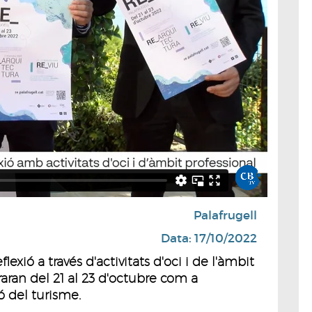
Palafrugell
Data: 17/10/2022
exió a través d'activitats d'oci i de l'àmbit
raran del 21 al 23 d'octubre com a
ó del turisme.