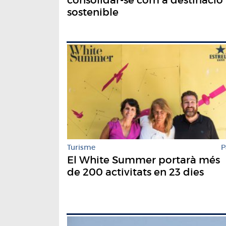
sostenible
Turisme
P
El White Summer portarà més
de 200 activitats en 23 dies