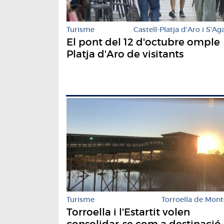
Turisme
Castell-Platja d'Aro i S'Ag
El pont del 12 d'octubre omple
Platja d'Aro de visitants
Turisme
Torroella de Mont
Torroella i l'Estartit volen
consolidar-se com a destinació