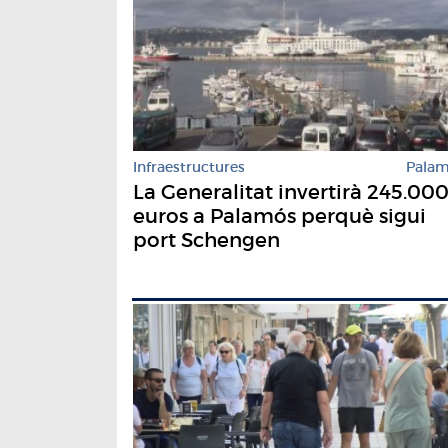
Infraestructures
Pala
La Generalitat invertirà 245.00
euros a Palamós perquè sigui
port Schengen