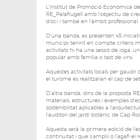
L'Institut de Promoció Econòmica de P
RE_Palafrugell amb l'objectiu de crear
d'oci i també en l'àmbit professional.
D'una banda, es presenten 45 iniciati
municipi tenint en compte criteris m
activitats hi ha una sessió de ioga, 
popular amb família o tast de vins.
Aquestes activitats locals per gaudir
el turisme es realitzaran el cap de s
D'altra banda, dins de la proposta R
materials, estructures i exemples d'e
sostenibilitat aplicables a l'arquitect
l'auditori del jardí botànic de Cap Roi
Aquesta serà la primera edició de l'
continuïtat i que s'ampliï o l'agafi el r