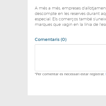
A més a més, empreses d'allotjament
descompte en les reserves durant aqu
especial. Els comerços també s'uneixe
marques que vagin en la línia de l'e
Comentaris (0)
*Per comentar es necessari estar registrat.