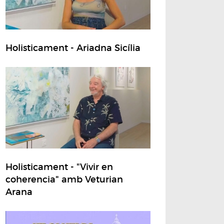
Holisticament - Ariadna Sicília
Holisticament - "Vivir en
coherencia" amb Veturian
Arana