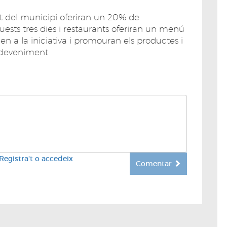
 del municipi oferiran un 20% de
ests tres dies i restaurants oferiran un menú
n a la iniciativa i promouran els productes i
sdeveniment.
Registra't o accedeix
Comentar