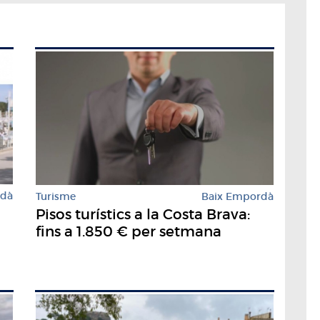
rdà
Turisme
Baix Empordà
Pisos turístics a la Costa Brava:
à
fins a 1.850 € per setmana