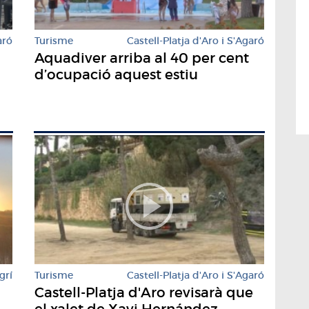
aró
Turisme
Castell-Platja d'Aro i S'Agaró
Aquadiver arriba al 40 per cent
d’ocupació aquest estiu
grí
Turisme
Castell-Platja d'Aro i S'Agaró
Castell-Platja d'Aro revisarà que