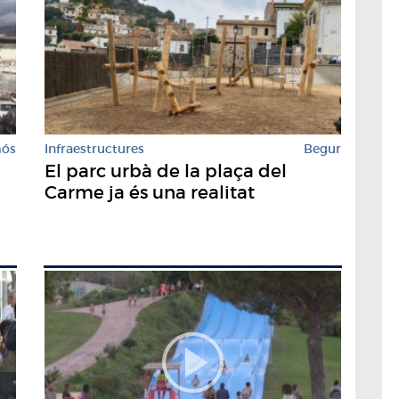
mós
Infraestructures
Begur
0
El parc urbà de la plaça del
Carme ja és una realitat