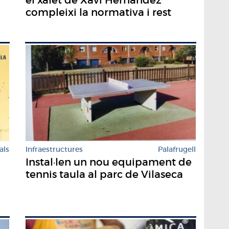
el xalet de Xavi Hernández
compleixi la normativa i rest
als
Infraestructures
Palafrugell
Instal·len un nou equipament de
tennis taula al parc de Vilaseca