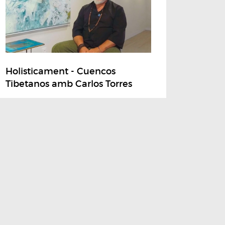
Holisticament - Cuencos
Tibetanos amb Carlos Torres