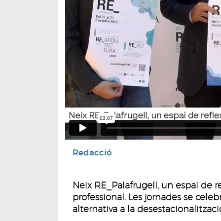
Redacció
Neix RE_Palafrugell, un espai de refl
professional. Les jornades se celeb
alternativa a la desestacionalitzaci